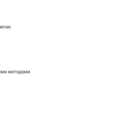
ятия:
ими методами.