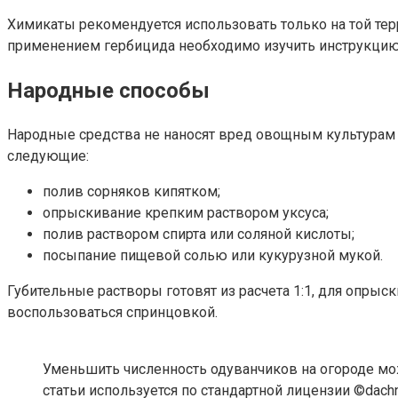
Химикаты рекомендуется использовать только на той терр
применением гербицида необходимо изучить инструкцию, 
Народные способы
Народные средства не наносят вред овощным культурам
следующие:
полив сорняков кипятком;
опрыскивание крепким раствором уксуса;
полив раствором спирта или соляной кислоты;
посыпание пищевой солью или кукурузной мукой.
Губительные растворы готовят из расчета 1:1, для опрыс
воспользоваться спринцовкой.
Уменьшить численность одуванчиков на огороде м
статьи используется по стандартной лицензии ©dachn