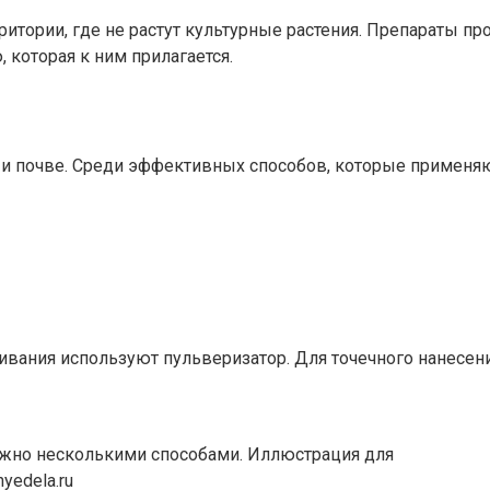
итории, где не растут культурные растения. Препараты пр
которая к ним прилагается.
 и почве. Среди эффективных способов, которые применя
кивания используют пульверизатор. Для точечного нанесен
ожно несколькими способами. Иллюстрация для
yedela.ru