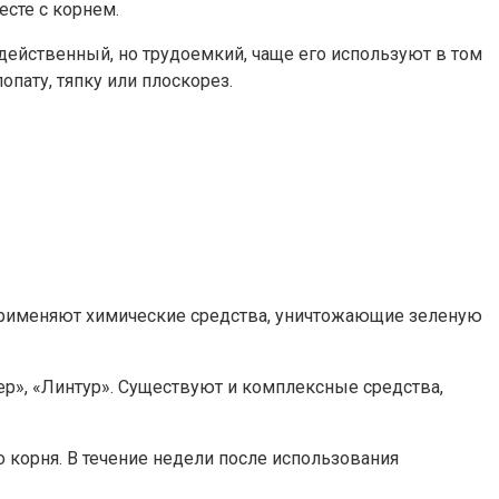
есте с корнем.
 действенный, но трудоемкий, чаще его используют в том
опату, тяпку или плоскорез.
 применяют химические средства, уничтожающие зеленую
р», «Линтур». Существуют и комплексные средства,
о корня. В течение недели после использования