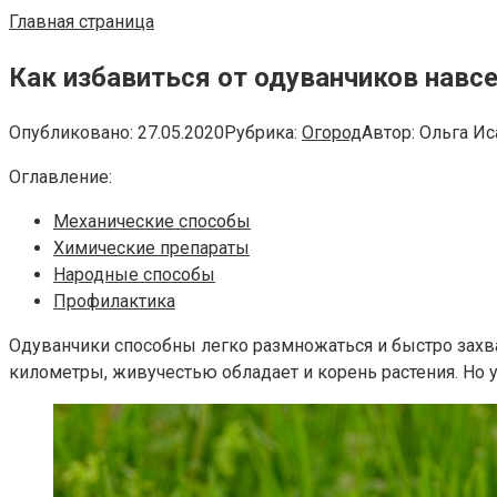
Главная страница
Как избавиться от одуванчиков навс
Опубликовано:
27.05.2020
Рубрика:
Огород
Автор:
Ольга Ис
Оглавление:
Механические способы
Химические препараты
Народные способы
Профилактика
Одуванчики способны легко размножаться и быстро захва
километры, живучестью обладает и корень растения. Но