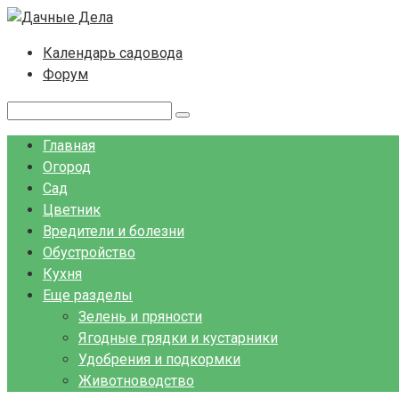
Перейти
к
Календарь садовода
контенту
Форум
Поиск:
Главная
Огород
Сад
Цветник
Вредители и болезни
Обустройство
Кухня
Еще разделы
Зелень и пряности
Ягодные грядки и кустарники
Удобрения и подкормки
Животноводство