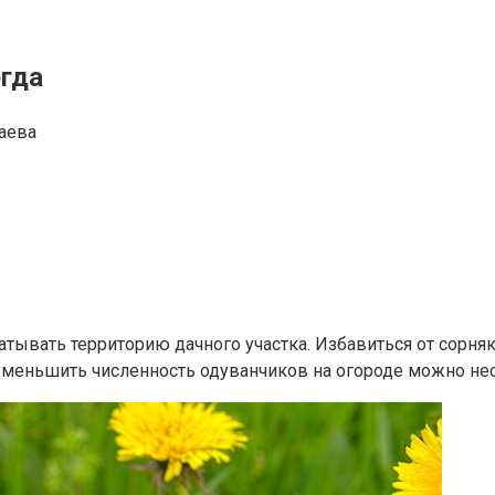
егда
аева
тывать территорию дачного участка. Избавиться от сорняк
 уменьшить численность одуванчиков на огороде можно не