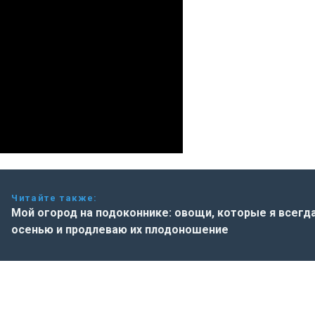
Читайте также:
Мой огород на подоконнике: овощи, которые я всегд
осенью и продлеваю их плодоношение