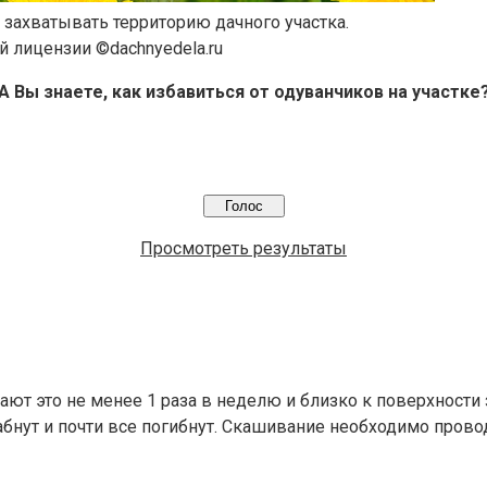
захватывать территорию дачного участка.
й лицензии ©dachnyedela.ru
А Вы знаете, как избавиться от одуванчиков на участке
Просмотреть результаты
т это не менее 1 раза в неделю и близко к поверхности 
абнут и почти все погибнут. Скашивание необходимо прово