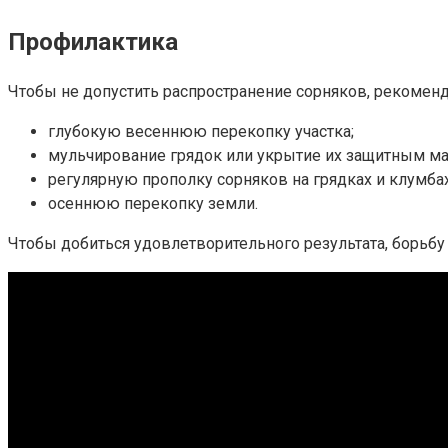
Профилактика
Чтобы не допустить распространение сорняков, рекомен
глубокую весеннюю перекопку участка;
мульчирование грядок или укрытие их защитным ма
регулярную прополку сорняков на грядках и клумбах
осеннюю перекопку земли.
Чтобы добиться удовлетворительного результата, борьб