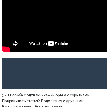
0
Борьба с одуванчиками
борьба с сорняками
Понравилась статья? Поделиться с друзьями:
Вам также может быть интересно