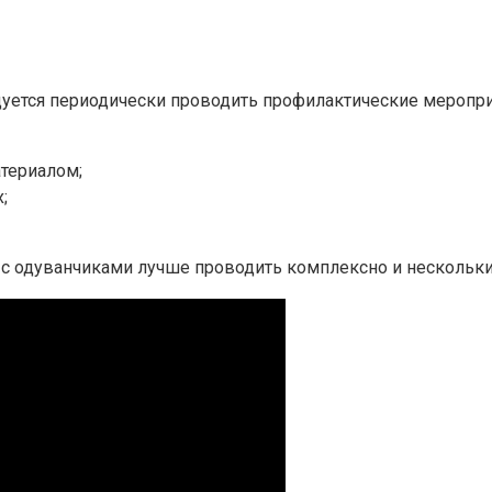
дуется периодически проводить профилактические меропри
териалом;
;
у с одуванчиками лучше проводить комплексно и нескольк