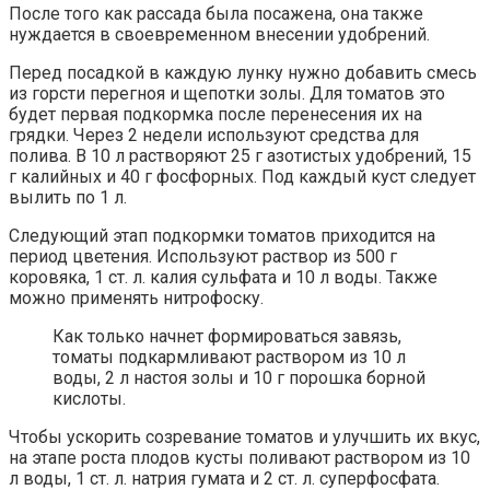
После того как рассада была посажена, она также
нуждается в своевременном внесении удобрений.
Перед посадкой в каждую лунку нужно добавить смесь
из горсти перегноя и щепотки золы. Для томатов это
будет первая подкормка после перенесения их на
грядки. Через 2 недели используют средства для
полива. В 10 л растворяют 25 г азотистых удобрений, 15
г калийных и 40 г фосфорных. Под каждый куст следует
вылить по 1 л.
Следующий этап подкормки томатов приходится на
период цветения. Используют раствор из 500 г
коровяка, 1 ст. л. калия сульфата и 10 л воды. Также
можно применять нитрофоску.
Как только начнет формироваться завязь,
томаты подкармливают раствором из 10 л
воды, 2 л настоя золы и 10 г порошка борной
кислоты.
Чтобы ускорить созревание томатов и улучшить их вкус,
на этапе роста плодов кусты поливают раствором из 10
л воды, 1 ст. л. натрия гумата и 2 ст. л. суперфосфата.