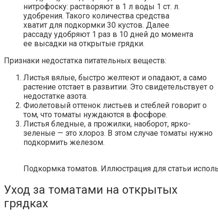
нитрофоску: растворяют в 1 л воды 1 ст. л.
удобрения. Такого количества средства
хватит для подкормки 30 кустов. Далее
рассаду удобряют 1 раз в 10 дней до момента
ее высадки на открытые грядки.
Признаки недостатка питательных веществ:
Листья вялые, быстро желтеют и опадают, а само
растение отстает в развитии. Это свидетельствует о
недостатке азота.
Фиолетовый оттенок листьев и стеблей говорит о
том, что томаты нуждаются в фосфоре.
Листья бледные, а прожилки, наоборот, ярко-
зеленые — это хлороз. В этом случае томаты нужно
подкормить железом.
Подкормка томатов. Иллюстрация для статьи использ
Уход за томатами на открытых
грядках