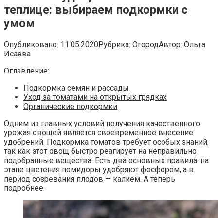
теплице: выбираем подкормки с
умом
Опубликовано:
11.05.2020
Рубрика:
Огород
Автор:
Ольга
Исаева
Оглавление:
Подкормка семян и рассады
Уход за томатами на открытых грядках
Органические подкормки
Одним из главных условий получения качественного
урожая овощей является своевременное внесение
удобрений. Подкормка томатов требует особых знаний,
так как этот овощ быстро реагирует на неправильно
подобранные вещества. Есть два основных правила: на
этапе цветения помидоры удобряют фосфором, а в
период созревания плодов — калием. А теперь
подробнее.