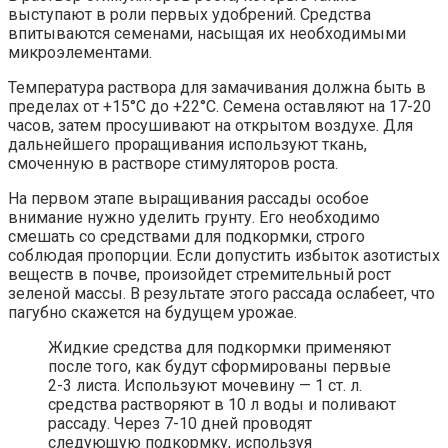
выступают в роли первых удобрений. Средства
впитываются семенами, насыщая их необходимыми
микроэлементами.
Температура раствора для замачивания должна быть в
пределах от +15°С до +22°С. Семена оставляют на 17-20
часов, затем просушивают на открытом воздухе. Для
дальнейшего проращивания используют ткань,
смоченную в растворе стимуляторов роста.
На первом этапе выращивания рассады особое
внимание нужно уделить грунту. Его необходимо
смешать со средствами для подкормки, строго
соблюдая пропорции. Если допустить избыток азотистых
веществ в почве, произойдет стремительный рост
зеленой массы. В результате этого рассада ослабеет, что
пагубно скажется на будущем урожае.
Жидкие средства для подкормки применяют
после того, как будут сформированы первые
2-3 листа. Используют мочевину — 1 ст. л.
средства растворяют в 10 л воды и поливают
рассаду. Через 7-10 дней проводят
следующую подкормку, используя