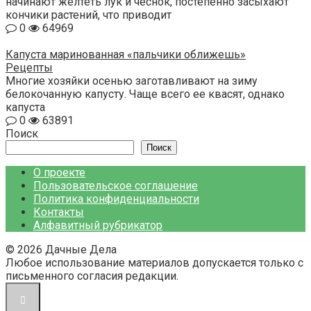
начинают желтеть лук и чеснок, постепенно засыхают
кончики растений, что приводит
0
64969
Капуста маринованная «пальчики оближешь»
Рецепты
Многие хозяйки осенью заготавливают на зиму
белокочанную капусту. Чаще всего ее квасят, однако
капуста
0
63891
Поиск
Поиск
О проекте
Пользовательское соглашение
Политика конфиденциальности
Контакты
Алфавитный рубрикатор
© 2026 Дачные Дела
Любое использование материалов допускается только с
письменного согласия редакции.