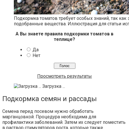
Подкормка томатов требует особых знаний, так как 
подобранные вещества. Иллюстрация для статьи исп
А Вы знаете правила подкормки томатов в
теплице?
Да
Нет
Просмотреть результаты
Загрузка ...
Подкормка семян и рассады
Семена перед посевом нужно обработать
марганцовкой. Процедура необходима для
профилактики заболеваний. Затем их следует поместить
в раствор стимуляторов роста, которые также