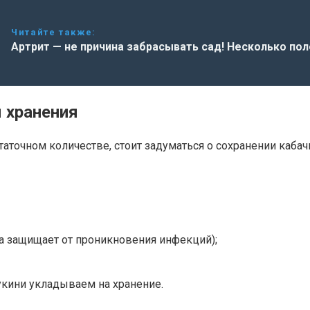
Читайте также:
Артрит — не причина забрасывать сад! Несколько по
 хранения
аточном количестве, стоит задуматься о сохранении кабач
а защищает от проникновения инфекций);
укини укладываем на хранение.