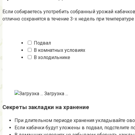
Если собираетесь употребить собранный урожай кабачко
отлично сохранятся в течение 3-х недель при температуре +
Подвал
В комнатных условиях
В холодильнике
Загрузка ...
Секреты закладки на хранение
При длительном периоде хранения укладывайте овощи
Если кабачки будут уложены в подвал, подстелите п
В домашних условиях не забываем обернуть каждый