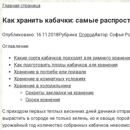
Главная страница
Как хранить кабачки: самые распро
Опубликовано:
16.11.2018
Рубрика:
Огород
Автор:
Софья Р
Оглавление:
Какие сорта кабачков подходят для зимнего хранени
Как подготовить плоды кабачков для хранения
Хранение в погребе или подвале
Хранение в комнатных условиях
Хранение в холодильнике
Секреты закладки на хранение
Сроки хранения
С приходом первых теплых весенних дней дачники отправл
вырастить в огороде не только зелень, но и овощи, поро
урожайный год количество собранных кабачков невозможн