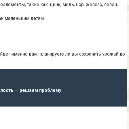
роэлементы, такие как: цинк, медь, бор, железо, селен,
ан маленьким детям.
йдет именно вам, планируете ли вы сохранить урожай до
олость — решаем проблему