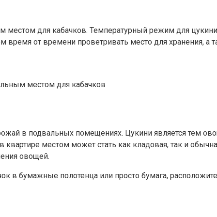
м местом для кабачков. Температурный режим для цукини 
 время от времени проветривать место для хранения, а та
еальным местом для кабачков
рожай в подвальных помещениях. Цукини является тем ово
в квартире местом может стать как кладовая, так и обычн
ения овощей.
к в бумажные полотенца или просто бумага, расположите 