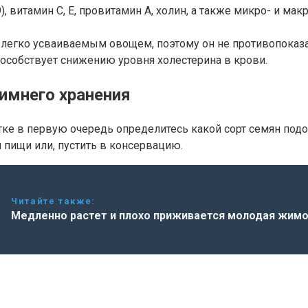
), витамин С, Е, провитамин А, холин, а также микро- и мак
я легко усваиваемым овощем, поэтому он не противопоказ
пособствует снижению уровня холестерина в крови.
зимнего хранения
ке в первую очередь определитесь какой сорт семян подо
 пищи или, пустить в консервацию.
Читайте также:
Медленно растет и плохо приживается молодая жим