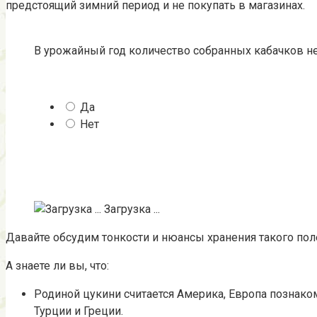
предстоящий зимний период и не покупать в магазинах.
В урожайный год количество собранных кабачков н
Да
Нет
Загрузка ...
Давайте обсудим тонкости и нюансы хранения такого пол
А знаете ли вы, что:
Родиной цукини считается Америка, Европа познако
Турции и Греции.