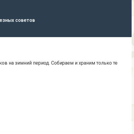
лезных советов
ков на зимний период. Собираем и храним только те