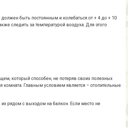
должен быть постоянным и колебаться от + 4 до + 10
кже следить за температурой воздуха. Для этого
щем, который способен, не потеряв своих полезных
ая комната. Главным условием является – отопительные
их рядом с выходом на балкон. Если место не