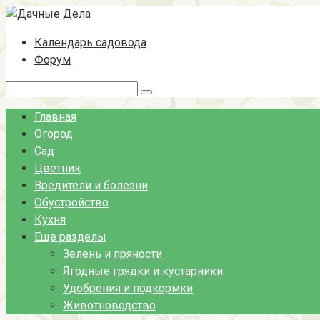
Перейти
к
Календарь садовода
контенту
Форум
Поиск:
Главная
Огород
Сад
Цветник
Вредители и болезни
Обустройство
Кухня
Еще разделы
Зелень и пряности
Ягодные грядки и кустарники
Удобрения и подкормки
Животноводство