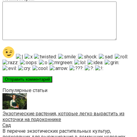
Популярные статьи
Экзотические растения, которые легко вырастить из
косточки на подоконнике
Сад
В перечне экзотических растительных культур,
подходящих для выращивания в домашних условиях,