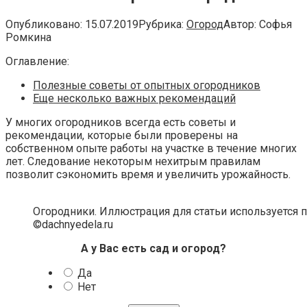
Опубликовано:
15.07.2019
Рубрика:
Огород
Автор:
Софья
Ромкина
Оглавление:
Полезные советы от опытных огородников
Еще несколько важных рекомендаций
У многих огородников всегда есть советы и
рекомендации, которые были проверены на
собственном опыте работы на участке в течение многих
лет. Следование некоторым нехитрым правилам
позволит сэкономить время и увеличить урожайность.
Огородники. Иллюстрация для статьи используется 
©dachnyedela.ru
А у Вас есть сад и огород?
Да
Нет