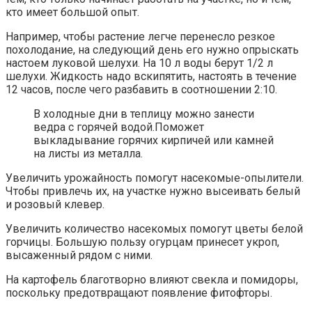
кто имеет большой опыт.
Например, чтобы растение легче перенесло резкое
похолодание, на следующий день его нужно опрыскать
настоем луковой шелухи. На 10 л воды берут 1/2 л
шелухи. Жидкость надо вскипятить, настоять в течение
12 часов, после чего разбавить в соотношении 2:10.
В холодные дни в теплицу можно занести
ведра с горячей водой.Поможет
выкладывание горячих кирпичей или камней
на листы из металла.
Увеличить урожайность помогут насекомые-опылители.
Чтобы привлечь их, на участке нужно высеивать белый
и розовый клевер.
Увеличить количество насекомых помогут цветы белой
горчицы. Большую пользу огурцам принесет укроп,
высаженный рядом с ними.
На картофель благотворно влияют свекла и помидоры,
поскольку предотвращают появление фитофторы.