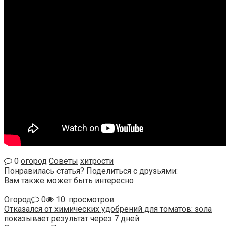
0
огород
Советы
хитрости
Понравилась статья? Поделиться с друзьями:
Вам также может быть интересно
Огород
0
10. просмотров
Отказался от химических удобрений для томатов: зола
показывает результат через 7 дней