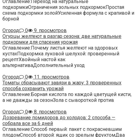
Оглавление:Переход на натуральные
подкормкиОграничения зольных подкормокПростая
схема подкормки золойУсиленная формула с крапивой и
борной
Огород
0
9. просмотров
Огурцы желтеют в разгар сезона: две натуральные
подкормки для спасения урожая
Оглавление:Почему листья желтеют на здоровых
кустахПодкормка луковой шелухой: проверенный
рецептХвойный настой как
альтернативаДополнительный уход
Огород
0
11. просмотров
Томаты сбрасывают завязи в жару: 3 проверенных
способа сохранить урожай
Оглавление:Борная кислота по каждой цветущей кисти,
а не дважды за сезонЗола с сывороткой против
Огород
0
8. просмотров
Дозревание помидоров до холодов: 2 способа —
собрала все за 6 дней
Оглавление:Способ первый: пакет с покрасневшим
плодомСпособ второй: ящик со зрелым фруктомДва