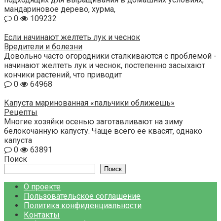
мандариновое дерево, хурма,
0
109232
Если начинают желтеть лук и чеснок
Вредители и болезни
Довольно часто огородники сталкиваются с проблемой -
начинают желтеть лук и чеснок, постепенно засыхают
кончики растений, что приводит
0
64968
Капуста маринованная «пальчики оближешь»
Рецепты
Многие хозяйки осенью заготавливают на зиму
белокочанную капусту. Чаще всего ее квасят, однако
капуста
0
63891
Поиск
Поиск
О проекте
Пользовательское соглашение
Политика конфиденциальности
Контакты