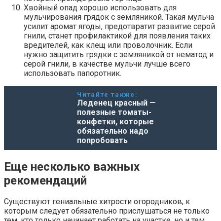
Хвойный опад хорошо использовать для
мульчирования грядок с земляникой. Такая мульча
усилит аромат ягоды, предотвратит развитие серой
гнили, станет профилактикой для появления таких
вредителей, как клещ или проволочник. Если
нужно защитить грядки с земляникой от нематод и
серой гнили, в качестве мульчи лучше всего
использовать папоротник.
Читайте также:
Леденец красный —
полезные томаты-
конфетки, которые
обязательно надо
попробовать
Еще несколько важных
рекомендаций
Существуют гениальные хитрости огородников, к
которым следует обязательно прислушаться не только
тем, кто только начинает работать на участке, но и тем,