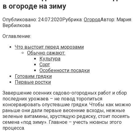
в огороде на зиму
Опубликовано:
24.07.2020
Рубрика:
Огород
Автор:
Мария
Вербилкова
Оглавление:
Что выстоит перед морозами
Обычно сажают:
Культура
Сорт
Особенности посадки
Готовим грядки
Первые ростки
Завершение осенних садово-огородных работ и сбор
последних урожаев – не повод торопиться
консервировать опустевшие грядки. Чтобы как можно
раньше они дали первые весенние всходы, нежные
зеленые витамины, хрустящую редиску, стоит посеять
семена «под зиму». Главное – учесть нюансы этого
процесса.