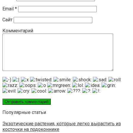
Email
*
Сайт
Комментарий
Популярные статьи
Экзотические растения, которые легко вырастить из
косточки на подоконнике