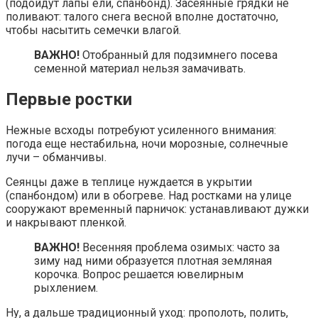
(подойдут лапы ели, спанбонд). Засеянные грядки не
поливают: талого снега весной вполне достаточно,
чтобы насытить семечки влагой.
ВАЖНО!
Отобранный для подзимнего посева
семенной материал нельзя замачивать.
Первые ростки
Нежные всходы потребуют усиленного внимания:
погода еще нестабильна, ночи морозные, солнечные
лучи – обманчивы.
Сеянцы даже в теплице нуждается в укрытии
(спанбондом) или в обогреве. Над ростками на улице
сооружают временный парничок: устанавливают дужки
и накрывают пленкой.
ВАЖНО!
Весенняя проблема озимых: часто за
зиму над ними образуется плотная земляная
корочка. Вопрос решается ювелирным
рыхлением.
Ну, а дальше традиционный уход: прополоть, полить,