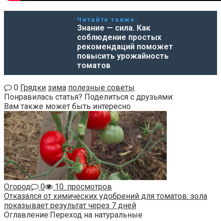
Читайте также:
Знание — сила. Как
соблюдение простых
рекомендаций поможет
повысить урожайность
томатов
0
Грядки
зима
полезные советы
Понравилась статья? Поделиться с друзьями:
Вам также может быть интересно
Огород
0
10. просмотров
Отказался от химических удобрений для томатов: зола
показывает результат через 7 дней
Оглавление:Переход на натуральные