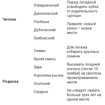
Перед посадкой
Отрадненский
освободить зубки
от родительского
Даниловский
«донца».
Чеснок
Любаша
Правило: новый
сезон
–
новое
Дубковский
место.
Грибовский
Для посева
Лиман
отбирать крупные
семена.
Яркая смесь
Высевать поздней
Заря
осенью (после 15
ноября) на светлом,
Королева рынка
проветриваемом
Редиска
месте.
Охотский
Не следует сажать
Сахарок
больше трех лет на
одном месте.