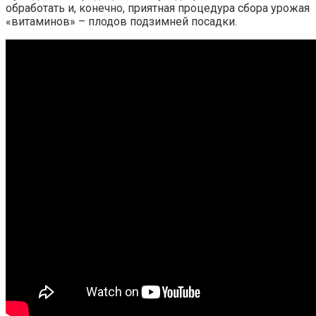
обработать и, конечно, приятная процедура сбора урожая
«витаминов» – плодов подзимней посадки.