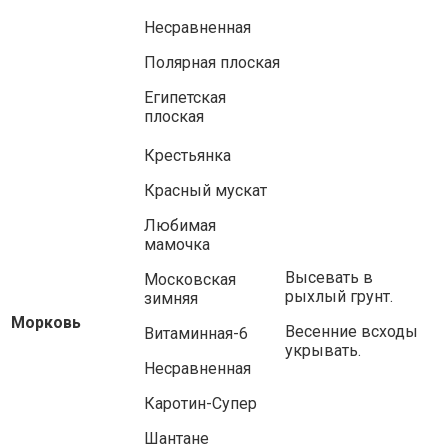
Несравненная
Полярная плоская
Египетская
плоская
Крестьянка
Красный мускат
Любимая
мамочка
Высевать в
Московская
рыхлый грунт.
зимняя
Морковь
Весенние всходы
Витаминная-6
укрывать.
Несравненная
Каротин-Супер
Шантане