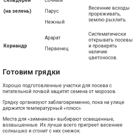
Сельдерей
Сочный
Весенние всходы
(на зелень)
Парус
прореживать,
землю рыхлить.
Нежный
Систематически
Арарат
открывать посевы
Кориандр
и проверять
Первенец
наличие
цветоносов.
Готовим грядки
Хорошо подготовленные участки для посева с
питательной почвой защитят семена от морозов.
Грядку организуют заблаговременно, пока на улице
держится температурный «плюс».
Места для «зимников» выбирают освещенные,
возвышенные. Их лучше всего пригреет весеннее
солнышко и сгонит с них снежок.