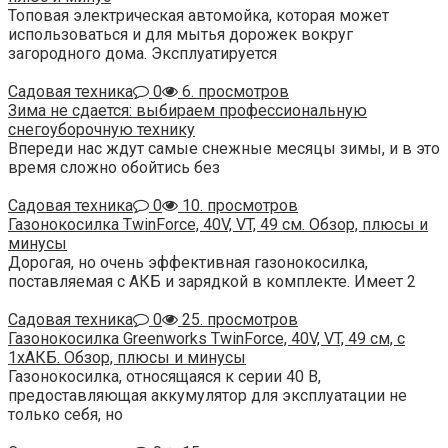
Топовая электрическая автомойка, которая может
использоваться и для мытья дорожек вокруг
загородного дома. Эксплуатируется
Садовая техника
0
6. просмотров
Зима не сдается: выбираем профессиональную
снегоуборочную технику
Впереди нас ждут самые снежные месяцы зимы, и в это
время сложно обойтись без
Садовая техника
0
10. просмотров
Газонокосилка TwinForce, 40V, VT, 49 см. Обзор, плюсы и
минусы
Дорогая, но очень эффективная газонокосилка,
поставляемая с АКБ и зарядкой в комплекте. Имеет 2
Садовая техника
0
25. просмотров
Газонокосилка Greenworks TwinForce, 40V, VT, 49 см, c
1хАКБ. Обзор, плюсы и минусы
Газонокосилка, относящаяся к серии 40 В,
предоставляющая аккумулятор для эксплуатации не
только себя, но