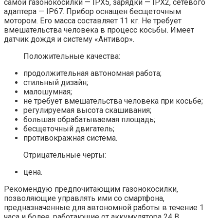
самой газонокосилки — IPX5, зарядки — IPX2, сетевого
адаптера — IP67. Прибор оснащен бесщеточным
мотором. Его масса составляет 11 кг. Не требует
вмешательства человека в процесс косьбы. Имеет
датчик дождя и систему «Антивор».
Положительные качества:
продолжительная автономная работа;
стильный дизайн;
малошумная;
не требует вмешательства человека при косьбе;
регулируемая высота скашивания;
большая обрабатываемая площадь;
бесщеточный двигатель;
противокражная система.
Отрицательные черты:
цена.
Рекомендую предпочитающим газонокосилки,
позволяющие управлять ими со смартфона,
предназначенные для автономной работы в течение 1
часа и более, работающие от аккумулятора 24 В,