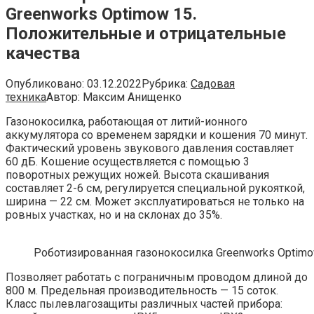
Greenworks Optimow 15.
Положительные и отрицательные
качества
Опубликовано:
03.12.2022
Рубрика:
Садовая
техника
Автор:
Максим Анищенко
Газонокосилка, работающая от литий-ионного
аккумулятора со временем зарядки и кошения 70 минут.
Фактический уровень звукового давления составляет
60 дБ. Кошение осуществляется с помощью 3
поворотных режущих ножей. Высота скашивания
составляет 2-6 см, регулируется специальной рукояткой,
ширина — 22 см. Может эксплуатироваться не только на
ровных участках, но и на склонах до 35%.
Роботизированная газонокосилка Greenworks Optimo
Позволяет работать с пограничным проводом длиной до
800 м. Предельная производительность — 15 соток.
Класс пылевлагозащиты различных частей прибора: