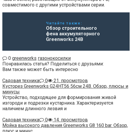
совместимого с другими устройствами серии.
Читайте также:
Обзор строительного
фена аккумуляторного
Greenworks 24В
0
greenworks
газонокосилки
Понравилась статья? Поделиться с друзьями:
Вам также может быть интересно
Садовая техника
0
21. просмотров
Кусторез Greenworks G24HT56 56см 24В. Обзор, плюсы и
минусы
Устройство, подходящее для формирования живой
изгороди и подрезки кустарника. Характеризуется
наличием длинного лезвия и
Садовая техника
0
14. просмотров
Мойка высокого давления Greenworks G8 160 bar. Обзор,
плюс и минус