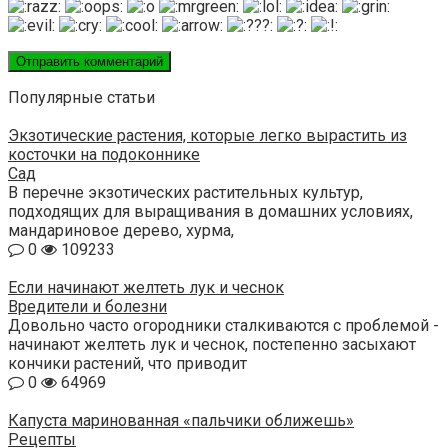
Популярные статьи
Экзотические растения, которые легко вырастить из
косточки на подоконнике
Сад
В перечне экзотических растительных культур,
подходящих для выращивания в домашних условиях,
мандариновое дерево, хурма,
0
109233
Если начинают желтеть лук и чеснок
Вредители и болезни
Довольно часто огородники сталкиваются с проблемой -
начинают желтеть лук и чеснок, постепенно засыхают
кончики растений, что приводит
0
64969
Капуста маринованная «пальчики оближешь»
Рецепты