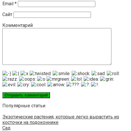
Email
*
Сайт
Комментарий
Популярные статьи
Экзотические растения, которые легко вырастить из
косточки на подоконнике
Сад