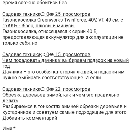
время сложно обойтись без
Садовая техника
0
25. просмотров
Газонокосилка Greenworks TwinForce, 40V, VT, 49 см, c
1хАКБ. Обзор, плюсы и минусы
Газонокосилка, относящаяся к серии 40 В,
предоставляющая аккумулятор для эксплуатации не
только себя, но
Садовая техника
0
15. просмотров
Чем порадовать дачника: выбираем подарок на новый
год
Дачники – это особая категория людей, и подарки им
нужно выбирать соответствующие. И если
Садовая техника
0
22. просмотров
Обрезка деревьев зимой: как и чем это правильно
делать
Разбираемся в тонкостях зимней обрезки деревьев и
кустарников и советуем самые подходящие для этого
Добавить комментарий
Имя
*