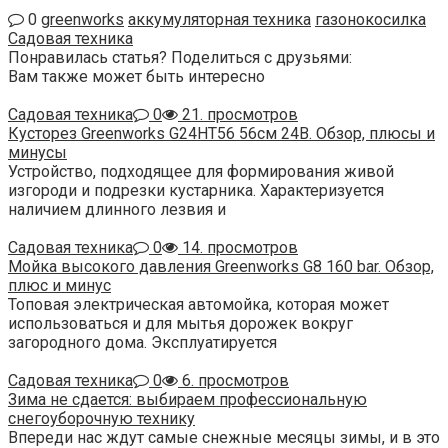
0
greenworks
аккумуляторная техника
газонокосилка
Садовая техника
Понравилась статья? Поделиться с друзьями:
Вам также может быть интересно
Садовая техника
0
21. просмотров
Кусторез Greenworks G24HT56 56см 24В. Обзор, плюсы и
минусы
Устройство, подходящее для формирования живой
изгороди и подрезки кустарника. Характеризуется
наличием длинного лезвия и
Садовая техника
0
14. просмотров
Мойка высокого давления Greenworks G8 160 bar. Обзор,
плюс и минус
Топовая электрическая автомойка, которая может
использоваться и для мытья дорожек вокруг
загородного дома. Эксплуатируется
Садовая техника
0
6. просмотров
Зима не сдается: выбираем профессиональную
снегоуборочную технику
Впереди нас ждут самые снежные месяцы зимы, и в это