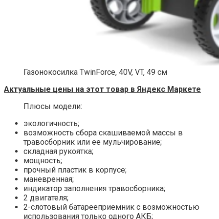
Газонокосилка TwinForce, 40V, VT, 49 см
Актуальные цены на этот товар в Яндекс Маркете
Плюсы модели:
экологичность;
возможность сбора скашиваемой массы в
травосборник или ее мульчирование;
складная рукоятка;
мощность;
прочный пластик в корпусе;
маневренная;
индикатор заполнения травосборника;
2 двигателя;
2-слотовый батарееприемник с возможностью
использования только одного АКБ;