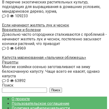
В перечне экзотических растительных культур,
подходящих для выращивания в домашних условиях,
мандариновое дерево, хурма,
0
109233
Если начинают желтеть лук и чеснок
Вредители и болезни
Довольно часто огородники сталкиваются с проблемой -
начинают желтеть лук и чеснок, постепенно засыхают
кончики растений, что приводит
0
64969
Капуста маринованная «пальчики оближешь»
Рецепты
Многие хозяйки осенью заготавливают на зиму
белокочанную капусту. Чаще всего ее квасят, однако
капуста
0
63892
Поиск
Поиск
О проекте
Пользовательское соглашение
Политика конфиденциальности