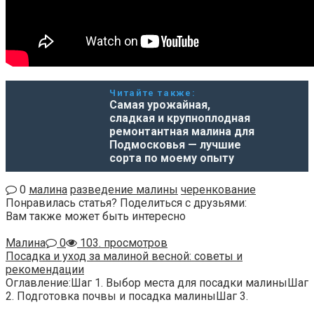
Читайте также:
Самая урожайная,
сладкая и крупноплодная
ремонтантная малина для
Подмосковья — лучшие
сорта по моему опыту
0
малина
разведение малины
черенкование
Понравилась статья? Поделиться с друзьями:
Вам также может быть интересно
Малина
0
103. просмотров
Посадка и уход за малиной весной: советы и
рекомендации
Оглавление:Шаг 1. Выбор места для посадки малиныШаг
2. Подготовка почвы и посадка малиныШаг 3.