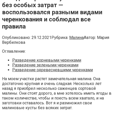
без особых затрат —
воспользовался разными видами
черенкования и соблюдал все
правила
Опубликовано:
29.12.2021
Рубрика:
Малина
Автор:
Мария
Вербилкова
Оглавление:
Разведение корневыми черенками
Разведение зелеными черенками
Разведение одревесневшими черенками
На моем участке растет замечательная малина. Она
достаточно крупная и очень сладкая. Несколько лет
назад я приобрел несколько саженцев сортовой
малины. Они стоят дорого, а мне хотелось иметь ягоды в
таком количестве, чтобы и поесть всем хватало, и на
заготовки оставалось. Вот я и размножил свои
малиновые кусты без всяких затрат.