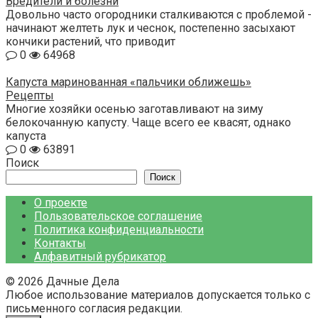
Вредители и болезни
Довольно часто огородники сталкиваются с проблемой -
начинают желтеть лук и чеснок, постепенно засыхают
кончики растений, что приводит
0
64968
Капуста маринованная «пальчики оближешь»
Рецепты
Многие хозяйки осенью заготавливают на зиму
белокочанную капусту. Чаще всего ее квасят, однако
капуста
0
63891
Поиск
Поиск
О проекте
Пользовательское соглашение
Политика конфиденциальности
Контакты
Алфавитный рубрикатор
© 2026 Дачные Дела
Любое использование материалов допускается только с
письменного согласия редакции.