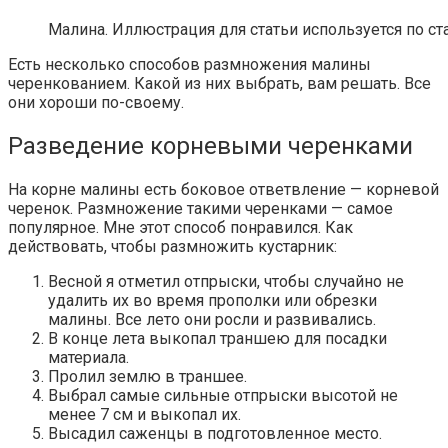
Малина. Иллюстрация для статьи используется по ст
Есть несколько способов размножения малины
черенкованием. Какой из них выбрать, вам решать. Все
они хороши по-своему.
Разведение корневыми черенками
На корне малины есть боковое ответвление — корневой
черенок. Размножение такими черенками — самое
популярное. Мне этот способ понравился. Как
действовать, чтобы размножить кустарник:
Весной я отметил отпрыски, чтобы случайно не
удалить их во время прополки или обрезки
малины. Все лето они росли и развивались.
В конце лета выкопал траншею для посадки
материала.
Пролил землю в траншее.
Выбрал самые сильные отпрыски высотой не
менее 7 см и выкопал их.
Высадил саженцы в подготовленное место.