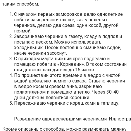
таким способом:
С началом первых заморозков делю однолетние
побеги на черенки и так же, как у зеленых
черенков, делаю два среза: один косой, другой
прямой.
Заворачиваю черенки в газету, кладу в подпол и
посыпаю песком. Можно использовать
холодильник. Песок постоянно смачиваю водой,
иначе черенки засохнут.
С приходом марта нижний срез подрезаю и
помещаю побеги в «Корневин». В таком состоянии
они должны находиться до 15 часов.
По прошествии этого времени в ведро с чистой
водой добавляю немного сахара. Ставлю черенки
в ведро косым срезом вниз, закрываю
полиэтиленом и помещаю в тепло. Через 30-40
дней должны появиться корешки.
Пересаживаю черенки с корешками в теплицу.
Разведение одревесневшими черенками. Иллюстрация 
Кроме описанных способов, можно размножать малину