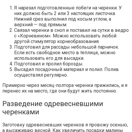
Я нарезал подготовленные побеги на черенки. У
них должно быть 2 или 3 настоящих листочка.
Нижний срез выполнил под косым углом, а
верхний — под прямым.
Связал черенки в сноп и поставил на сутки в ведро
с «Корневином». Можно использовать любой
другой стимулятор корнеобразования.
Подготовил для рассады небольшой парничок.
Если есть свободное место в теплице, можно
использовать его для высадки.
Подготовил и пролил борозды.
Высадил посадочный материал и полил. Полив
осуществлял регулярно.
Примерно через месяц-полтора черенки прижились, и я
перенес их на место, где они будут жить постоянно.
Разведение одревесневшими
черенками
Заготовку одревесневших черенков я провожу осенью,
а высаживаю весной. Как увеличить посадки малины