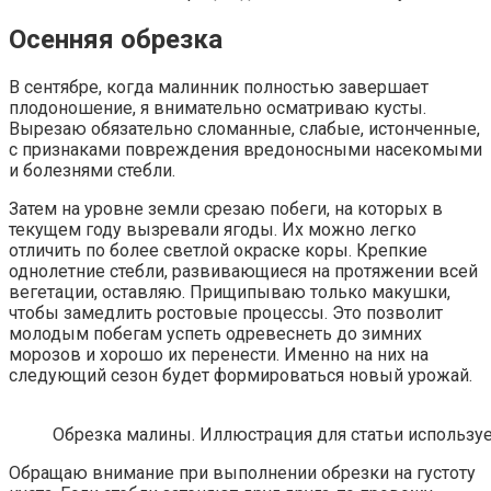
Осенняя обрезка
В сентябре, когда малинник полностью завершает
плодоношение, я внимательно осматриваю кусты.
Вырезаю обязательно сломанные, слабые, истонченные,
с признаками повреждения вредоносными насекомыми
и болезнями стебли.
Затем на уровне земли срезаю побеги, на которых в
текущем году вызревали ягоды. Их можно легко
отличить по более светлой окраске коры. Крепкие
однолетние стебли, развивающиеся на протяжении всей
вегетации, оставляю. Прищипываю только макушки,
чтобы замедлить ростовые процессы. Это позволит
молодым побегам успеть одревеснеть до зимних
морозов и хорошо их перенести. Именно на них на
следующий сезон будет формироваться новый урожай.
Обрезка малины. Иллюстрация для статьи использует
Обращаю внимание при выполнении обрезки на густоту