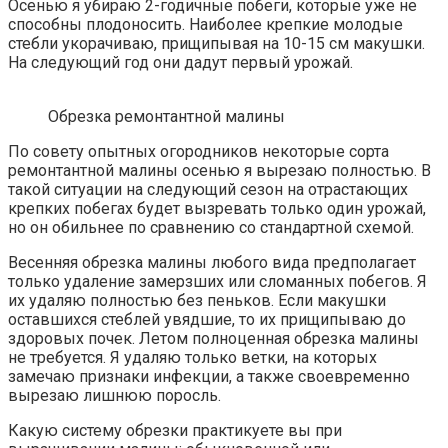
Осенью я убираю 2-годичные побеги, которые уже не
способны плодоносить. Наиболее крепкие молодые
стебли укорачиваю, прищипывая на 10-15 см макушки.
На следующий год они дадут первый урожай.
Обрезка ремонтантной малины
По совету опытных огородников некоторые сорта
ремонтантной малины осенью я вырезаю полностью. В
такой ситуации на следующий сезон на отрастающих
крепких побегах будет вызревать только один урожай,
но он обильнее по сравнению со стандартной схемой.
Весенняя обрезка малины любого вида предполагает
только удаление замерзших или сломанных побегов. Я
их удаляю полностью без пеньков. Если макушки
оставшихся стеблей увядшие, то их прищипываю до
здоровых почек. Летом полноценная обрезка малины
не требуется. Я удаляю только ветки, на которых
замечаю признаки инфекции, а также своевременно
вырезаю лишнюю поросль.
Какую систему обрезки практикуете вы при