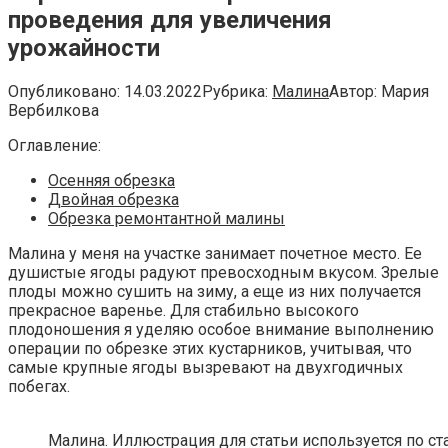
проведения для увеличения
урожайности
Опубликовано:
14.03.2022
Рубрика:
Малина
Автор:
Мария
Вербилкова
Оглавление:
Осенняя обрезка
Двойная обрезка
Обрезка ремонтантной малины
Малина у меня на участке занимает почетное место. Ее
душистые ягоды радуют превосходным вкусом. Зрелые
плоды можно сушить на зиму, а еще из них получается
прекрасное варенье. Для стабильно высокого
плодоношения я уделяю особое внимание выполнению
операции по обрезке этих кустарников, учитывая, что
самые крупные ягоды вызревают на двухгодичных
побегах.
Малина. Иллюстрация для статьи используется по ст