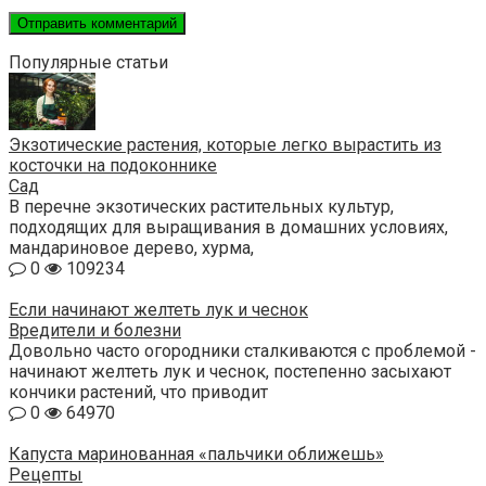
Популярные статьи
Экзотические растения, которые легко вырастить из
косточки на подоконнике
Сад
В перечне экзотических растительных культур,
подходящих для выращивания в домашних условиях,
мандариновое дерево, хурма,
0
109234
Если начинают желтеть лук и чеснок
Вредители и болезни
Довольно часто огородники сталкиваются с проблемой -
начинают желтеть лук и чеснок, постепенно засыхают
кончики растений, что приводит
0
64970
Капуста маринованная «пальчики оближешь»
Рецепты