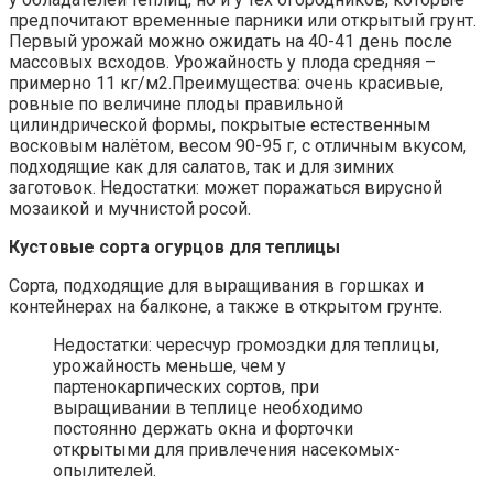
предпочитают временные парники или открытый грунт.
Первый урожай можно ожидать на 40-41 день после
массовых всходов. Урожайность у плода средняя –
примерно 11 кг/м2.Преимущества: очень красивые,
ровные по величине плоды правильной
цилиндрической формы, покрытые естественным
восковым налётом, весом 90-95 г, с отличным вкусом,
подходящие как для салатов, так и для зимних
заготовок. Недостатки: может поражаться вирусной
мозаикой и мучнистой росой.
Кустовые сорта огурцов для теплицы
Сорта, подходящие для выращивания в горшках и
контейнерах на балконе, а также в открытом грунте.
Недостатки: чересчур громоздки для теплицы,
урожайность меньше, чем у
партенокарпических сортов, при
выращивании в теплице необходимо
постоянно держать окна и форточки
открытыми для привлечения насекомых-
опылителей.