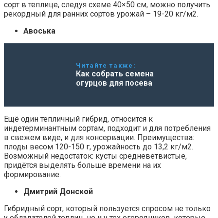
сорт в теплице, следуя схеме 40×50 см, можно получить
рекордный для ранних сортов урожай – 19-20 кг/м2.
Авоська
Читайте также:
Как собрать семена
огурцов для посева
Ещё один тепличный гибрид, относится к
индетерминантным сортам, подходит и для потребления
в свежем виде, и для консервации. Преимущества:
плоды весом 120-150 г, урожайность до 13,2 кг/м2.
Возможный недостаток: кусты средневетвистые,
придётся выделять больше времени на их
формирование.
Дмитрий Донской
Гибридный сорт, который пользуется спросом не только
у обладателей теплиц, но и у тех огородников, которые