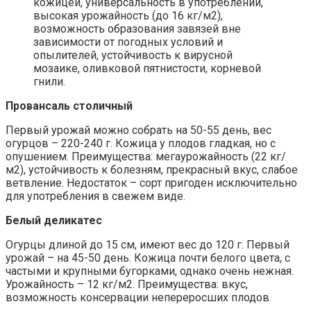
кожицей, универсальность в употреблении,
высокая урожайность (до 16 кг/м2),
возможность образования завязей вне
зависимости от погодных условий и
опылителей, устойчивость к вирусной
мозаике, оливковой пятнистости, корневой
гнили.
Провансаль столичный
Первый урожай можно собрать на 50-55 день, вес
огурцов – 220-240 г. Кожица у плодов гладкая, но с
опушением. Преимущества: мегаурожайность (22 кг/
м2), устойчивость к болезням, прекрасный вкус, слабое
ветвление. Недостаток – сорт пригоден исключительно
для употребления в свежем виде.
Белый деликатес
Огурцы длиной до 15 см, имеют вес до 120 г. Первый
урожай – на 45-50 день. Кожица почти белого цвета, с
частыми и крупными бугорками, однако очень нежная.
Урожайность – 12 кг/м2. Преимущества: вкус,
возможность консервации непереросших плодов.