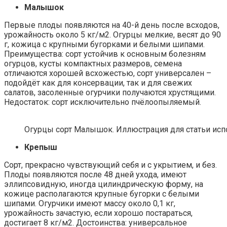
Малышок
Первые плоды появляются на 40-й день после всходов,
урожайность около 5 кг/м2. Огурцы мелкие, весят до 90
г, кожица с крупными бугорками и белыми шипами.
Преимущества: сорт устойчив к основным болезням
огурцов, кусты компактных размеров, семена
отличаются хорошей всхожестью, сорт универсален –
подойдёт как для консервации, так и для свежих
салатов, засоленные огурчики получаются хрустящими.
Недостаток: сорт исключительно пчёлоопыляемый.
Огурцы сорт Малышок. Иллюстрация для статьи исполь
Крепыш
Сорт, прекрасно чувствующий себя и с укрытием, и без.
Плоды появляются после 48 дней ухода, имеют
эллипсовидную, иногда цилиндрическую форму, на
кожице располагаются крупные бугорки с белыми
шипами. Огурчики имеют массу около 0,1 кг,
урожайность зачастую, если хорошо постараться,
достигает 8 кг/м2. Достоинства: универсальное