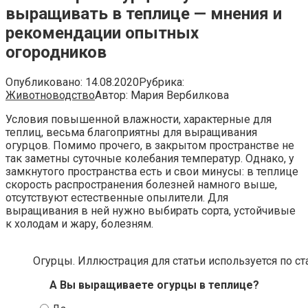
выращивать в теплице — мнения и
рекомендации опытных
огородников
Опубликовано:
14.08.2020
Рубрика:
Животноводство
Автор:
Мария Вербилкова
Условия повышенной влажности, характерные для
теплиц, весьма благоприятны для выращивания
огурцов. Помимо прочего, в закрытом пространстве не
так заметны суточные колебания температур. Однако, у
замкнутого пространства есть и свои минусы: в теплице
скорость распространения болезней намного выше,
отсутствуют естественные опылители. Для
выращивания в ней нужно выбирать сорта, устойчивые
к холодам и жару, болезням.
Огурцы. Иллюстрация для статьи используется по ст
А Вы выращиваете огурцы в теплице?