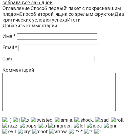
собрала все за 6 дней
Оглавление:Способ первый: пакет с покрасневшим
плодомСпособ второй: ящик со зрелым фруктомДва
критических условия успехаИтоги
Добавить комментарий
Имя
*
Email
*
Сайт
Комментарий