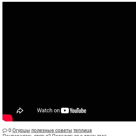
0
Огурцы
полезные советы
теплица