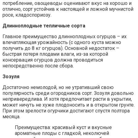
потребление, овощеводы оценивают вкус на хорошо и
отлично, сорт устойчив к настоящей и ложной мучнистой
росе, кладоспориозу.
Длинноплодные тепличные сорта
Главное преимущество длинноплодных огурцов – их
впечатляющая урожайность (с одного куста можно
получить до 8 кг огурцов). Основной недостаток –
быстрая потеря плодами влаги, из-за которой
консервация огурцов должна проводиться
непосредственно после сбора.
Зозуля
Достаточно немолодой, но не утративший свою
популярность среди огородников сорт. Зозуля довольно
непривередлива. И хотя предпочитает расти в укрытии,
может ничуть не хуже плодоносить и в открытом грунте.
При этом зрелости огурчики достигают спустя полтора
месяца.
Преимущества: красивый куст и вкусные
ароматные плоды с гладкой, неколючей