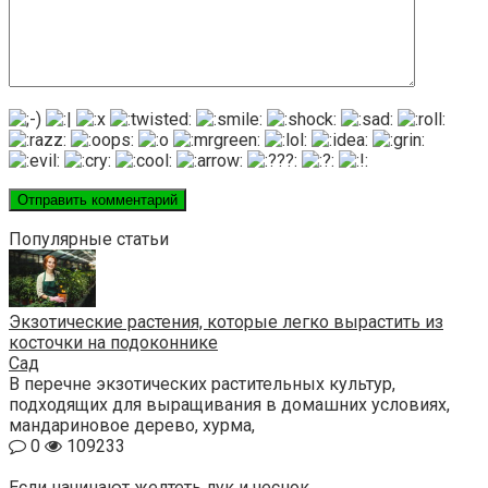
Популярные статьи
Экзотические растения, которые легко вырастить из
косточки на подоконнике
Сад
В перечне экзотических растительных культур,
подходящих для выращивания в домашних условиях,
мандариновое дерево, хурма,
0
109233
Если начинают желтеть лук и чеснок