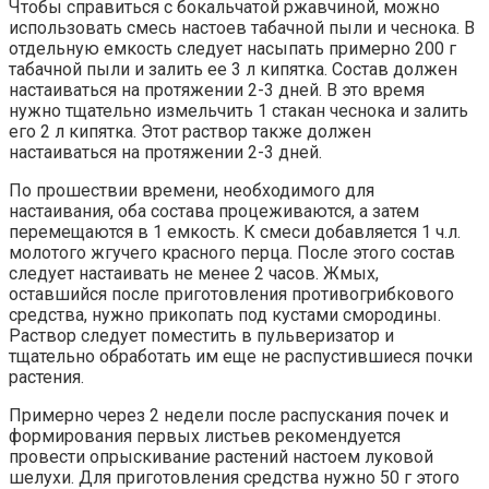
Чтобы справиться с бокальчатой ржавчиной, можно
использовать смесь настоев табачной пыли и чеснока. В
отдельную емкость следует насыпать примерно 200 г
табачной пыли и залить ее 3 л кипятка. Состав должен
настаиваться на протяжении 2-3 дней. В это время
нужно тщательно измельчить 1 стакан чеснока и залить
его 2 л кипятка. Этот раствор также должен
настаиваться на протяжении 2-3 дней.
По прошествии времени, необходимого для
настаивания, оба состава процеживаются, а затем
перемещаются в 1 емкость. К смеси добавляется 1 ч.л.
молотого жгучего красного перца. После этого состав
следует настаивать не менее 2 часов. Жмых,
оставшийся после приготовления противогрибкового
средства, нужно прикопать под кустами смородины.
Раствор следует поместить в пульверизатор и
тщательно обработать им еще не распустившиеся почки
растения.
Примерно через 2 недели после распускания почек и
формирования первых листьев рекомендуется
провести опрыскивание растений настоем луковой
шелухи. Для приготовления средства нужно 50 г этого