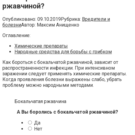
ржавчиной?
Опубликовано:
09.10.2019
Рубрика:
Вредители и
болезни
Автор:
Максим Анищенко
Оглавление:
Химические препараты
Народные средства для борьбы с грибком
Как бороться с бокальчатой ржавчиной, зависит от
распространенности инфекции. При интенсивном
заражении следует применять химические препараты.
Когда проявления болезни выражены слабо, убрать
проблему можно народными методами.
Бокальчатая ржавчина
А Вы боролись с бокальчатой ржавчиной?
Да
Нет