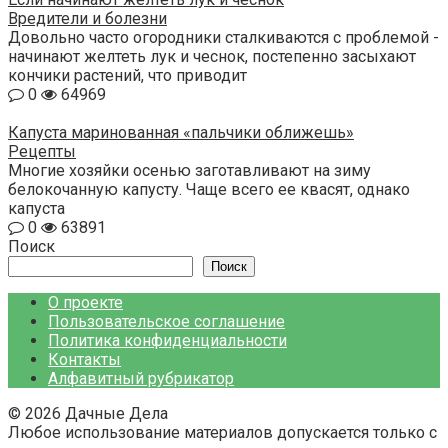
Вредители и болезни
Довольно часто огородники сталкиваются с проблемой -
начинают желтеть лук и чеснок, постепенно засыхают
кончики растений, что приводит
0
64969
Капуста маринованная «пальчики оближешь»
Рецепты
Многие хозяйки осенью заготавливают на зиму
белокочанную капусту. Чаще всего ее квасят, однако
капуста
0
63891
Поиск
Поиск
О проекте
Пользовательское соглашение
Политика конфиденциальности
Контакты
Алфавитный рубрикатор
© 2026 Дачные Дела
Любое использование материалов допускается только с