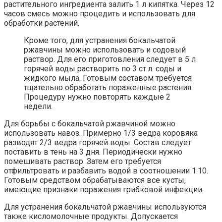
растительного ингредиента залить 1 л кипятка. Через 12
часов смесь можно процедить и использовать для
обработки растений.
Кроме того, для устранения бокальчатой
ржавчины можно использовать и содовый
раствор. Для его приготовления следует в 5 л
горячей воды растворить по 3 ст.л. соды и
жидкого мыла. Готовым составом требуется
тщательно обработать пораженные растения.
Процедуру нужно повторять каждые 2
недели.
Для борьбы с бокальчатой ржавчиной можно
использовать навоз. Примерно 1/3 ведра коровяка
разводят 2/3 ведра горячей воды. Состав следует
поставить в тень на 3 дня. Периодически нужно
помешивать раствор. Затем его требуется
отфильтровать и разбавить водой в соотношении 1:10.
Готовым средством обрабатываются все кусты,
имеющие признаки поражения грибковой инфекции.
Для устранения бокальчатой ржавчины используются
также кисломолочные продукты. Допускается