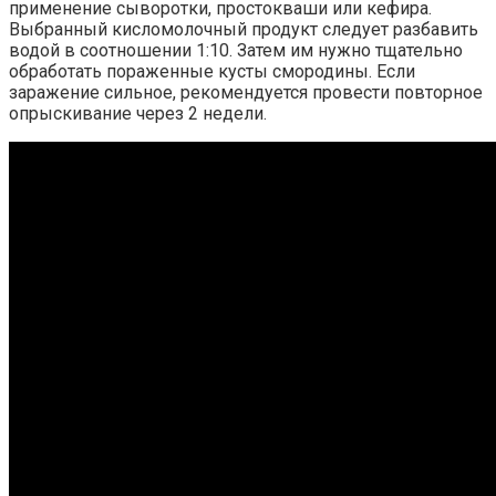
применение сыворотки, простокваши или кефира.
Выбранный кисломолочный продукт следует разбавить
водой в соотношении 1:10. Затем им нужно тщательно
обработать пораженные кусты смородины. Если
заражение сильное, рекомендуется провести повторное
опрыскивание через 2 недели.