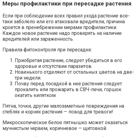
Меры профилактики при пересадке растения
Если при соблюдении всех правил ухода растение все-
таки заболело или его атаковали вредители, причина
кроется в пренебрежении мерами профилактики.
Каждое новое растение надо проверять на наличие
вредителей или зараженность.
Правила фитоконтроля при пересадке:
Приобретая растение, следует убедиться в его
здоровье и отсутствии паразитов.
Новенького отделяют от остальных цветов на две-
три недели.
Почву перед посадкой в нее растения следует
прокалить или прожарить в СВЧ-печи, горшок
окатить кипятком.
Пятна, точки, другие малозаметные повреждения на
стеблях и корнях растения — повод для тревоги!
Микроскопическое белое пятнышко может оказаться
мучнистым червем, коричневое — щитовкой.