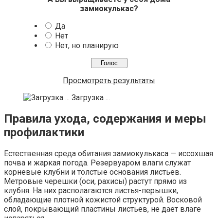
замиокулькас?
Да
Нет
Нет, но планирую
Просмотреть результаты
Загрузка ...
Правила ухода, содержания и меры
профилактики
Естественная среда обитания замиокулькаса — иссохшая
почва и жаркая погода. Резервуаром влаги служат
корневые клубни и толстые основания листьев.
Метровые черешки (оси, рахисы) растут прямо из
клубня. На них располагаются листья-перышки,
обладающие плотной кожистой структурой. Восковой
слой, покрывающий пластины листьев, не дает влаге