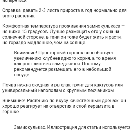
испаряться.
Справка: давать 2-3 листа прироста в год нормально для
этого растения.
Комфортная температура проживания замиокулькаса —
не ниже 15 градусов. Лучше размещать его у окна на
солнечной стороне; в тени он тоже будет жить и расти,
но гораздо медленнее, чем на солнце.
Внимание! Просторный горшок способствует
увеличению клубневидного корня, в то время
как рост листьев замедляется. Поэтому
рекомендуется размещать его в небольшой
посуде.
Почва нужна скудная и рыхлая: грунт для кактусов или
универсальный напополам с крупным песчаником.
Внимание! Растению по вкусу качественный дренаж: он
хорошо реагирует на отверстия и слой керамзита в
горшке.
Замиокулькас. Иллюстрация для статьи используется