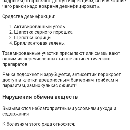
надрывы) открывают доступ инфекциям, во избежание
чего ранки надо вовремя дезинфицировать.
Средства дезинфекции:
Активированный уголь.
Щепотка серного порошка.
Щепотка корицы.
Бриллиантовая зелень.
Травмированные участки присыпают или смазывают
одним из перечисленных выше антисептических
препаратов.
Ранка подсохнет и зарубцуется, антисептик перекроет
доступ в клетки вредоносным бактериям, грибкам и
паразитам, замиокулькас оживет!
Нарушения обмена веществ
Вызываются неблагоприятными условиями ухода и
содержания.
К болезням этого ряда относятся: