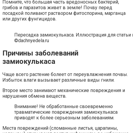
Помните, что большая часть вредоносных бактерий,
грибов и паразитов живет в земле! Почву перед
посадкой поливают раствором фитоспорина, марганца
или других фунгицидов.
Пересадка замиокулькаса. Иллюстрация для статьи 
©dachnyedela.ru
Причины заболеваний
замиокулькаса
Чаще всего растение болеет от переувлажнения почвы.
Избыток влаги вызывает различные виды гнили.
Второе место занимают механические повреждения и
нарушения обмена веществ.
Внимание! Не обработанные своевременно
травматические повреждения замиокулькаса
приводят к более серьезным заболеваниям.
Места повреждений (сломанные листья, царапины,