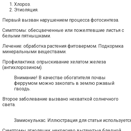
Хлороз.
Этиоляция.
Первый вызван нарушением процесса фотосинтеза.
Симптомы: обесцвеченные или пожелтевшие листья с
белыми пятнышками.
Лечение: обработка растения фитовермом. Подкормка
минеральными веществами.
Профилактика: опрыскивание хелатом железа
(антихлорозином).
Внимание! В качестве обогатителя почвы
феррумом можно закопать в землю ржавый
гвоздь.
Второе заболевание вызвано нехваткой солнечного
света.
Замиокулькас. Иллюстрация для статьи используется
Симптомы этиоляции: некрасиво вытянутые бледной