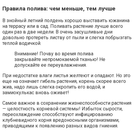
Правила полива: чем меньше, тем лучше
В знойный летний полдень хорошо выставить южанина
на террасу или в сад. Поливать растение лучше всего
один раз в две недели. В очень засушливые дни
довольно протереть листву от пыли и слегка побрызгать
теплой водичкой.
Внимание! Почву во время полива
закрывайте непромокаемой тканью! Не
допускайте ее переувлажнения.
При недостатке влаги листья желтеют и опадают. Но это
еще на означает гибель растения, корень скорее всего
жив, надо лишь слегка окропить его водой, и
замиокулькас вновь оживет!
Самое важное в сохранении жизнеспособности растения
— целостность корневой системы! Избыток сырости,
переохлаждение способствуют инфицированию
клубневидного корня вредоносными организмами,
приводящими к появлению разных видов гниения.