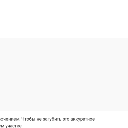
лючением. Чтобы не загубить это аккуратное
м участке.