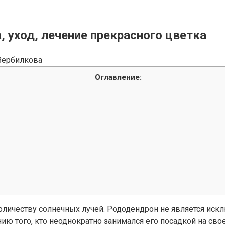
 уход, лечение прекрасного цветка
Вербилкова
Оглавление:
 количеству солнечных лучей. Рододендрон не является иск
ю того, кто неоднократно занимался его посадкой на свое