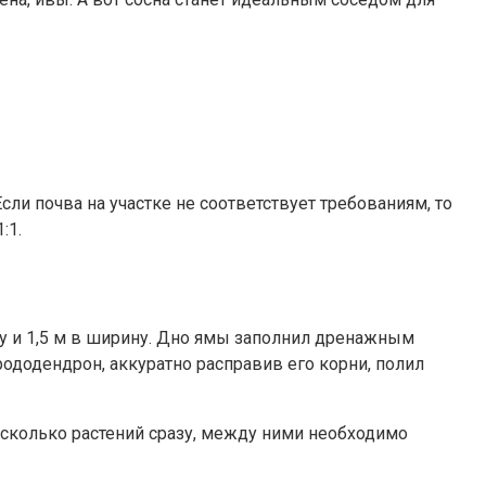
ли почва на участке не соответствует требованиям, то
:1.
ну и 1,5 м в ширину. Дно ямы заполнил дренажным
ододендрон, аккуратно расправив его корни, полил
есколько растений сразу, между ними необходимо