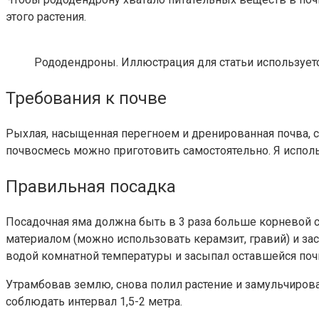
этого растения.
Рододендроны. Иллюстрация для статьи используетс
Требования к почве
Рыхлая, насыщенная перегноем и дренированная почва, с
почвосмесь можно приготовить самостоятельно. Я исполь
Правильная посадка
Посадочная яма должна быть в 3 раза больше корневой с
материалом (можно использовать керамзит, гравий) и за
водой комнатной температуры и засыпал оставшейся по
Утрамбовав землю, снова полил растение и замульчирова
соблюдать интервал 1,5-2 метра.