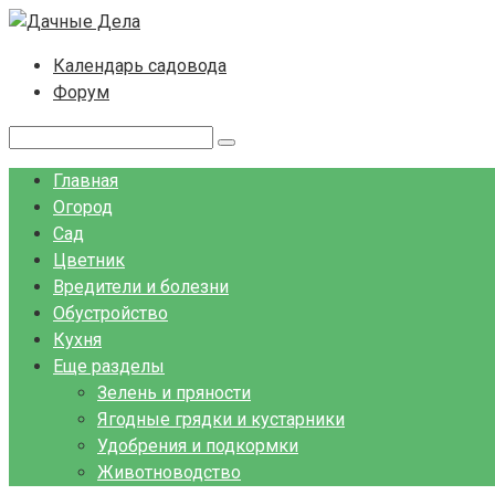
Перейти
к
Календарь садовода
контенту
Форум
Поиск:
Главная
Огород
Сад
Цветник
Вредители и болезни
Обустройство
Кухня
Еще разделы
Зелень и пряности
Ягодные грядки и кустарники
Удобрения и подкормки
Животноводство