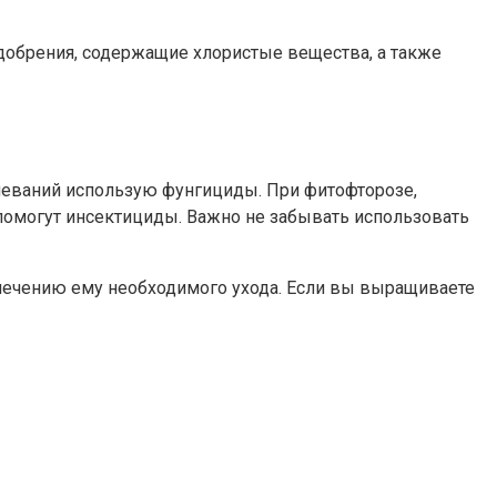
удобрения, содержащие хлористые вещества, а также
олеваний использую фунгициды. При фитофторозе,
 помогут инсектициды. Важно не забывать использовать
еспечению ему необходимого ухода. Если вы выращиваете