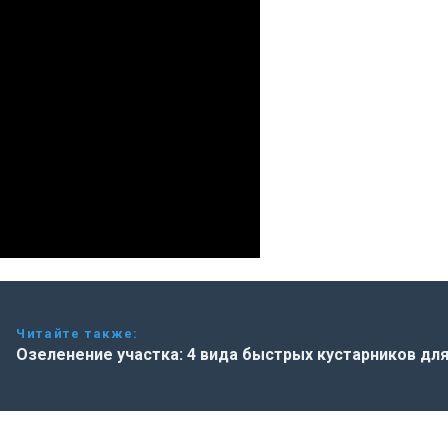
Читайте также:
Озеленение участка: 4 вида быстрых кустарников дл