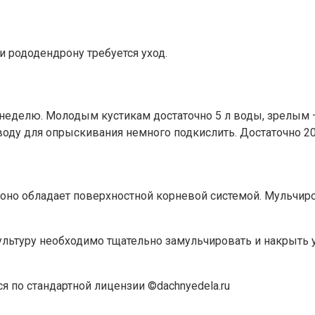
и рододендрону требуется уход.
 неделю. Молодым кустикам достаточно 5 л воды, зрелым —
воду для опрыскивания немного подкислить. Достаточно 20
 оно обладает поверхностной корневой системой. Мульчиро
ультуру необходимо тщательно замульчировать и накрыть
я по стандартной лицензии ©dachnyedela.ru