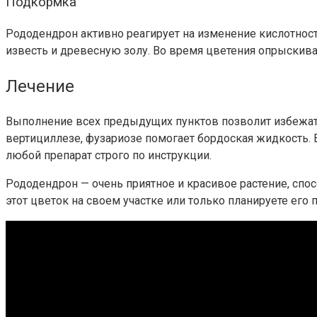
Подкормка
Рододендрон активно реагирует на изменение кислотност
известь и древесную золу. Во время цветения опрыскив
Лечение
Выполнение всех предыдущих пунктов позволит избежать 
вертициллезе, фузариозе помогает бордоская жидкость. Е
любой препарат строго по инструкции.
Рододендрон — очень приятное и красивое растение, спос
этот цветок на своем участке или только планируете его