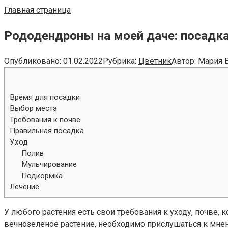
Главная страница
Рододендроны на моей даче: посадка,
Опубликовано:
01.02.2022
Рубрика:
Цветник
Автор:
Мария 
Время для посадки
Выбор места
Требования к почве
Правильная посадка
Уход
Полив
Мульчирование
Подкормка
Лечение
У любого растения есть свои требования к уходу, почве,
вечнозеленое растение, необходимо прислушаться к мнени