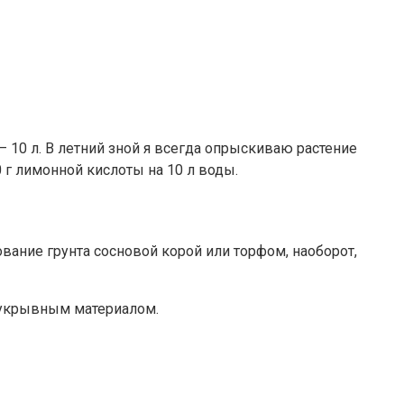
 10 л. В летний зной я всегда опрыскиваю растение
 г лимонной кислоты на 10 л воды.
вание грунта сосновой корой или торфом, наоборот,
 укрывным материалом.