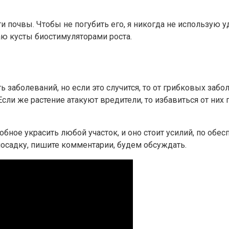
и почвы. Чтобы не погубить его, я никогда не использую 
аю кусты биостимуляторами роста.
заболеваний, но если это случится, то от грибковых заб
сли же растение атакуют вредители, то избавиться от них
обное украсить любой участок, и оно стоит усилий, по об
 посадку, пишите комментарии, будем обсуждать.