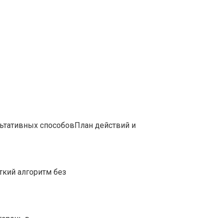
ьтативных способовПлан действий и
ткий алгоритм без