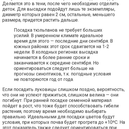
Делается это в тени, после чего необходимо отделить
деток. Для высадки подойдут лишь те экземпляры,
диаметр которых равен 2 см, остальные, меньшего
размера, придется растить дальше.
Посадка тюльпанов
не требует больших
усилий. В умеренном климате идеальное
время для этого — последние дни сентября. В
южных районах этот срок сдвигается на 1-2
недели. В холодных регионах высадка
начинается в более ранние сроки и
заканчивается к середине сентября. Но
ориентироваться следует больше на
прогнозы синоптиков, т.к. погодные условия
не повторяются год от года.
Если посадить луковицы слишком поздно, вероятность,
что они не успеют прижиться, слишком велика — они
погибнут. При ранней посадке семенной материал
пойдет в рост, что тоже будет способствовать гибели
растения, поэтому время необходимо выбирать
правильно. Идеальными для посадки цветов будут
условия, при которых почва будет прогрета до +10ºC. На
этот показатель также следует ориентироваться при