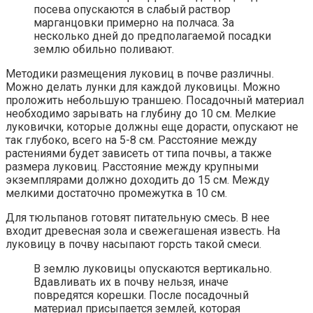
посева опускаются в слабый раствор
марганцовки примерно на полчаса. За
несколько дней до предполагаемой посадки
землю обильно поливают.
Методики размещения луковиц в почве различны.
Можно делать лунки для каждой луковицы. Можно
проложить небольшую траншею. Посадочный материал
необходимо зарывать на глубину до 10 см. Мелкие
луковички, которые должны еще дорасти, опускают не
так глубоко, всего на 5-8 см. Расстояние между
растениями будет зависеть от типа почвы, а также
размера луковиц. Расстояние между крупными
экземплярами должно доходить до 15 см. Между
мелкими достаточно промежутка в 10 см.
Для тюльпанов готовят питательную смесь. В нее
входит древесная зола и свежегашеная известь. На
луковицу в почву насыпают горсть такой смеси.
В землю луковицы опускаются вертикально.
Вдавливать их в почву нельзя, иначе
повредятся корешки. После посадочный
материал присыпается землей, которая