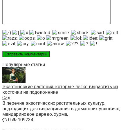
Популярные статьи
Экзотические растения, которые легко вырастить из
косточки на подоконнике
Сад
В перечне экзотических растительных культур,
подходящих для выращивания в домашних условиях,
мандариновое дерево, хурма,
0
109234