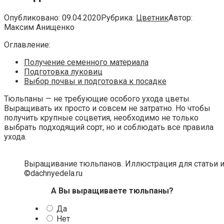
Опубликовано:
09.04.2020
Рубрика:
Цветник
Автор:
Максим Анищенко
Оглавление:
Получение семенного материала
Подготовка луковиц
Выбор почвы и подготовка к посадке
Тюльпаны — не требующие особого ухода цветы.
Выращивать их просто и совсем не затратно. Но чтобы
получить крупные соцветия, необходимо не только
выбрать подходящий сорт, но и соблюдать все правила
ухода.
Выращивание тюльпанов. Иллюстрация для статьи и
©dachnyedela.ru
А Вы выращиваете тюльпаны?
Да
Нет