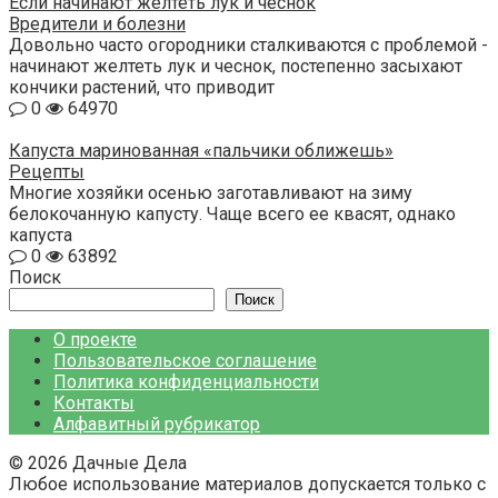
Если начинают желтеть лук и чеснок
Вредители и болезни
Довольно часто огородники сталкиваются с проблемой -
начинают желтеть лук и чеснок, постепенно засыхают
кончики растений, что приводит
0
64970
Капуста маринованная «пальчики оближешь»
Рецепты
Многие хозяйки осенью заготавливают на зиму
белокочанную капусту. Чаще всего ее квасят, однако
капуста
0
63892
Поиск
Поиск
О проекте
Пользовательское соглашение
Политика конфиденциальности
Контакты
Алфавитный рубрикатор
© 2026 Дачные Дела
Любое использование материалов допускается только с