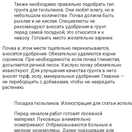
Также необходимо правильно подобрать тип
грунта для тюльпанов. Они любят влагу, но в
небольшом количестве. Почва должна быть
рыхлая и не кислая. Специалисты не
рекомендуют вносить удобрения в грунт
перед самой посадкой; это относится и к
навозу. Готовить место желательно заранее.
Почва в этом месте тщательно перекапывается,
вносятся удобрения. Обязательно удаляются корни
сорняков. При необходимости, если почва глинистая,
досыпается речной песок. Кислую почву обязательно
известкуют. Для улучшения качества грунта в него
вносят торф, золу, минеральные удобрения. Главное —
не переборщить с добавками, чтобы не навредить
растению.
Посадка тюльпанов. Иллюстрация для статьи использ
Перед началом работ готовят посевной
материал. Луковицы внимательно
осматривают. Отбраковываются больные и
мелкие экземпляры. Далее подходящие для