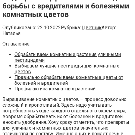
борьбы с вредителями и болезнями
комнатных цветов
Опубликовано:
22.10.2022
Рубрика:
Цветник
Автор:
Наталья
Оглавление:
Обрабатываем комнатные растения уличными
пестицидами
Выбираем лучшие пестициды для комнатных
цветов
Правильно обрабатываем комнатные цветы от
болезней и вредителей
Профилактика комнатных растений
Выращивание комнатных цветов – процесс довольно
сложный и кропотливый. Здесь надо учитывать
потребности в уходе каждого отдельного экземпляра,
вовремя обрабатывать их от болезней и вредителей,
вносить удобрения. Хочу сразу отметить, что препараты
для уличных и комнатных цветов значительно
отличаются по составу. Именно о них и пойдёт речь в