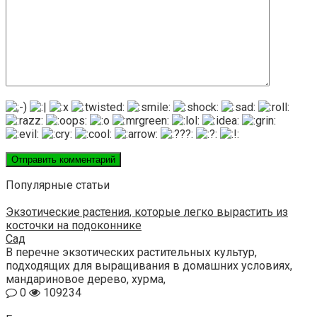
Популярные статьи
Экзотические растения, которые легко вырастить из
косточки на подоконнике
Сад
В перечне экзотических растительных культур,
подходящих для выращивания в домашних условиях,
мандариновое дерево, хурма,
0
109234