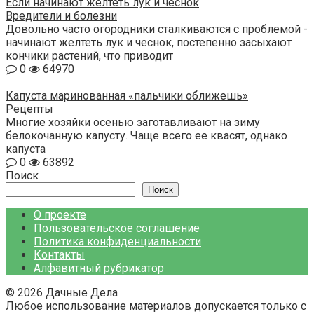
Если начинают желтеть лук и чеснок
Вредители и болезни
Довольно часто огородники сталкиваются с проблемой -
начинают желтеть лук и чеснок, постепенно засыхают
кончики растений, что приводит
0
64970
Капуста маринованная «пальчики оближешь»
Рецепты
Многие хозяйки осенью заготавливают на зиму
белокочанную капусту. Чаще всего ее квасят, однако
капуста
0
63892
Поиск
Поиск
О проекте
Пользовательское соглашение
Политика конфиденциальности
Контакты
Алфавитный рубрикатор
© 2026 Дачные Дела
Любое использование материалов допускается только с