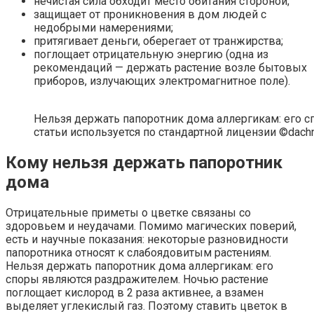
нечистая сила обходит место обитания стороной;
защищает от проникновения в дом людей с
недобрыми намерениями;
притягивает деньги, оберегает от транжирства;
поглощает отрицательную энергию (одна из
рекомендаций — держать растение возле бытовых
приборов, излучающих электромагнитное поле).
Нельзя держать папоротник дома аллергикам: его 
статьи используется по стандартной лицензии ©dachn
Кому нельзя держать папоротник
дома
Отрицательные приметы о цветке связаны со
здоровьем и неудачами. Помимо магических поверий,
есть и научные показания: некоторые разновидности
папоротника относят к слабоядовитым растениям.
Нельзя держать папоротник дома аллергикам: его
споры являются раздражителем. Ночью растение
поглощает кислород в 2 раза активнее, а взамен
выделяет углекислый газ. Поэтому ставить цветок в