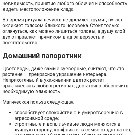
невидимость, принятие любого обличия и способность
видеть местоположение клада.
Во время ритуала нечисть не дремлет: шумит, пугает,
окликает голосом близкого человека. Стоит только
оглянуться, как можно лишиться головы, а душу злой
дух отправляет прямиком в ад за дерзость и
посягательство.
Домашний папоротник
Цветоводы, даже самые суеверные, считают, что это
растение — прекрасное украшение интерьера.
Неприхотливый в ухаживании цветок растет
практически в любых регионах, достаточно обеспечить
необходимую влажность.
Магическая польза следующая:
способствует спокойствию и умиротворению в
агрессивной среде;
строптивые и вспыльчивые люди меняются в
лучшую сторону, конфликты в семье сходят на нет;