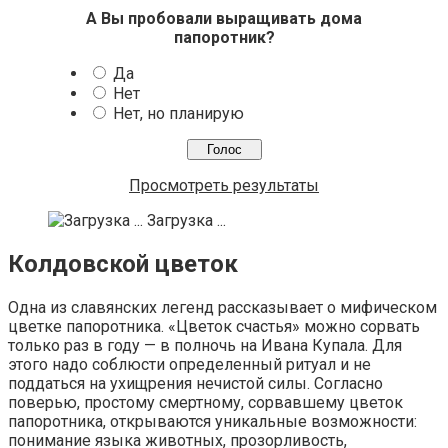
А Вы пробовали выращивать дома
папоротник?
Да
Нет
Нет, но планирую
Просмотреть результаты
Загрузка ...
Колдовской цветок
Одна из славянских легенд рассказывает о мифическом
цветке папоротника. «Цветок счастья» можно сорвать
только раз в году — в полночь на Ивана Купала. Для
этого надо соблюсти определенный ритуал и не
поддаться на ухищрения нечистой силы. Согласно
поверью, простому смертному, сорвавшему цветок
папоротника, открываются уникальные возможности:
понимание языка животных, прозорливость,