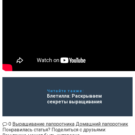
Читайте также:
Блетилла: Раскрываем
секреты выращивания
0
Выращивание папоротника
Домашний папоротник
Понравилась статья? Поделиться с друзьями: