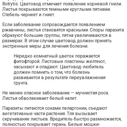
Botrytis. Цветовод отмечает появление корневой гнили.
Листья покрываются темными круглыми пятнами.
Стебель чернеет и гниет.
Если заболевание сопровождается появлением
ржавчины, листья становятся красными. Споры паразита
образуют большие группы, пятна увеличиваются в
размерах. В этом случае цветовод должен принять
экстренные меры для лечения болезни.
Нередко комнатный цветок поражается
фитофторой. Листовые пластины желтеют,
засыхают и опадают. Цветовод-любитель
должен помнить о том, что болезнь
развивается в результате переувлажнения
грунта.
Не менее опасное заболевание — мучнистая роса.
Листья обволакивает белый налет.
Паразиты питаются соками пеларгонии, съедают
вегетативные части растения. Тля вызывает
скручивание листьев. Вредитель быстро размножается,
полностью покрывает герань. Белые мошки-