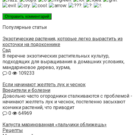
Популярные статьи
Экзотические растения, которые легко вырастить из
косточки на подоконнике
Сад
В перечне экзотических растительных культур,
подходящих для выращивания в домашних условиях,
мандариновое дерево, хурма,
0
109233
Если начинают желтеть лук и чеснок
Вредители и болезни
Довольно часто огородники сталкиваются с проблемой -
начинают желтеть лук и чеснок, постепенно засыхают
кончики растений, что приводит
0
64969
Капуста маринованная «пальчики оближешь»
Рецепты