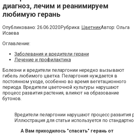
диагноз, лечим и реанимируем
любимую герань
Опубликовано:
26.06.2020
Рубрика:
Цветник
Автор:
Ольга
Исаева
Оглавление:
Заболевания и вредители герани
Лечение и профилактика
Болезни и вредители пеларгонии нередко вызывают
гибель любимого цветка. Пеларгония нуждается в
постоянном уходе, особенно во время вегетационного
периода. Вредители цветочной культуры нарушают
процесс развития растения, влияют на образование
бутонов.
Вредители пеларгонии нарушают процесс развития р
Иллюстрация для статьи используется по стандартно
А Вам приходилось "спасать" герань от