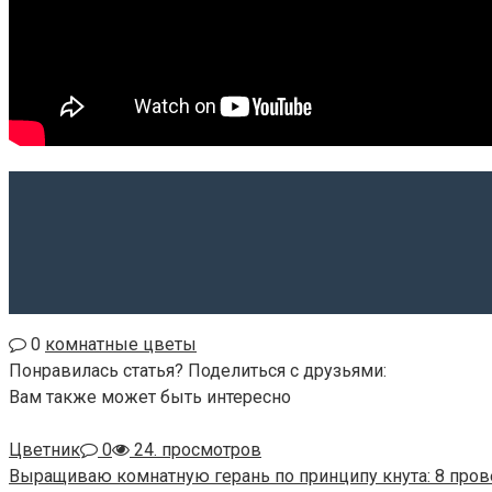
0
комнатные цветы
Понравилась статья? Поделиться с друзьями:
Вам также может быть интересно
Цветник
0
24. просмотров
Выращиваю комнатную герань по принципу кнута: 8 про