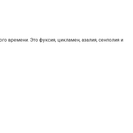
го времени. Это фуксия, цикламен, азалия, сенполия и