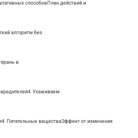
ьтативных способовПлан действий и
ткий алгоритм без
герань в
 вредителей4. Ухаживаем
ия4. Питательные веществаЭффект от изменения