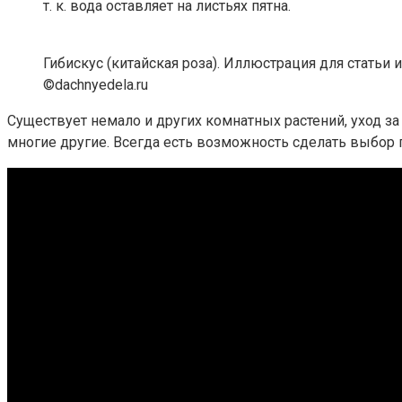
т. к. вода оставляет на листьях пятна.
Гибискус (китайская роза). Иллюстрация для статьи 
©dachnyedela.ru
Существует немало и других комнатных растений, уход за
многие другие. Всегда есть возможность сделать выбор 