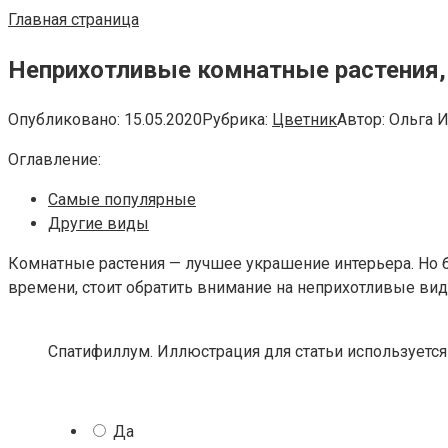
Главная страница
Неприхотливые комнатные растения,
Опубликовано:
15.05.2020
Рубрика:
Цветник
Автор:
Ольга 
Оглавление:
Самые популярные
Другие виды
Комнатные растения — лучшее украшение интерьера. Но б
времени, стоит обратить внимание на неприхотливые ви
Спатифиллум. Иллюстрация для статьи используется 
Да