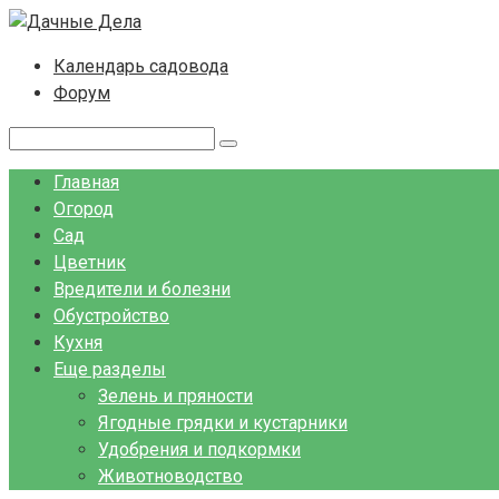
Перейти
к
Календарь садовода
контенту
Форум
Поиск:
Главная
Огород
Сад
Цветник
Вредители и болезни
Обустройство
Кухня
Еще разделы
Зелень и пряности
Ягодные грядки и кустарники
Удобрения и подкормки
Животноводство