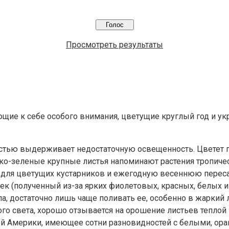
Просмотреть результаты
ющие к себе особого внимания, цветущие круглый год и 
костью выдерживает недостаточную освещенность. Цветет 
ко-зеленые крупные листья напоминают растения тропиче
у для цветущих кустарников и ежегодную весеннюю переса
онек (полученный из-за ярких фиолетовых, красных, белых
а, достаточно лишь чаще поливать ее, особенно в жаркий 
го света, хорошо отзывается на орошение листьев теплой 
ой Америки, имеющее сотни разновидностей с белыми, о