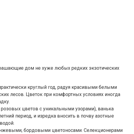
украшающие дом не хуже любых редких экзотических
практически круглый год, радуя красивыми белыми
ских лесов. Цветок при комфортных условиях иногда
дку.
 и розовых цветов с уникальными узорами), ванька
летний период, и изредка вносить в почву азотные
водой.
ранжевыми, бордовыми цветоносами. Селекционерами