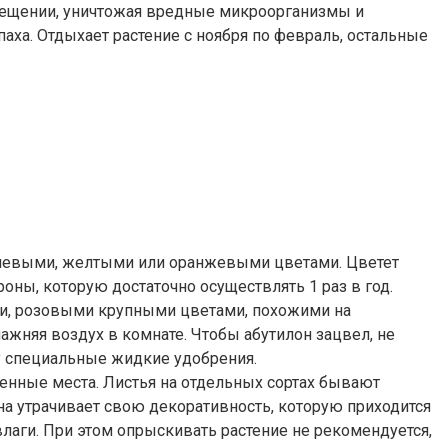
омещении, уничтожая вредные микроорганизмы и
паха. Отдыхает растение с ноября по февраль, остальные
реневыми, желтыми или оранжевыми цветами. Цветет
оны, которую достаточно осуществлять 1 раз в год.
и, розовыми крупными цветами, похожими на
лажняя воздух в комнате. Чтобы абутилон зацвел, не
у специальные жидкие удобрения.
енные места. Листья на отдельных сортах бывают
она утрачивает свою декоративность, которую приходится
лаги. При этом опрыскивать растение не рекомендуется,