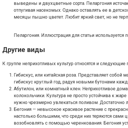
выведены и двухцветные сорта. Пеларгония источа
отпугивая насекомых. Однако оставлять ее в детско
месяцы пышно цветет. Любит яркий свет, но не тер
Пеларгония. Иллюстрация для статьи используется п
Другие виды
К группе неприхотливых культур относятся и следующие 
Гибискус, или китайская роза. Представляет собо
гибискус круглый год, радуя новыми бутонами кажды
Абутилон, или комнатный клен. Неприхотливое до
колокольчики. Культура не просто устойчива к жаре
нужно чрезмерно увлекаться поливом. Достаточно л
Бегония — невысокое красивое растение с прекрас
настолько большими, что среди них теряются сами ц
возобновлять с помощью черенкования. Бегония усто