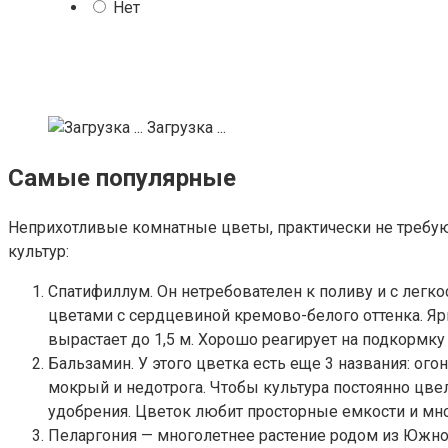
Нет
Загрузка ...
Самые популярные
Неприхотливые комнатные цветы, практически не требу
культур:
Спатифиллум. Он нетребователен к поливу и с лег
цветами с сердцевиной кремово-белого оттенка. Яр
вырастает до 1,5 м. Хорошо реагирует на подкормк
Бальзамин. У этого цветка есть еще 3 названия: ог
мокрый и недотрога. Чтобы культура постоянно цвел
удобрения. Цветок любит просторные емкости и мно
Пеларгония — многолетнее растение родом из Южн