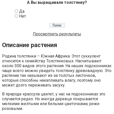
А Вы выращивали толстянку?
Да
Нет
Просмотреть результаты
Описание растения
Родина толстянки – Южная Африка. Этот суккулент
относится к семейству Толстянковых. Насчитывают
около 300 видов этого растения. На наших подоконниках
чаще всего можно увидеть толстянку древовидную. Это
растение так называют из-за толстых листочков,
которые способны накапливать влагу, поэтому оно
может долго переживать засуху.
В природе крассула цветет, у нас на подоконниках это
случается редко. Но иногда деревце покрывается
мелкими желтыми или белыми цветочками, реже
розовыми.