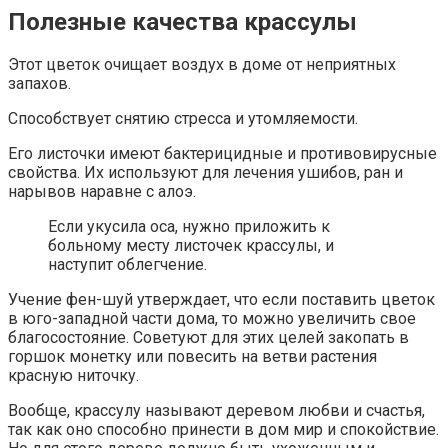
Полезные качества крассулы
Этот цветок очищает воздух в доме от неприятных
запахов.
Способствует снятию стресса и утомляемости.
Его листочки имеют бактерицидные и противовирусные
свойства. Их используют для лечения ушибов, ран и
нарывов наравне с алоэ.
Если укусила оса, нужно приложить к
больному месту листочек крассулы, и
наступит облегчение.
Учение фен-шуй утверждает, что если поставить цветок
в юго-западной части дома, то можно увеличить свое
благосостояние. Советуют для этих целей закопать в
горшок монетку или повесить на ветви растения
красную ниточку.
Вообще, крассулу называют деревом любви и счастья,
так как оно способно принести в дом мир и спокойствие.