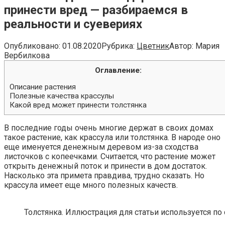
принести вред — разбираемся в
реальности и суевериях
Опубликовано:
01.08.2020
Рубрика:
Цветник
Автор:
Мария
Вербилкова
Оглавление:
Описание растения
Полезные качества крассулы
Какой вред может принести толстянка
В последние годы очень многие держат в своих домах
такое растение, как крассула или толстянка. В народе оно
еще именуется денежным деревом из-за сходства
листочков с копеечками. Считается, что растение может
открыть денежный поток и принести в дом достаток.
Насколько эта примета правдива, трудно сказать. Но
крассула имеет еще много полезных качеств.
Толстянка. Иллюстрация для статьи используется по 