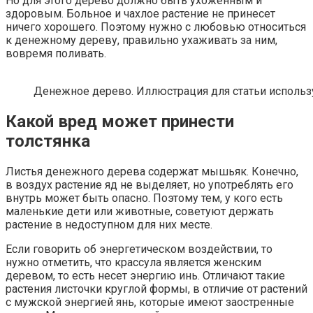
Но для этого дерево должно быть ухоженным и
здоровым. Больное и чахлое растение не принесет
ничего хорошего. Поэтому нужно с любовью относиться
к денежному дереву, правильно ухаживать за ним,
вовремя поливать.
Денежное дерево. Иллюстрация для статьи использу
Какой вред может принести
толстянка
Листья денежного дерева содержат мышьяк. Конечно,
в воздух растение яд не выделяет, но употреблять его
внутрь может быть опасно. Поэтому тем, у кого есть
маленькие дети или животные, советуют держать
растение в недоступном для них месте.
Если говорить об энергетическом воздействии, то
нужно отметить, что крассула является женским
деревом, то есть несет энергию инь. Отличают такие
растения листочки круглой формы, в отличие от растений
с мужской энергией янь, которые имеют заостренные