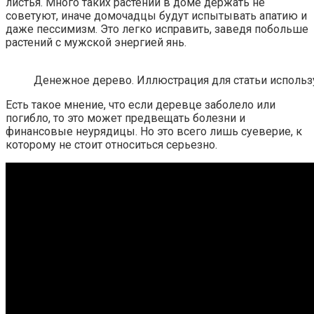
листья. Много таких растений в доме держать не
советуют, иначе домочадцы будут испытывать апатию и
даже пессимизм. Это легко исправить, заведя побольше
растений с мужской энергией янь.
Денежное дерево. Иллюстрация для статьи использу
Есть такое мнение, что если деревце заболело или
погибло, то это может предвещать болезни и
финансовые неурядицы. Но это всего лишь суеверие, к
которому не стоит относиться серьезно.