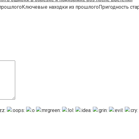
 прошлогоКлючевые находки из прошлогоПригодность ста