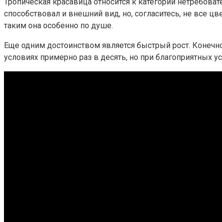
Тропическая красавица относится к категории нетребоват
способствовал и внешний вид, но, согласитесь, не все ц
таким она особенно по душе.
Еще одним достоинством является быстрый рост. Конечно
условиях примерно раз в десять, но при благоприятных 