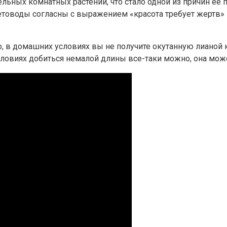
ельных комнатных растений, что стало одной из причин ее 
ветоводы согласны с выражением «красота требует жертв» 
, в домашних условиях вы не получите окутанную лианой 
условиях добиться немалой длины все-таки можно, она мож