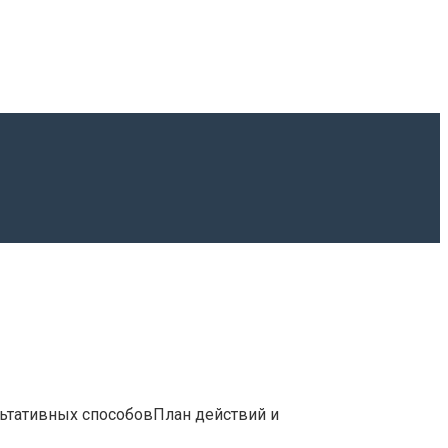
ьтативных способовПлан действий и