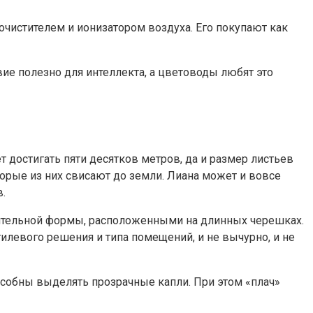
очистителем и ионизатором воздуха. Его покупают как
ие полезно для интеллекта, а цветоводы любят это
 достигать пяти десятков метров, да и размер листьев
рые из них свисают до земли. Лиана может и вовсе
.
ительной формы, расположенными на длинных черешках.
илевого решения и типа помещений, и не вычурно, и не
собны выделять прозрачные капли. При этом «плач»