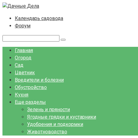
Перейти
к
Календарь садовода
контенту
Форум
Поиск:
Главная
Огород
Сад
Цветник
Вредители и болезни
Обустройство
Кухня
Еще разделы
Зелень и пряности
Ягодные грядки и кустарники
Удобрения и подкормки
Животноводство