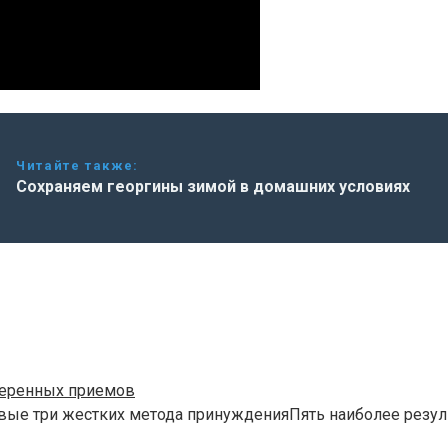
Читайте также:
Сохраняем георгины зимой в домашних условиях
веренных приемов
вые три жестких метода принужденияПять наиболее резул