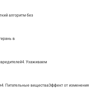
ткий алгоритм без
герань в
 вредителей4. Ухаживаем
ия4. Питательные веществаЭффект от изменения