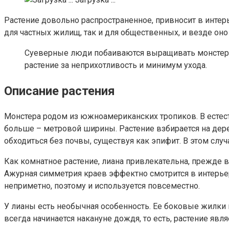
Растение довольно распространенное, привносит в интерь
для частных жилищ, так и для общественных, и везде оно
Суеверные люди побаиваются выращивать монстеру, л
растение за неприхотливость и минимум ухода.
Описание растения
Монстера родом из южноамериканских тропиков. В естест
больше – метровой ширины. Растение взбирается на дер
обходиться без почвы, существуя как эпифит. В этом слу
Как комнатное растение, лиана привлекательна, прежд
Ажурная симметрия краев эффектно смотрится в интерьер
неприметно, поэтому и используется повсеместно.
У лианы есть необычная особенность. Ее боковые жилки
всегда начинается накануне дождя, то есть, растение яв