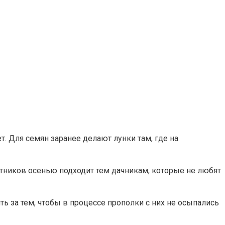
. Для семян заранее делают лунки там, где на
тников осенью подходит тем дачникам, которые не любят
ь за тем, чтобы в процессе прополки с них не осыпались