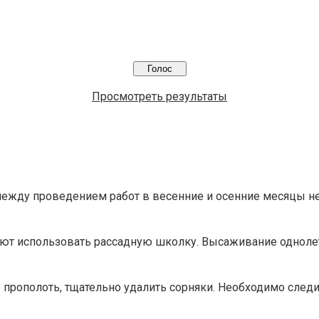
Просмотреть результаты
 между проведением работ в весенние и осенние месяцы нет
ют использовать рассадную школку. Высаживание одноле
прополоть, тщательно удалить сорняки. Необходимо следит