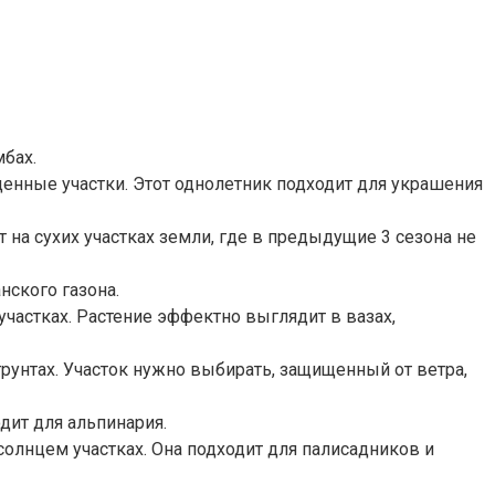
мбах.
щенные участки. Этот однолетник подходит для украшения
т на сухих участках земли, где в предыдущие 3 сезона не
нского газона.
участках. Растение эффектно выглядит в вазах,
рунтах. Участок нужно выбирать, защищенный от ветра,
дит для альпинария.
солнцем участках. Она подходит для палисадников и