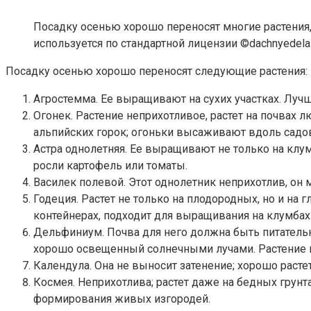
Посадку осенью хорошо переносят многие растения, 
используется по стандартной лицензии ©dachnyedela.
Посадку осенью хорошо переносят следующие растения:
Агростемма. Ее выращивают на сухих участках. Лучш
Огонек. Растение неприхотливое, растет на почвах
альпийских горок; огоньки высаживают вдоль садо
Астра однолетняя. Ее выращивают не только на клумб
росли картофель или томаты.
Василек полевой. Этот однолетник неприхотлив, он 
Годеция. Растет не только на плодородных, но и на
контейнерах, подходит для выращивания на клумбах
Дельфиниум. Почва для него должна быть питательно
хорошо освещенный солнечными лучами. Растение 
Календула. Она не выносит затенение; хорошо расте
Космея. Неприхотлива; растет даже на бедных грун
формирования живых изгородей.