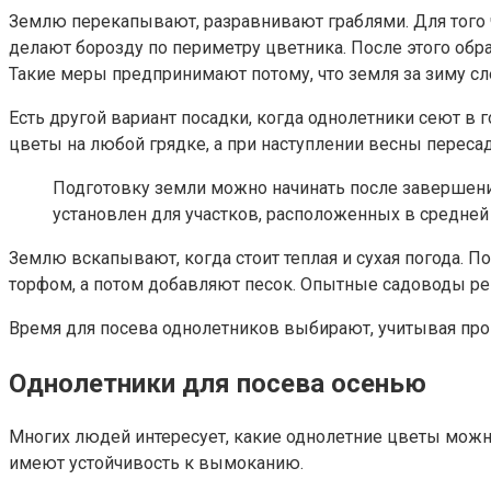
Землю перекапывают, разравнивают граблями. Для того ч
делают борозду по периметру цветника. После этого обра
Такие меры предпринимают потому, что земля за зиму сле
Есть другой вариант посадки, когда однолетники сеют в 
цветы на любой грядке, а при наступлении весны пересад
Подготовку земли можно начинать после завершения
установлен для участков, расположенных в средней 
Землю вскапывают, когда стоит теплая и сухая погода. По
торфом, а потом добавляют песок. Опытные садоводы ре
Время для посева однолетников выбирают, учитывая прог
Однолетники для посева осенью
Многих людей интересует, какие однолетние цветы можно с
имеют устойчивость к вымоканию.