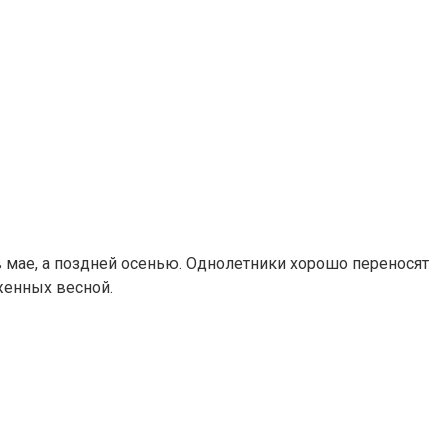
в мае, а поздней осенью. Однолетники хорошо переносят
женных весной.