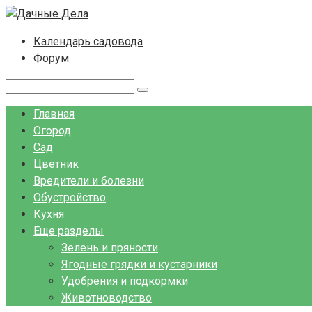
Перейти
к
Календарь садовода
контенту
Форум
Поиск:
Главная
Огород
Сад
Цветник
Вредители и болезни
Обустройство
Кухня
Еще разделы
Зелень и пряности
Ягодные грядки и кустарники
Удобрения и подкормки
Животноводство