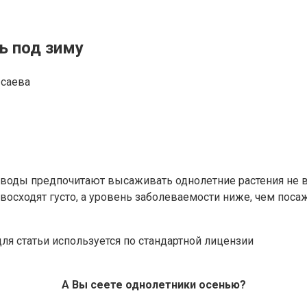
ь под зиму
Исаева
доводы предпочитают высаживать однолетние растения не 
 восходят густо, а уровень заболеваемости ниже, чем поса
я статьи используется по стандартной лицензии
А Вы сеете однолетники осенью?