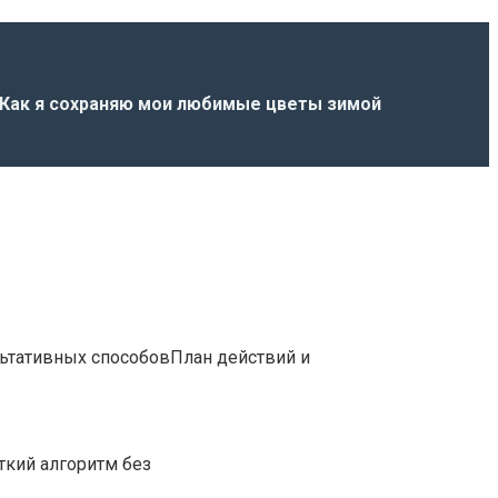
 Как я сохраняю мои любимые цветы зимой
ьтативных способовПлан действий и
ткий алгоритм без