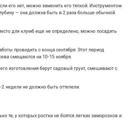
ли его нет, можно заменить его тяпкой. Инструментом
лубину — она должна быть в 2 раза больше обычной.
 место для клумб еще не определено, можно посадить
боты проводить с конца сентября. Этот период
сева смещаются на 10-15 ноября.
я его изготовления берут садовый грунт, смешивают с
-2 недели не должно быть оттепели.
ко те, у которых ростки не боятся легких заморозков и