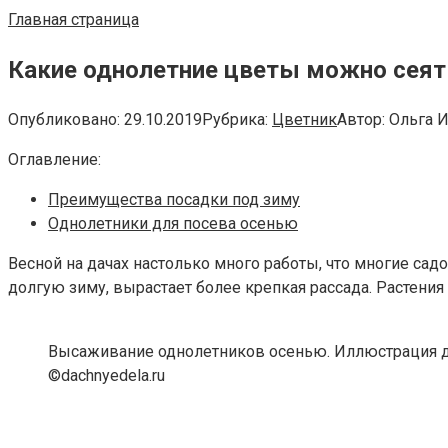
Главная страница
Какие однолетние цветы можно сеят
Опубликовано:
29.10.2019
Рубрика:
Цветник
Автор:
Ольга 
Оглавление:
Преимущества посадки под зиму
Однолетники для посева осенью
Весной на дачах настолько много работы, что многие са
долгую зиму, вырастает более крепкая рассада. Растения
Высаживание однолетников осенью. Иллюстрация дл
©dachnyedela.ru