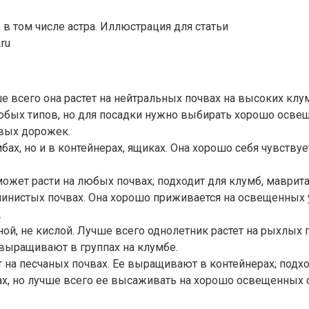
в том числе астра. Иллюстрация для статьи
ru
е всего она растет на нейтральных почвах на высоких клу
 любых типов, но для посадки нужно выбирать хорошо осве
вых дорожек.
ах, но и в контейнерах, ящиках. Она хорошо себя чувствуе
может расти на любых почвах; подходит для клумб, маврита
 глинистых почвах. Она хорошо приживается на освещенных 
.
й, не кислой. Лучше всего однолетник растет на рыхлых г
выращивают в группах на клумбе.
т на песчаных почвах. Ее выращивают в контейнерах; подхо
тах, но лучше всего ее высаживать на хорошо освещенных 