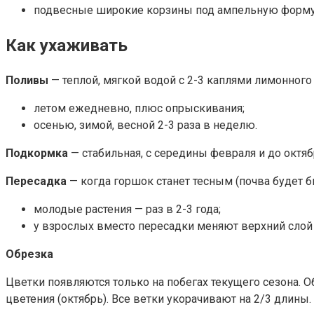
подвесные широкие корзины под ампельную форму
Как ухаживать
Поливы
— теплой, мягкой водой с 2-3 каплями лимонного 
летом ежедневно, плюс опрыскивания;
осенью, зимой, весной 2-3 раза в неделю.
Подкормка
— стабильная, с середины февраля и до октя
Пересадка
— когда горшок станет тесным (почва будет б
молодые растения — раз в 2-3 года;
у взрослых вместо пересадки меняют верхний слой 
Обрезка
Цветки появляются только на побегах текущего сезона. О
цветения (октябрь). Все ветки укорачивают на 2/3 длины