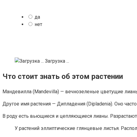
да
нет
Загрузка ...
Что стоит знать об этом растении
Мандевилла (Mandevilla) — вечнозеленые цветущие лианы
Другое имя растения — Дипладения (Dipladenia). Оно част
В роду есть вьющиеся и цепляющиеся лианы. Разрастают
У растений эллиптические глянцевые листья. Расп