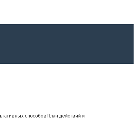
ьтативных способовПлан действий и