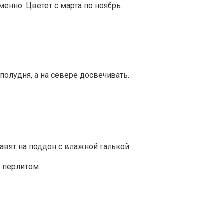
енно. Цветет с марта по ноябрь.
полудня, а на севере досвечивать.
вят на поддон с влажной галькой.
 перлитом.