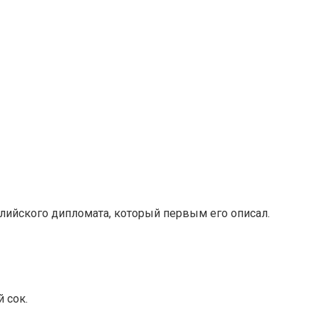
глийского дипломата, который первым его описал.
 сок.