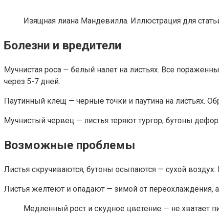
Изящная лиана Мандевилла. Иллюстрация для статьи 
Болезни и вредители
Мучнистая роса — белый налет на листьях. Все пораженн
через 5-7 дней.
Паутинный клещ — черные точки и паутина на листьях. О
Мучнистый червец — листья теряют тургор, бутоны дефо
Возможные проблемы
Листья скручиваются, бутоны осыпаются — сухой воздух.
Листья желтеют и опадают — зимой от переохлаждения, а
Медленный рост и скудное цветение — не хватает пи