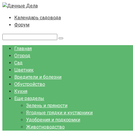
Перейти
к
Календарь садовода
контенту
Форум
Поиск:
Главная
Огород
Сад
Цветник
Вредители и болезни
Обустройство
Кухня
Еще разделы
Зелень и пряности
Ягодные грядки и кустарники
Удобрения и подкормки
Животноводство