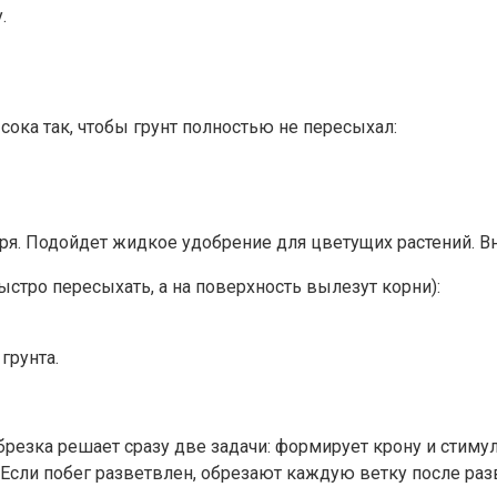
.
сока так, чтобы грунт полностью не пересыхал:
бря. Подойдет жидкое удобрение для цветущих растений. В
ыстро пересыхать, а на поверхность вылезут корни):
грунта.
брезка решает сразу две задачи: формирует крону и стиму
. Если побег разветвлен, обрезают каждую ветку после раз