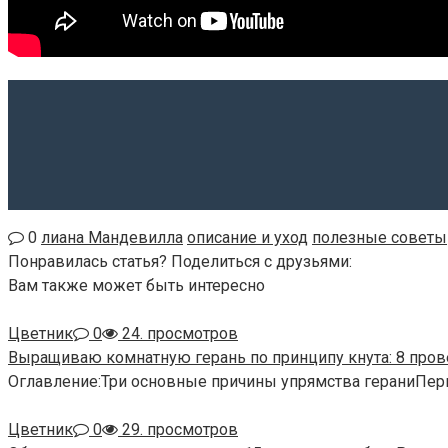
0
лиана Мандевилла
описание и уход
полезные советы
Понравилась статья? Поделиться с друзьями:
Вам также может быть интересно
Цветник
0
24. просмотров
Выращиваю комнатную герань по принципу кнута: 8 про
Оглавление:Три основные причины упрямства гераниПер
Цветник
0
29. просмотров