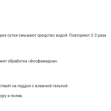
ерез сутки смывают средство водой. Повторяют 2-3 раза
ожет обработка «Фосфамидом».
тавят на поддон с влажной галькой.
уру и полив.