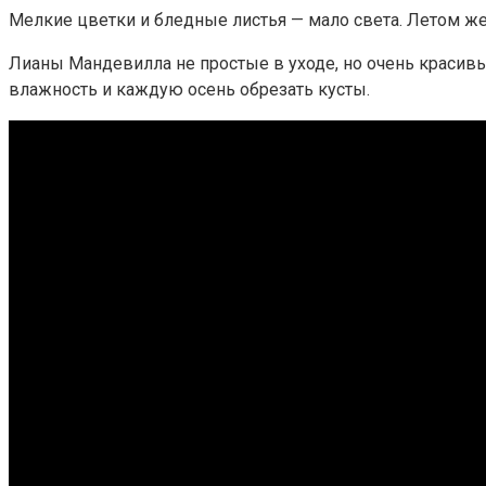
Мелкие цветки и бледные листья — мало света. Летом же
Лианы Мандевилла не простые в уходе, но очень красив
влажность и каждую осень обрезать кусты.