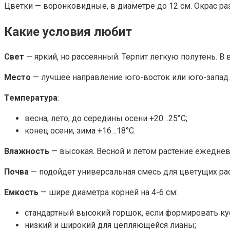
Цветки — воронковидные, в диаметре до 12 см. Окрас ра
Какие условия любит
Свет
— яркий, но рассеянный. Терпит легкую полутень. В
Место
— лучшее направление юго-восток или юго-запад. В
Температура
:
весна, лето, до середины осени +20…25°С;
конец осени, зима +16…18°С.
Влажность
— высокая. Весной и летом растение ежеднев
Почва
— подойдет универсальная смесь для цветущих рас
Емкость
— шире диаметра корней на 4-6 см:
стандартный высокий горшок, если формировать ку
низкий и широкий для цепляющейся лианы;