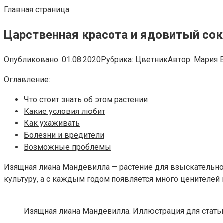
Главная страница
Царственная красота и ядовитый сок
Опубликовано:
01.08.2020
Рубрика:
Цветник
Автор:
Мария 
Оглавление:
Что стоит знать об этом растении
Какие условия любит
Как ухаживать
Болезни и вредители
Возможные проблемы
Изящная лиана Мандевилла — растение для взыскательно
культуру, а с каждым годом появляется много ценителей 
Изящная лиана Мандевилла. Иллюстрация для статьи и