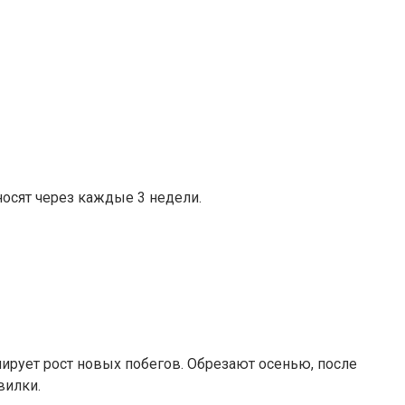
носят через каждые 3 недели.
лирует рост новых побегов. Обрезают осенью, после
вилки.