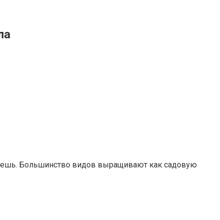
ла
зовешь. Большинство видов выращивают как садовую