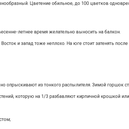
знообразный. Цветение обильное, до 100 цветков одноврем
 весенне-летнее время желательно выносить на балкон.
осток и запад тоже неплохо. На юге стоит затенять после 
но опрыскивают из тонкого распылителя. Зимой горшок ста
тений, которую на 1/3 разбавляют кирпичной крошкой или
стом;