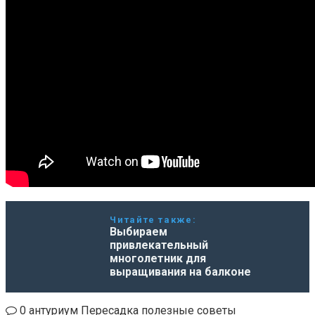
Читайте также:
Выбираем
привлекательный
многолетник для
выращивания на балконе
0
антуриум
Пересадка
полезные советы