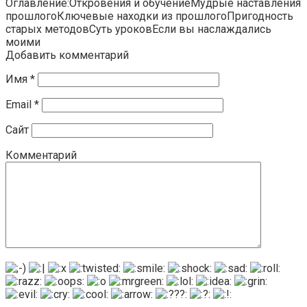
Оглавление:Откровения и обучениеМудрые наставления
прошлогоКлючевые находки из прошлогоПригодность
старых методовСуть уроковЕсли вы наслаждались
моими
Добавить комментарий
Имя
*
Email
*
Сайт
Комментарий