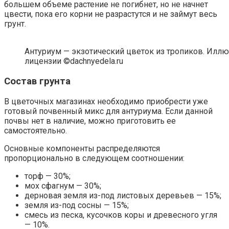
большем объеме растение не погибнет, но не начнет
цвести, пока его корни не разрастутся и не займут весь
грунт.
Антуриум — экзотический цветок из тропиков. Иллюс
лицензии ©dachnyedela.ru
Состав грунта
В цветочных магазинах необходимо приобрести уже
готовый почвенный микс для антуриума. Если данной
почвы нет в наличие, можно приготовить ее
самостоятельно.
Основные компоненты распределяются
пропорционально в следующем соотношении:
торф — 30%;
мох сфагнум — 30%;
дерновая земля из-под листовых деревьев — 15%;
земля из-под сосны — 15%;
смесь из песка, кусочков коры и древесного угля
— 10%.