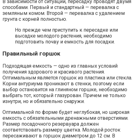
В зависимости от ситуации, пересадку проводят двумя
способами. Первый и стандартный — перевалка с
земляным комом. Второй — перевалка с удалением
грунта с корней полностью.
Но прежде чем приступить к пересадке или
высадке молодого растения, необходимо
подготовить почву и емкость для посадки.
Правильный горшок
Подходящая емкость — одно из главных условий
получения здорового и красивого растения.
Оптимальным является горшок из пластика или стекла.
Корни антуриума проникают в стенки, поэтому если
выбор остановится на глиняном горшке, необходимо
выбрать тот, который глазурован. Причем не только
изнутри, но и обязательно снаружи.
Оптимальной по форме будет неглубокая, но широкая
емкость с обязательными дренажными отверстиями.
Размер посадочного резервуара должен
соответствовать размеру цветка. Молодой росток
пересаживают в горшок диаметром до 12 см. В