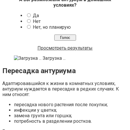
условиях?
Да
Нет
Нет, но планирую
Просмотреть результаты
Загрузка ...
Пересадка антуриума
Адаптировавшийся к жизни в комнатных условиях,
антуриум нуждается в пересадке в редких случаях. К
ним относят:
пересадка нового растения после покупки;
инфекции у цветка;
замена грунта или горшка;
потребность в разделении ростков.