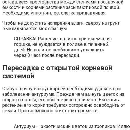
оставшиеся пространства между стенками посадочной
емкости и корнями растения засыпают новой почвой.
Необходимо уплотнять ее, слегка придавливая.
Чтобы не допустить испарения влаги, сверху на грунт
выкладывается мох сфагнум.
СПРАВКА! Растение, политое при выемке из
горшка, не нуждается в поливе в течение 2
дней. Не политое необходимо увлажнить
через 3 часа после пересадки.
Пересадка с открытой корневой
системой
Старую почву вокруг корней необходимо удалять при
заболевании антуриума. Прежде чем вынуть цветок из
старого горшка, его обязательно поливают. Вытащив
растение, его корни требуется осторожно освободить от
земли. При возможности их стоит промыть.
Антуриум — экзотический цветок из тропиков. Иллюс