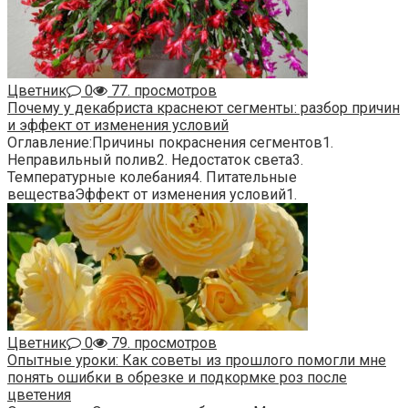
Цветник
0
77. просмотров
Почему у декабриста краснеют сегменты: разбор причин
и эффект от изменения условий
Оглавление:Причины покраснения сегментов1.
Неправильный полив2. Недостаток света3.
Температурные колебания4. Питательные
веществаЭффект от изменения условий1.
Цветник
0
79. просмотров
Опытные уроки: Как советы из прошлого помогли мне
понять ошибки в обрезке и подкормке роз после
цветения