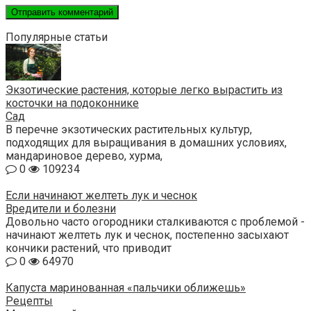
Популярные статьи
Экзотические растения, которые легко вырастить из
косточки на подоконнике
Сад
В перечне экзотических растительных культур,
подходящих для выращивания в домашних условиях,
мандариновое дерево, хурма,
0
109234
Если начинают желтеть лук и чеснок
Вредители и болезни
Довольно часто огородники сталкиваются с проблемой -
начинают желтеть лук и чеснок, постепенно засыхают
кончики растений, что приводит
0
64970
Капуста маринованная «пальчики оближешь»
Рецепты