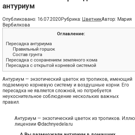
антуриум
Опубликовано:
16.07.2020
Рубрика:
Цветник
Автор:
Мария
Вербилкова
Оглавление:
Пересадка антуриума
Правильный горшок
Состав грунта
Пересадка с сохранением земляного кома
Пересадка с открытой корневой системой
Антуриум — экзотический цветок из тропиков, имеющий
подземную корневую систему и воздушные корни. Его
пересадка не является сложной, но потребуется
неукоснительное соблюдение нескольких важных
правил.
Антуриум — экзотический цветок из тропиков. Иллюс
лицензии ©dachnyedela.ru
А Вы размножали антуриум в домашних