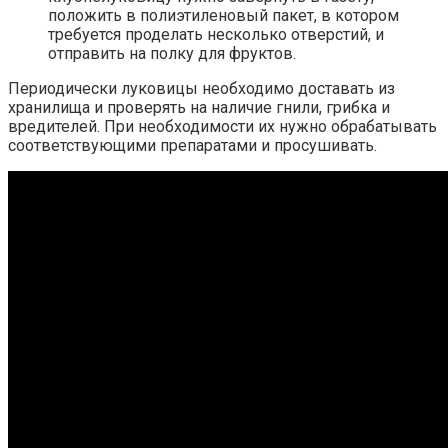
положить в полиэтиленовый пакет, в котором
требуется проделать несколько отверстий, и
отправить на полку для фруктов.
Периодически луковицы необходимо доставать из
хранилища и проверять на наличие гнили, грибка и
вредителей. При необходимости их нужно обрабатывать
соответствующими препаратами и просушивать.