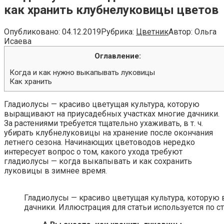
как хранить клубнелуковицы цветов
Опубликовано:
04.12.2019
Рубрика:
Цветник
Автор:
Ольга
Исаева
Оглавление:
Когда и как нужно выкапывать луковицы
Как хранить
Гладиолусы — красиво цветущая культура, которую
выращивают на приусадебных участках многие дачники.
За растениями требуется тщательно ухаживать, в т. ч.
убирать клубнелуковицы на хранение после окончания
летнего сезона. Начинающих цветоводов нередко
интересует вопрос о том, какого ухода требуют
гладиолусы — когда выкапывать и как сохранить
луковицы в зимнее время.
Гладиолусы — красиво цветущая культура, которую
дачники. Иллюстрация для статьи используется по с