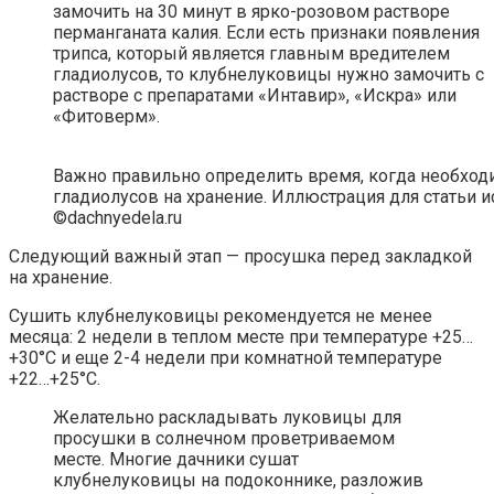
замочить на 30 минут в ярко-розовом растворе
перманганата калия. Если есть признаки появления
трипса, который является главным вредителем
гладиолусов, то клубнелуковицы нужно замочить с
растворе с препаратами «Интавир», «Искра» или
«Фитоверм».
Важно правильно определить время, когда необхо
гладиолусов на хранение. Иллюстрация для статьи и
©dachnyedela.ru
Следующий важный этап — просушка перед закладкой
на хранение.
Сушить клубнелуковицы рекомендуется не менее
месяца: 2 недели в теплом месте при температуре +25…
+30°С и еще 2-4 недели при комнатной температуре
+22…+25°С.
Желательно раскладывать луковицы для
просушки в солнечном проветриваемом
месте. Многие дачники сушат
клубнелуковицы на подоконнике, разложив