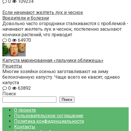
0
109234
Если начинают желтеть лук и чеснок
Вредители и болезни
Довольно часто огородники сталкиваются с проблемой -
начинают желтеть лук и чеснок, постепенно засыхают
кончики растений, что приводит
0
64970
Капуста маринованная «пальчики оближешь»
Рецепты
Многие хозяйки осенью заготавливают на зиму
белокочанную капусту. Чаще всего ее квасят, однако
капуста
0
63892
Поиск
Поиск
О проекте
Пользовательское соглашение
Политика конфиденциальности
Контакты