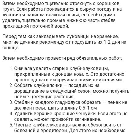
Затем необходимо тщательно отряхнуть с корешков
грунт. Если работа производится в сырую погоду и на
луковицы налипла влажная почва, ее необходимо
удалить, тщательно промыв нижнюю часть стебля
прохладной проточной водой.
Перед тем как закладывать луковицы на хранение,
многие дачники рекомендуют подсушить их 1-2 дня на
солнце.
Затем необходимо провести ряд обязательных работ:
Сначала удалить старые клубнелуковицы,
прикрепленные к донцам новых. Это достаточно
просто сделать выкручивающими движениями.
Собрать клубнепочки — посадив их на
доращивание в следующий сезон, можно получить
новые цветущие растения.
Стебли у каждого гладиолуса обрезать — пенек не
должен превышать в длину 0,5-1 см.
Удалить верхние кроющие чешуйки. Если этого не
сделать, может произойти загнивание.
Чистые клубнелуковицы важно обезопасить от
болезней и вредителей. Для этого их необходимо