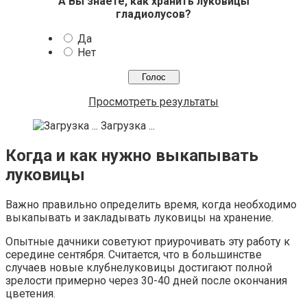
А Вы знаете, как хранить луковицы
гладиолусов?
Да
Нет
Просмотреть результаты
Загрузка ...
Когда и как нужно выкапывать
луковицы
Важно правильно определить время, когда необходимо
выкапывать и закладывать луковицы на хранение.
Опытные дачники советуют приурочивать эту работу к
середине сентября. Считается, что в большинстве
случаев новые клубнелуковицы достигают полной
зрелости примерно через 30-40 дней после окончания
цветения.