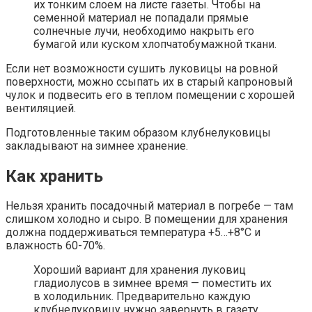
их тонким слоем на листе газеты. Чтобы на
семенной материал не попадали прямые
солнечные лучи, необходимо накрыть его
бумагой или куском хлопчатобумажной ткани.
Если нет возможности сушить луковицы на ровной
поверхности, можно ссыпать их в старый капроновый
чулок и подвесить его в теплом помещении с хорошей
вентиляцией.
Подготовленные таким образом клубнелуковицы
закладывают на зимнее хранение.
Как хранить
Нельзя хранить посадочный материал в погребе — там
слишком холодно и сыро. В помещении для хранения
должна поддерживаться температура +5…+8°С и
влажность 60-70%.
Хороший вариант для хранения луковиц
гладиолусов в зимнее время — поместить их
в холодильник. Предварительно каждую
клубнелуковицу нужно завернуть в газету,