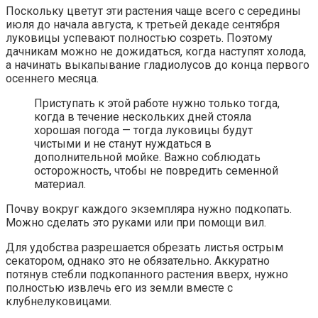
Поскольку цветут эти растения чаще всего с середины
июля до начала августа, к третьей декаде сентября
луковицы успевают полностью созреть. Поэтому
дачникам можно не дожидаться, когда наступят холода,
а начинать выкапывание гладиолусов до конца первого
осеннего месяца.
Приступать к этой работе нужно только тогда,
когда в течение нескольких дней стояла
хорошая погода — тогда луковицы будут
чистыми и не станут нуждаться в
дополнительной мойке. Важно соблюдать
осторожность, чтобы не повредить семенной
материал.
Почву вокруг каждого экземпляра нужно подкопать.
Можно сделать это руками или при помощи вил.
Для удобства разрешается обрезать листья острым
секатором, однако это не обязательно. Аккуратно
потянув стебли подкопанного растения вверх, нужно
полностью извлечь его из земли вместе с
клубнелуковицами.