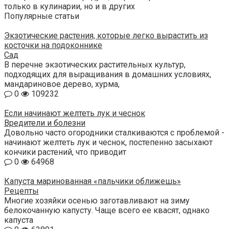
только в кулинарии, но и в других
Популярные статьи
Экзотические растения, которые легко вырастить из
косточки на подоконнике
Сад
В перечне экзотических растительных культур,
подходящих для выращивания в домашних условиях,
мандариновое дерево, хурма,
0
109232
Если начинают желтеть лук и чеснок
Вредители и болезни
Довольно часто огородники сталкиваются с проблемой -
начинают желтеть лук и чеснок, постепенно засыхают
кончики растений, что приводит
0
64968
Капуста маринованная «пальчики оближешь»
Рецепты
Многие хозяйки осенью заготавливают на зиму
белокочанную капусту. Чаще всего ее квасят, однако
капуста