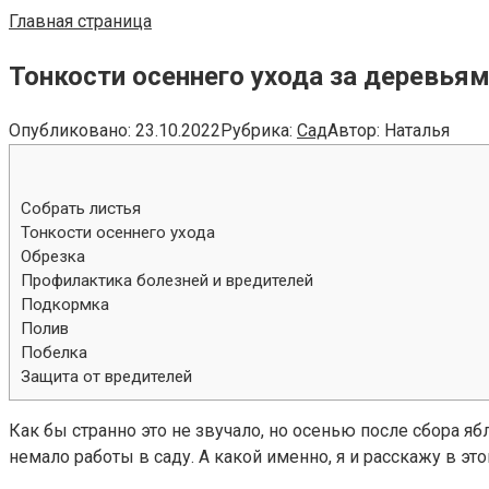
Главная страница
Тонкости осеннего ухода за деревьям
Опубликовано:
23.10.2022
Рубрика:
Сад
Автор:
Наталья
Собрать листья
Тонкости осеннего ухода
Обрезка
Профилактика болезней и вредителей
Подкормка
Полив
Побелка
Защита от вредителей
Как бы странно это не звучало, но осенью после сбора ябл
немало работы в саду. А какой именно, я и расскажу в это