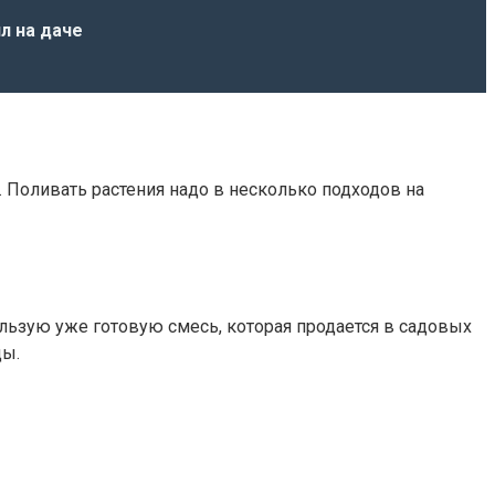
л на даче
. Поливать растения надо в несколько подходов на
пользую уже готовую смесь, которая продается в садовых
ды.