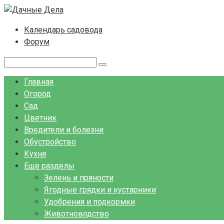
Перейти
к
Календарь садовода
контенту
Форум
Поиск:
Главная
Огород
Сад
Цветник
Вредители и болезни
Обустройство
Кухня
Еще разделы
Зелень и пряности
Ягодные грядки и кустарники
Удобрения и подкормки
Животноводство