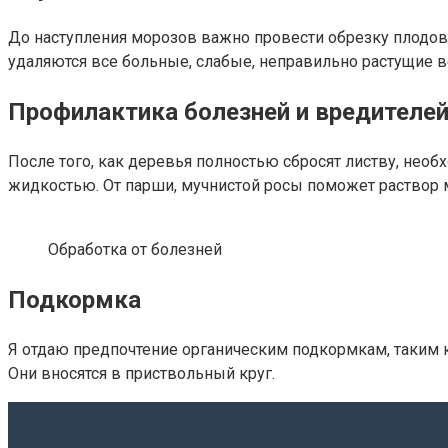
До наступления морозов важно провести обрезку плодовы
удаляются все больные, слабые, неправильно растущие 
Профилактика болезней и вредителе
После того, как деревья полностью сбросят листву, необ
жидкостью. От парши, мучнистой росы поможет раствор 
Обработка от болезней
Подкормка
Я отдаю предпочтение органическим подкормкам, таким к
Они вносятся в приствольный круг.