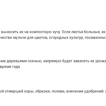
выносить их на компостную кучу. Если листья больные, их 
честве мульчи для цветов, огородных культур, посаженных
ыми деревьями осенью, напрямую будет зависеть их урожа
время года.
ой отмершей коры, обрезке, поливе, внесении удобрений. 