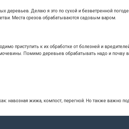
х деревьев. Делаю я это по сухой и безветренной погоде
ветви. Места срезов обрабатываются садовым варом.
й
ходимо приступить к их обработке от болезней и вредителе
мочевины. Помимо деревьев обрабатывать надо и почву в
ак: навозная жижа, компост, перегной. Но также важно п