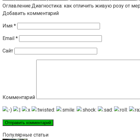
Оглавление:Диагностика: как отличить живую розу от ме
Добавить комментарий
Имя
*
Email
*
Сайт
Комментарий
Популярные статьи