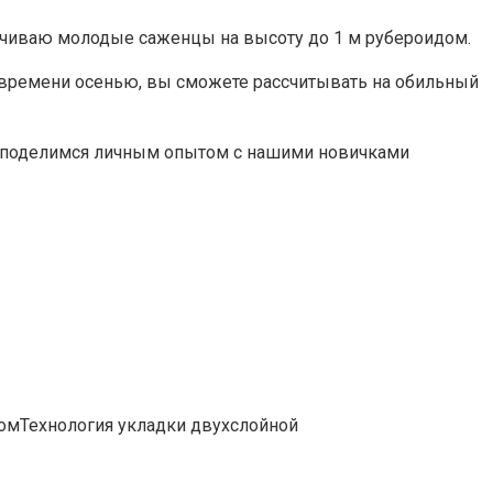
рачиваю молодые саженцы на высоту до 1 м рубероидом.
о времени осенью, вы сможете рассчитывать на обильный
те поделимся личным опытом с нашими новичками
омТехнология укладки двухслойной