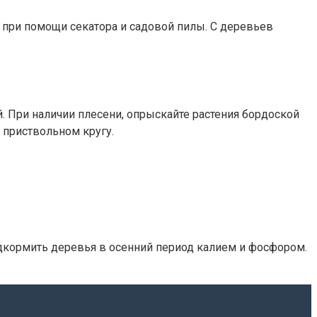
 при помощи секатора и садовой пилы. С деревьев
й. При наличии плесени, опрыскайте растения бордоской
 приствольном кругу.
одкормить деревья в осенний период калием и фосфором.