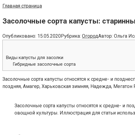
Главная страница
Засолочные сорта капусты: старинны
Опубликовано:
15.05.2020
Рубрика:
Огород
Автор:
Ольга Ис
Виды капусты для засолки
Гибридные засолочные сорта
Засолочные сорта капусты относятся к средне- и поздн
поздняя, Амагер, Харьковская зимняя, Надежда, Мегатон F1
Засолочные сорта капусты относятся к средне- и п
овощной культуры. Иллюстрация для статьи использу