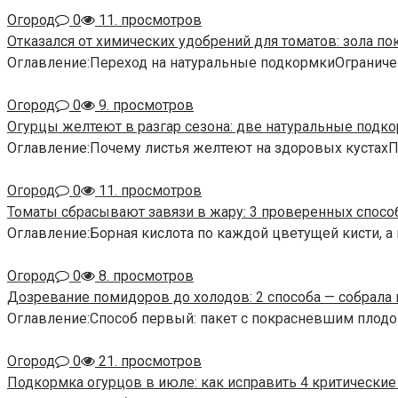
Огород
0
11. просмотров
Отказался от химических удобрений для томатов: зола по
Оглавление:Переход на натуральные подкормкиОграниче
Огород
0
9. просмотров
Огурцы желтеют в разгар сезона: две натуральные подко
Оглавление:Почему листья желтеют на здоровых кустах
Огород
0
11. просмотров
Томаты сбрасывают завязи в жару: 3 проверенных спосо
Оглавление:Борная кислота по каждой цветущей кисти, а
Огород
0
8. просмотров
Дозревание помидоров до холодов: 2 способа — собрала 
Оглавление:Способ первый: пакет с покрасневшим плодо
Огород
0
21. просмотров
Подкормка огурцов в июле: как исправить 4 критически