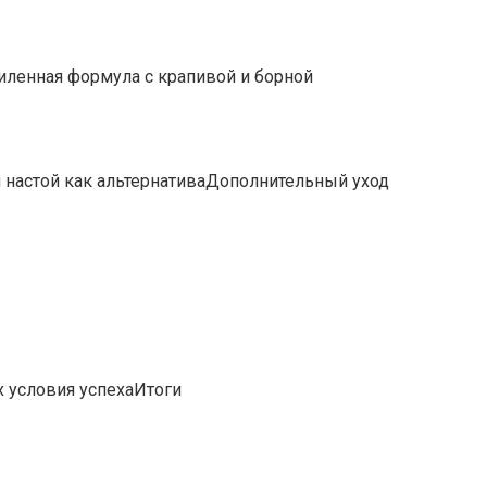
ленная формула с крапивой и борной
настой как альтернативаДополнительный уход
 условия успехаИтоги