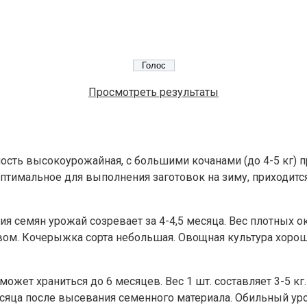
Просмотреть результаты
ность высокоурожайная, с большими кочанами (до 4-5 кг)
тимальное для выполнения заготовок на зиму, приходится 
я семян урожай созревает за 4-4,5 месяца. Вес плотных ок
вом. Кочерыжка сорта небольшая. Овощная культура хорош
ожет храниться до 6 месяцев. Вес 1 шт. составляет 3-5 кг
есяца после высевания семенного материала. Обильный ур