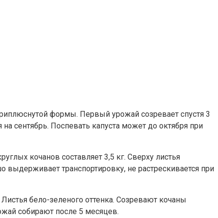
 приплюснутой формы. Первый урожай созревает спустя 3
на сентябрь. Поспевать капуста может до октября при
руглых кочанов составляет 3,5 кг. Сверху листья
о выдерживает транспортировку, не растрескивается при
. Листья бело-зеленого оттенка. Созревают кочаны
ожай собирают после 5 месяцев.