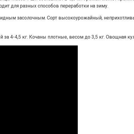
дит для разных способов переработки на зиму.
ридным засолочным. Сорт высокоурожайный, неприхотливы
а 4-4,5 кг. Кочаны плотные, весом до 3,5 кг. Овощная кул