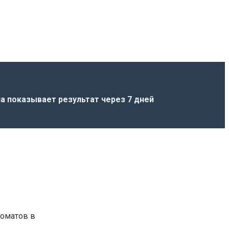
а показывает результат через 7 дней
томатов в