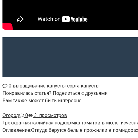
0
выращивание капусты
сорта капусты
Понравилась статья? Поделиться с друзьями:
Вам также может быть интересно
Огород
0
3. просмотров
Трехкратная калийная подкормка томатов в июле: исчезл
Оглавление:Откуда берутся белые прожилки в помидора