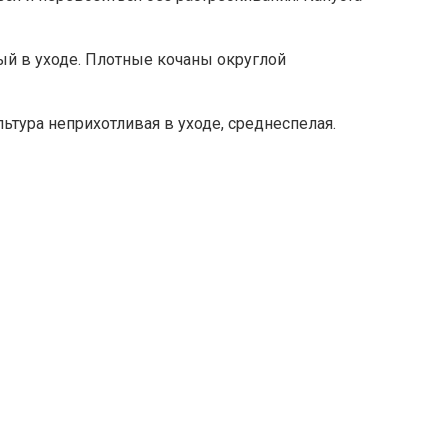
й в уходе. Плотные кочаны округлой
ьтура неприхотливая в уходе, среднеспелая.