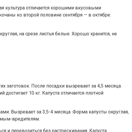
ая культура отличается хорошими вкусовыми
кочаны ко второй половине сентября — в октябре.
круглая, на срезе листья белые. Хорошо хранится, не
х заготовок. После посадки вызревает за 4,5 месяца.
й достигает 10 кг. Капуста отличается плотной
и. Вызревает за 3,5-4 месяца. Форма капусты округлая,
комым-вредителям.
ься и перевозиться без растрескивания. Капуста