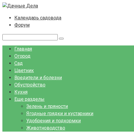
Перейти
к
Календарь садовода
контенту
Форум
Поиск:
Главная
Огород
Сад
Цветник
Вредители и болезни
Обустройство
Кухня
Еще разделы
Зелень и пряности
Ягодные грядки и кустарники
Удобрения и подкормки
Животноводство