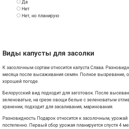
Да
Нет
Нет, но планирую
Виды капусты для засолки
К засолочным сортам относится капуста Слава. Разновид
месяца после высаживания семян. Полное вызревание, оп
хорошей погоде.
Белорусский вид подходит для заготовок. После высевани
зеленоватые, на срезе овощи белые с зеленоватым отли
хранении, подходит для засаливания, маринования.
Разновидность Подарок относится к засолочным, урожай м
постепенно. Первый сбор урожая планируется спустя 4 м