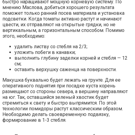
быстро наращивают мощную корневую систему. По
мнению Маслова, добиться хорошего результата
поможет только ранний посев материала и установка
подсветки. Когда томаты активно растут и начинают
цвести, их отправляют на открытые грядки, но не
вертикальным, а горизонтальным способом. Помимо
этого, необходимо:
удалить листву со стебля на 2/3;
уложить побеги в канавки;
выполнить глубину заделки корней и стебля — 12
см;
оставить верхушку саженца на поверхности.
Макушка буквально будет лежать на грунте. Для ее
оперативного поднятия при посадке куста корень
размещают со стороны севера, а вершину направляют
на юг. Так, оставшийся зеленый хвостик будет
стремиться к свету и быстро выпрямится. По этой
технологии помидоры растут классическим образом.
Необходимо делать своевременную подвязку,
формирование в 1-3 стебля.