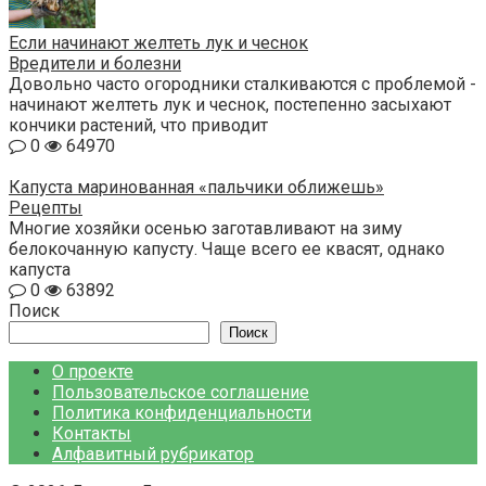
Если начинают желтеть лук и чеснок
Вредители и болезни
Довольно часто огородники сталкиваются с проблемой -
начинают желтеть лук и чеснок, постепенно засыхают
кончики растений, что приводит
0
64970
Капуста маринованная «пальчики оближешь»
Рецепты
Многие хозяйки осенью заготавливают на зиму
белокочанную капусту. Чаще всего ее квасят, однако
капуста
0
63892
Поиск
Поиск
О проекте
Пользовательское соглашение
Политика конфиденциальности
Контакты
Алфавитный рубрикатор