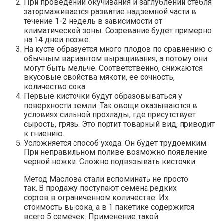
При проведении окучивания и заглублении стебля
затормаживается развитие надземной части в
течение 1-2 недель в зависимости от
климатической зоны. Созревание будет примерно
на 14 дней позже.
На кусте образуется много плодов по сравнению с
обычным вариантом выращивания, а потому они
могут быть мельче. Соответственно, снижаются
вкусовые свойства мякоти, ее сочность,
количество сока.
Первые кисточки будут образовываться у
поверхности земли. Так овощи оказываются в
условиях сильной прохлады, где присутствует
сырость, грязь. Это портит товарный вид, приводит
к гниению.
Усложняется способ ухода. Он будет трудоемким.
При неправильном поливе возможно появление
черной ножки. Сложно подвязывать кисточки.
Метод Маслова стали вспоминать не просто
так. В продажу поступают семена редких
сортов в ограниченном количестве. Их
стоимость высока, а в 1 пакетике содержится
всего 5 семечек. Применение такой