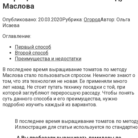
Маслова
Опубликовано:
20.03.2020
Рубрика:
Огород
Автор:
Ольга
Исаева
Оглавление:
Первый способ
Второй способ
Преимущества и недостатки
В последнее время выращивание томатов по методу
Маслова стало пользоваться спросом. Немногие знают о
том, что эта технология не новая. Ее применяли много
лет назад. Не стоит путать технику посадки с той, при
которой заглубляют переросшую рассаду. Чтобы понять
суть данного способа и его преимущества, нужно
подробно изучить каждый из вариантов.
В последнее время выращивание томатов по методу
Иллюстрация для статьи используется по стандартно
А Вы пробовали выращивать помидоры по