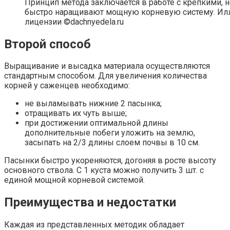
Принцип метода заключается в работе с крепкими,
быстро наращивают мощную корневую систему. Иллю
лицензии ©dachnyedela.ru
Второй способ
Выращивание и высадка материала осуществляются
стандартным способом. Для увеличения количества
корней у саженцев необходимо:
не выламывать нижние 2 пасынка;
отращивать их чуть выше;
при достижении оптимальной длины
дополнительные побеги уложить на землю,
засыпать на 2/3 длины слоем почвы в 10 см.
Пасынки быстро укореняются, догоняя в росте высоту
основного ствола. С 1 куста можно получить 3 шт. с
единой мощной корневой системой.
Преимущества и недостатки
Каждая из представленных методик обладает