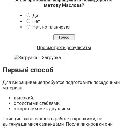
методу Маслова?
Да
Нет
Нет, но планирую
Просмотреть результаты
Загрузка ...
Первый способ
Для выращивания требуется подготовить посадочный
материал:
высокий;
с толстыми стеблями;
с коротким междоузлием.
Принцип заключается в работе с крепкими, не
вытянувшимися саженцами. После пикировки они