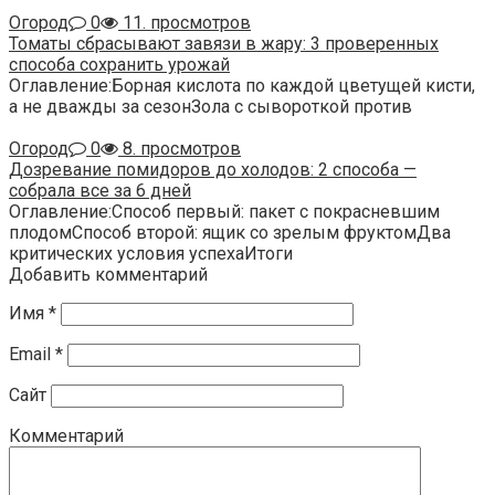
Огород
0
11. просмотров
Томаты сбрасывают завязи в жару: 3 проверенных
способа сохранить урожай
Оглавление:Борная кислота по каждой цветущей кисти,
а не дважды за сезонЗола с сывороткой против
Огород
0
8. просмотров
Дозревание помидоров до холодов: 2 способа —
собрала все за 6 дней
Оглавление:Способ первый: пакет с покрасневшим
плодомСпособ второй: ящик со зрелым фруктомДва
критических условия успехаИтоги
Добавить комментарий
Имя
*
Email
*
Сайт
Комментарий