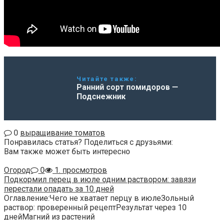
Читайте также:
Ранний сорт помидоров —
Подснежник
0
выращивание томатов
Понравилась статья? Поделиться с друзьями:
Вам также может быть интересно
Огород
0
1. просмотров
Подкормил перец в июле одним раствором: завязи
перестали опадать за 10 дней
Оглавление:Чего не хватает перцу в июлеЗольный
раствор: проверенный рецептРезультат через 10
днейМагний из растений