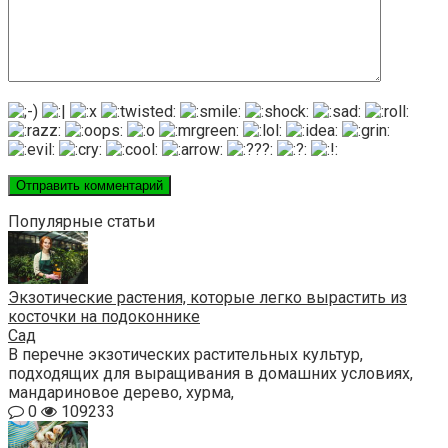
Популярные статьи
Экзотические растения, которые легко вырастить из
косточки на подоконнике
Сад
В перечне экзотических растительных культур,
подходящих для выращивания в домашних условиях,
мандариновое дерево, хурма,
0
109233