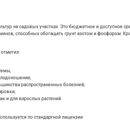
ьтур на садовых участках. Это бюджетное и доступное ср
минов, способных обогащать грунт азотом и фосфором. Кр
 отметил:
темы;
плодоношение;
шинства распространенных болезней;
ировки;
ак и для взрослых растений.
спользуется по стандартной лицензии