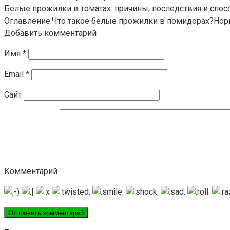
Белые прожилки в томатах: причины, последствия и спо
Оглавление:Что такое белые прожилки в помидорах?Норм
Добавить комментарий
Имя
*
Email
*
Сайт
Комментарий