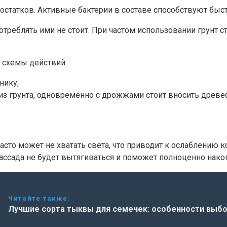
остатков. Активные бактерии в составе способствуют бы
треблять ими не стоит. При частом использовании грунт с
 схемы действий:
нику;
з грунта, одновременно с дрожжами стоит вносить древе
часто может не хватать света, что приводит к ослаблени
ссада не будет вытягиваться и поможет полноценно накоп
Читайте также:
Лучшие сорта тыквы для семечек: особенности выб