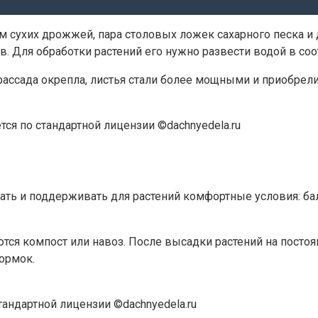
мм сухих дрожжей, пара столовых ложек сахарного песка и
. Для обработки растений его нужно развести водой в соот
 рассада окрепла, листья стали более мощными и приобрел
тся по стандартной лицензии ©dachnyedela.ru
ать и поддерживать для растений комфортные условия: ба
я компост или навоз. После высадки растений на постоян
ормок.
тандартной лицензии ©dachnyedela.ru