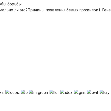
собы борьбы
ально ли это?Причины появления белых прожилок1. Генет