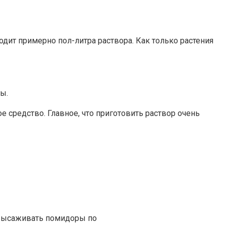
дит примерно пол-литра раствора. Как только растения
ы.
 средство. Главное, что приготовить раствор очень
 высаживать помидоры по