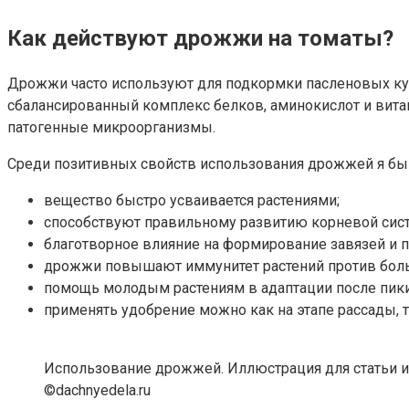
Как действуют дрожжи на томаты?
Дрожжи часто используют для подкормки пасленовых кул
сбалансированный комплекс белков, аминокислот и вита
патогенные микроорганизмы.
Среди позитивных свойств использования дрожжей я бы
вещество быстро усваивается растениями;
способствуют правильному развитию корневой сис
благотворное влияние на формирование завязей и 
дрожжи повышают иммунитет растений против боль
помощь молодым растениям в адаптации после пик
применять удобрение можно как на этапе рассады, т
Использование дрожжей. Иллюстрация для статьи и
©dachnyedela.ru