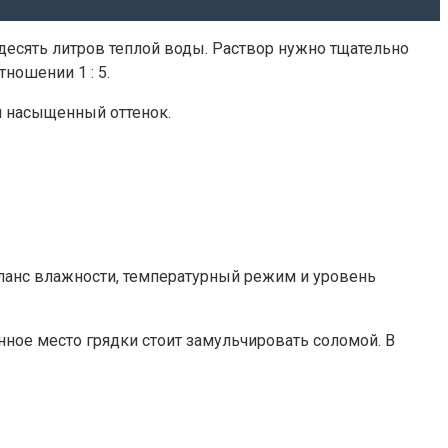
 десять литров теплой воды. Раствор нужно тщательно
ношении 1 : 5.
и насыщенный оттенок.
ланс влажности, температурный режим и уровень
ное место грядки стоит замульчировать соломой. В