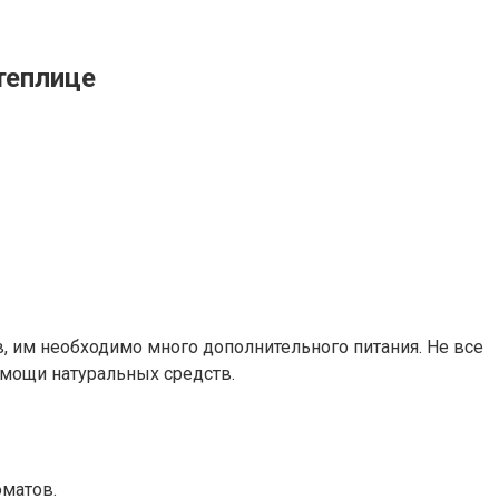
теплице
, им необходимо много дополнительного питания. Не все
омощи натуральных средств.
матов.