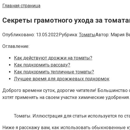
Главная страница
Секреты грамотного ухода за томат
Опубликовано:
13.05.2022
Рубрика:
Томаты
Автор:
Мария В
Оглавление:
Как действуют дрожжи на томаты?
Как подкормить рассаду?
Как подкормить тепличные томаты?
Лучшее время для дрожжевых подкормок
Доброго времени суток, дорогие читатели! Большинство 
хотят применять на своем участке химические удобрения.
Томаты. Иллюстрация для статьи используется по ст
Ниже я расскажу вам, как использовать обыкновенные 