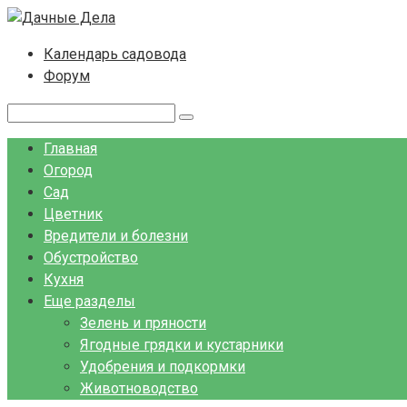
Перейти
к
Календарь садовода
контенту
Форум
Поиск:
Главная
Огород
Сад
Цветник
Вредители и болезни
Обустройство
Кухня
Еще разделы
Зелень и пряности
Ягодные грядки и кустарники
Удобрения и подкормки
Животноводство