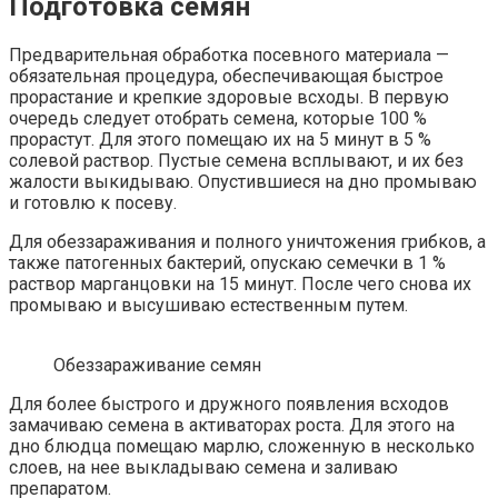
Подготовка семян
Предварительная обработка посевного материала —
обязательная процедура, обеспечивающая быстрое
прорастание и крепкие здоровые всходы. В первую
очередь следует отобрать семена, которые 100 %
прорастут. Для этого помещаю их на 5 минут в 5 %
солевой раствор. Пустые семена всплывают, и их без
жалости выкидываю. Опустившиеся на дно промываю
и готовлю к посеву.
Для обеззараживания и полного уничтожения грибков, а
также патогенных бактерий, опускаю семечки в 1 %
раствор марганцовки на 15 минут. После чего снова их
промываю и высушиваю естественным путем.
Обеззараживание семян
Для более быстрого и дружного появления всходов
замачиваю семена в активаторах роста. Для этого на
дно блюдца помещаю марлю, сложенную в несколько
слоев, на нее выкладываю семена и заливаю
препаратом.