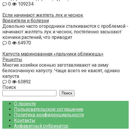
0
109234
Если начинают желтеть лук и чеснок
Вредители и болезни
Довольно часто огородники сталкиваются с проблемой -
начинают желтеть лук и чеснок, постепенно засыхают
кончики растений, что приводит
0
64970
Капуста маринованная «пальчики оближешь»
Рецепты
Многие хозяйки осенью заготавливают на зиму
белокочанную капусту. Чаще всего ее квасят, однако
капуста
0
63892
Поиск
Поиск
О проекте
Пользовательское соглашение
Политика конфиденциальности
Контакты
Алфавитный рубрикатор