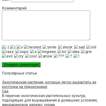
Комментарий
Популярные статьи
Экзотические растения, которые легко вырастить из
косточки на подоконнике
Сад
В перечне экзотических растительных культур,
подходящих для выращивания в домашних условиях,
мандариновое дерево, хурма,