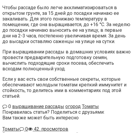
Чтобы рассаде было легче акклиматизироваться в
открытом грунте, за 15 дней до посадки начинаю ее
закаливать. Для этого понижаю температуру в
помещении, где она выращивается, до +16 °С. За неделю
до посадки начинаю выносить ее на улицу, в первые
дни на 2-3 часа, постепенно увеличивая время. За день
до высадки оставляю саженцы на улице на сутки.
При выращивании рассады в домашних условиях важно
провести предварительную подготовку семян,
вычислить подходящие сроки посева, обеспечить
всходам полноценный уход.
Если у вас есть свои собственные секреты, которые
обеспечивают молодым томатам крепкий иммунитет и
стойкость, то делитесь ими в комментариях под этой
статьей.
0
выращивание рассады
огород
Томаты
Понравилась статья? Поделиться с друзьями:
Вам также может быть интересно
Томаты
0
42. просмотров