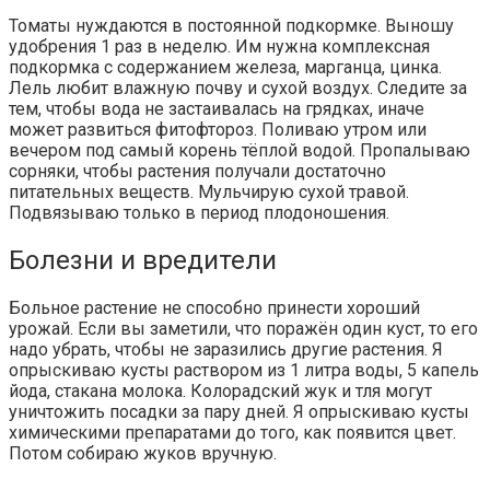
Томаты нуждаются в постоянной подкормке. Выношу
удобрения 1 раз в неделю. Им нужна комплексная
подкормка с содержанием железа, марганца, цинка.
Лель любит влажную почву и сухой воздух. Следите за
тем, чтобы вода не застаивалась на грядках, иначе
может развиться фитофтороз. Поливаю утром или
вечером под самый корень тёплой водой. Пропалываю
сорняки, чтобы растения получали достаточно
питательных веществ. Мульчирую сухой травой.
Подвязываю только в период плодоношения.
Болезни и вредители
Больное растение не способно принести хороший
урожай. Если вы заметили, что поражён один куст, то его
надо убрать, чтобы не заразились другие растения. Я
опрыскиваю кусты раствором из 1 литра воды, 5 капель
йода, стакана молока. Колорадский жук и тля могут
уничтожить посадки за пару дней. Я опрыскиваю кусты
химическими препаратами до того, как появится цвет.
Потом собираю жуков вручную.