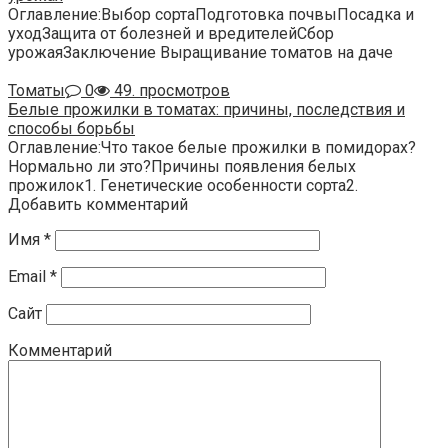
Оглавление:Выбор сортаПодготовка почвыПосадка и
уходЗащита от болезней и вредителейСбор
урожаяЗаключение Выращивание томатов на даче
Томаты
0
49. просмотров
Белые прожилки в томатах: причины, последствия и
способы борьбы
Оглавление:Что такое белые прожилки в помидорах?
Нормально ли это?Причины появления белых
прожилок1. Генетические особенности сорта2.
Добавить комментарий
Имя
*
Email
*
Сайт
Комментарий