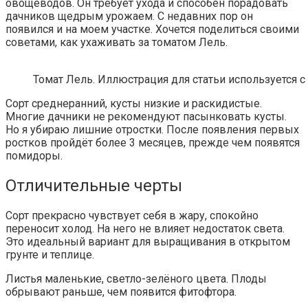
овощеводов. Он требует ухода и способен порадовать
дачников щедрым урожаем. С недавних пор он
появился и на моем участке. Хочется поделиться своими
советами, как ухаживать за томатом Лель.
Томат Лель. Иллюстрация для статьи используется с са
Сорт среднеранний, кусты низкие и раскидистые.
Многие дачники не рекомендуют пасынковать кусты.
Но я убираю лишние отростки. После появления первых
ростков пройдёт более 3 месяцев, прежде чем появятся
помидоры.
Отличительные черты
Сорт прекрасно чувствует себя в жару, спокойно
переносит холод. На него не влияет недостаток света.
Это идеальный вариант для выращивания в открытом
грунте и теплице.
Листья маленькие, светло-зелёного цвета. Плоды
обрывают раньше, чем появится фитофтора.