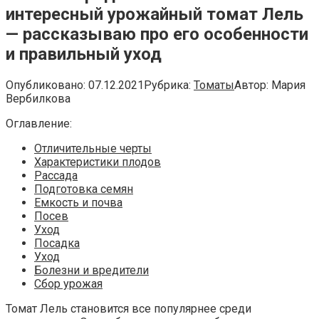
интересный урожайный томат Лель
— рассказываю про его особенности
и правильный уход
Опубликовано:
07.12.2021
Рубрика:
Томаты
Автор:
Мария
Вербилкова
Оглавление:
Отличительные черты
Характеристики плодов
Рассада
Подготовка семян
Емкость и почва
Посев
Уход
Посадка
Уход
Болезни и вредители
Сбор урожая
Томат Лель становится все популярнее среди