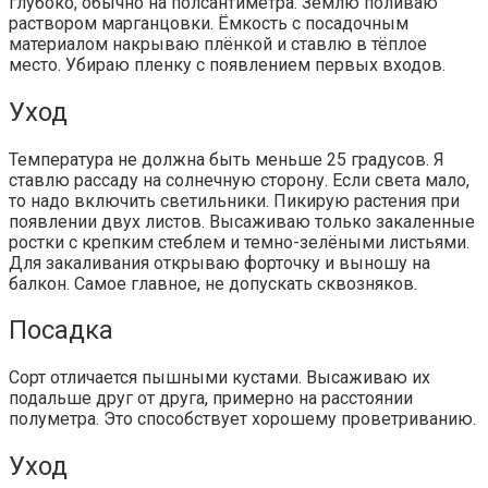
глубоко, обычно на полсантиметра. Землю поливаю
раствором марганцовки. Ёмкость с посадочным
материалом накрываю плёнкой и ставлю в тёплое
место. Убираю пленку с появлением первых входов.
Уход
Температура не должна быть меньше 25 градусов. Я
ставлю рассаду на солнечную сторону. Если света мало,
то надо включить светильники. Пикирую растения при
появлении двух листов. Высаживаю только закаленные
ростки с крепким стеблем и темно-зелёными листьями.
Для закаливания открываю форточку и выношу на
балкон. Самое главное, не допускать сквозняков.
Посадка
Сорт отличается пышными кустами. Высаживаю их
подальше друг от друга, примерно на расстоянии
полуметра. Это способствует хорошему проветриванию.
Уход