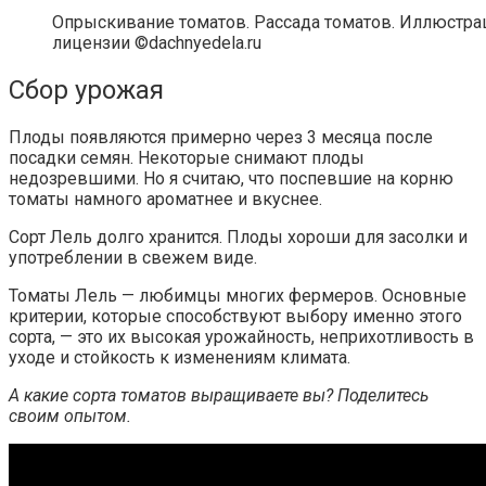
Опрыскивание томатов. Рассада томатов. Иллюстрац
лицензии ©dachnyedela.ru
Сбор урожая
Плоды появляются примерно через 3 месяца после
посадки семян. Некоторые снимают плоды
недозревшими. Но я считаю, что поспевшие на корню
томаты намного ароматнее и вкуснее.
Сорт Лель долго хранится. Плоды хороши для засолки и
употреблении в свежем виде.
Томаты Лель — любимцы многих фермеров. Основные
критерии, которые способствуют выбору именно этого
сорта, — это их высокая урожайность, неприхотливость в
уходе и стойкость к изменениям климата.
А какие сорта томатов выращиваете вы? Поделитесь
своим опытом.