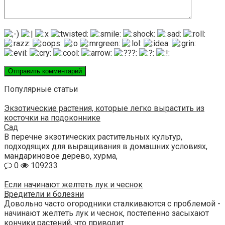
Популярные статьи
Экзотические растения, которые легко вырастить из
косточки на подоконнике
Сад
В перечне экзотических растительных культур,
подходящих для выращивания в домашних условиях,
мандариновое дерево, хурма,
0
109233
Если начинают желтеть лук и чеснок
Вредители и болезни
Довольно часто огородники сталкиваются с проблемой -
начинают желтеть лук и чеснок, постепенно засыхают
кончики растений, что приводит