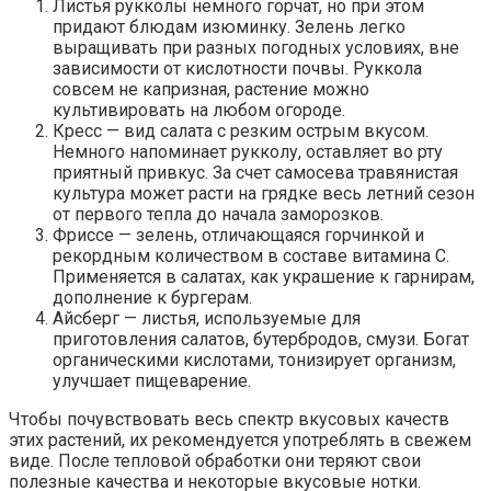
Листья рукколы немного горчат, но при этом
придают блюдам изюминку. Зелень легко
выращивать при разных погодных условиях, вне
зависимости от кислотности почвы. Руккола
совсем не капризная, растение можно
культивировать на любом огороде.
Кресс — вид салата с резким острым вкусом.
Немного напоминает рукколу, оставляет во рту
приятный привкус. За счет самосева травянистая
культура может расти на грядке весь летний сезон
от первого тепла до начала заморозков.
Фриссе — зелень, отличающаяся горчинкой и
рекордным количеством в составе витамина С.
Применяется в салатах, как украшение к гарнирам,
дополнение к бургерам.
Айсберг — листья, используемые для
приготовления салатов, бутербродов, смузи. Богат
органическими кислотами, тонизирует организм,
улучшает пищеварение.
Чтобы почувствовать весь спектр вкусовых качеств
этих растений, их рекомендуется употреблять в свежем
виде. После тепловой обработки они теряют свои
полезные качества и некоторые вкусовые нотки.