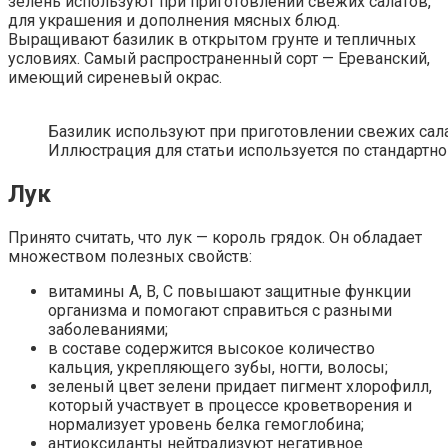
зелень используют при приготовлении свежих салатов,
для украшения и дополнения мясных блюд.
Выращивают базилик в открытом грунте и тепличных
условиях. Самый распространенный сорт — Ереванский,
имеющий сиреневый окрас.
Базилик используют при приготовлении свежих сал
Иллюстрация для статьи используется по стандартно
Лук
Принято считать, что лук — король грядок. Он обладает
множеством полезных свойств:
витамины А, В, С повышают защитные функции
организма и помогают справиться с разными
заболеваниями;
в составе содержится высокое количество
кальция, укрепляющего зубы, ногти, волосы;
зеленый цвет зелени придает пигмент хлорофилл,
который участвует в процессе кроветворения и
нормализует уровень белка гемоглобина;
антиоксиданты нейтрализуют негативное