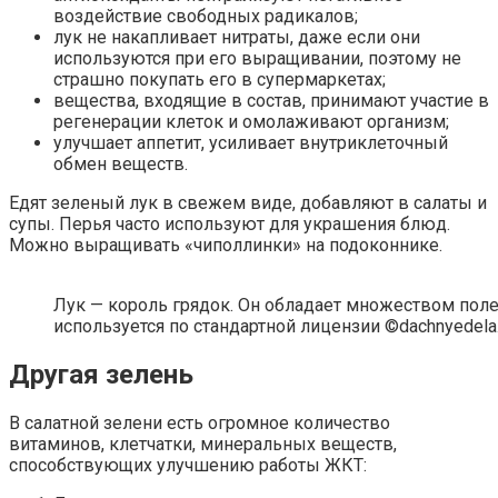
воздействие свободных радикалов;
лук не накапливает нитраты, даже если они
используются при его выращивании, поэтому не
страшно покупать его в супермаркетах;
вещества, входящие в состав, принимают участие в
регенерации клеток и омолаживают организм;
улучшает аппетит, усиливает внутриклеточный
обмен веществ.
Едят зеленый лук в свежем виде, добавляют в салаты и
супы. Перья часто используют для украшения блюд.
Можно выращивать «чиполлинки» на подоконнике.
Лук — король грядок. Он обладает множеством поле
используется по стандартной лицензии ©dachnyedela.
Другая зелень
В салатной зелени есть огромное количество
витаминов, клетчатки, минеральных веществ,
способствующих улучшению работы ЖКТ: