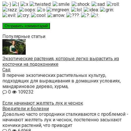
Популярные статьи
Экзотические растения, которые легко вырастить из
косточки на подоконнике
Сад
В перечне экзотических растительных культур,
подходящих для выращивания в домашних условиях,
мандариновое дерево, хурма,
0
109232
Если начинают желтеть лук и чеснок
Вредители и болезни
Довольно часто огородники сталкиваются с проблемой -
начинают желтеть лук и чеснок, постепенно засыхают
кончики растений, что приводит
0
64968