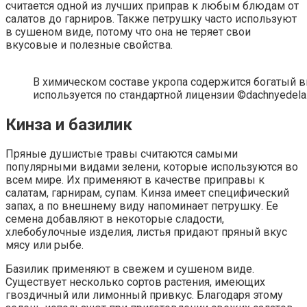
считается одной из лучших приправ к любым блюдам от
салатов до гарниров. Также петрушку часто используют
в сушеном виде, потому что она не теряет свои
вкусовые и полезные свойства.
В химическом составе укропа содержится богатый 
используется по стандартной лицензии ©dachnyedela.
Кинза и базилик
Пряные душистые травы считаются самыми
популярными видами зелени, которые используются во
всем мире. Их применяют в качестве приправы к
салатам, гарнирам, супам. Кинза имеет специфический
запах, а по внешнему виду напоминает петрушку. Ее
семена добавляют в некоторые сладости,
хлебобулочные изделия, листья придают пряный вкус
мясу или рыбе.
Базилик применяют в свежем и сушеном виде.
Существует несколько сортов растения, имеющих
гвоздичный или лимонный привкус. Благодаря этому