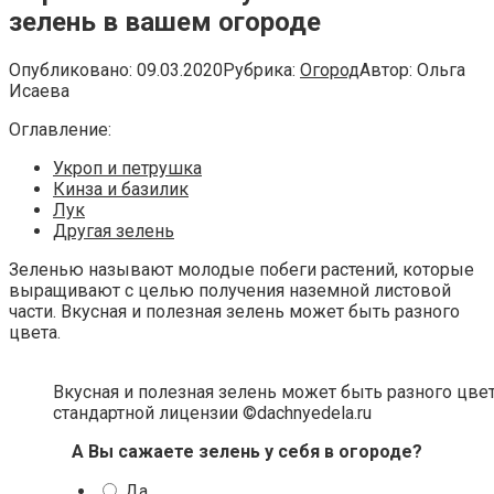
зелень в вашем огороде
Опубликовано:
09.03.2020
Рубрика:
Огород
Автор:
Ольга
Исаева
Оглавление:
Укроп и петрушка
Кинза и базилик
Лук
Другая зелень
Зеленью называют молодые побеги растений, которые
выращивают с целью получения наземной листовой
части. Вкусная и полезная зелень может быть разного
цвета.
Вкусная и полезная зелень может быть разного цвет
стандартной лицензии ©dachnyedela.ru
А Вы сажаете зелень у себя в огороде?
Да