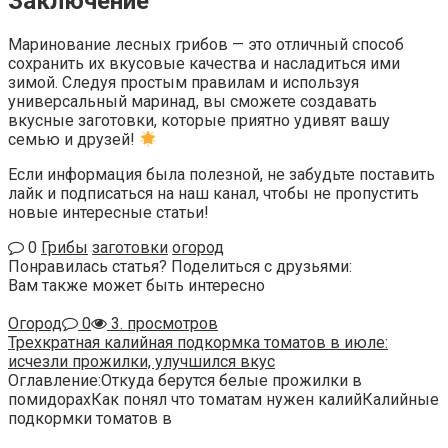
Заключение
Маринование лесных грибов — это отличный способ
сохранить их вкусовые качества и насладиться ими
зимой. Следуя простым правилам и используя
универсальный маринад, вы сможете создавать
вкусные заготовки, которые приятно удивят вашу
семью и друзей!
Если информация была полезной, не забудьте поставить
лайк и подписаться на наш канал, чтобы не пропустить
новые интересные статьи!
0
Грибы
заготовки
огород
Понравилась статья? Поделиться с друзьями:
Вам также может быть интересно
Огород
0
3. просмотров
Трехкратная калийная подкормка томатов в июле:
исчезли прожилки, улучшился вкус
Оглавление:Откуда берутся белые прожилки в
помидорахКак понял что томатам нужен калийКалийные
подкормки томатов в