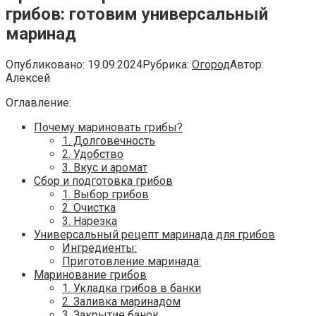
грибов: готовим универсальный
маринад
Опубликовано:
19.09.2024
Рубрика:
Огород
Автор:
Алексей
Оглавление:
Почему мариновать грибы?
1. Долговечность
2. Удобство
3. Вкус и аромат
Сбор и подготовка грибов
1. Выбор грибов
2. Очистка
3. Нарезка
Универсальный рецепт маринада для грибов
Ингредиенты:
Приготовление маринада:
Маринование грибов
1. Укладка грибов в банки
2. Заливка маринадом
3. Закрытие банок