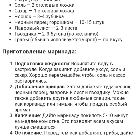
Соль — 2 столовые ложки
Сахар — 1 столовая ложка
Чеснок — 3-4 зубчика
Черный перец горошком — 10-15 штук
Лавровый лист — 2-3 листа
Гвоздика — 2-3 бутона (по желанию)
Травы (обычно используется укроп) — по вкусу
Приготовление маринада:
Подготовка жидкости
: Вскипятите воду в
кастрюле. Когда закипит, добавьте уксус, соль и
сахар. Хорошо перемешайте, чтобы соль и сахар
растворились.
Добавление приправ
: Затем добавьте туда чеснок,
черный перец, лавровый лист и гвоздику. Можно
также добавить другие любимые специи, такие
как кориандр или тимьян, чтобы придать особый
аромат.
Кипячение
: Дайте маринаду покипеть 5-10 минут
на медленном огне. Это позволит всем вкусам
лучше смешаться.
Остужение
: Перед тем как добавлять грибы, дайте