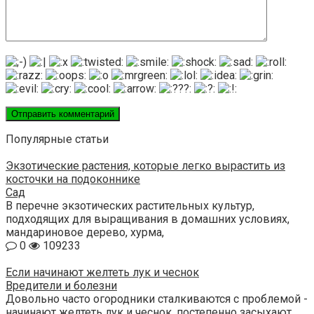
Популярные статьи
Экзотические растения, которые легко вырастить из
косточки на подоконнике
Сад
В перечне экзотических растительных культур,
подходящих для выращивания в домашних условиях,
мандариновое дерево, хурма,
0
109233
Если начинают желтеть лук и чеснок
Вредители и болезни
Довольно часто огородники сталкиваются с проблемой -
начинают желтеть лук и чеснок, постепенно засыхают