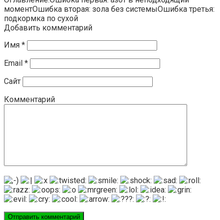
моментОшибка вторая: зола без системыОшибка третья:
подкормка по сухой
Добавить комментарий
Имя
*
Email
*
Сайт
Комментарий