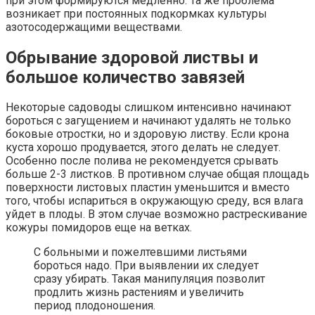
при этом формируются медленно. Та же проблема
возникает при постоянных подкормках культуры
азотосодержащими веществами.
Обрывание здоровой листвы и
большое количество завязей
Некоторые садоводы слишком интенсивно начинают
бороться с загущением и начинают удалять не только
боковые отростки, но и здоровую листву. Если крона
куста хорошо продувается, этого делать не следует.
Особенно после полива не рекомендуется срывать
больше 2-3 листков. В противном случае общая площадь
поверхности листовых пластин уменьшится и вместо
того, чтобы испариться в окружающую среду, вся влага
уйдет в плоды. В этом случае возможно растрескивание
кожуры помидоров еще на ветках.
С больными и пожелтевшими листьями
бороться надо. При выявлении их следует
сразу убирать. Такая манипуляция позволит
продлить жизнь растениям и увеличить
период плодоношения.