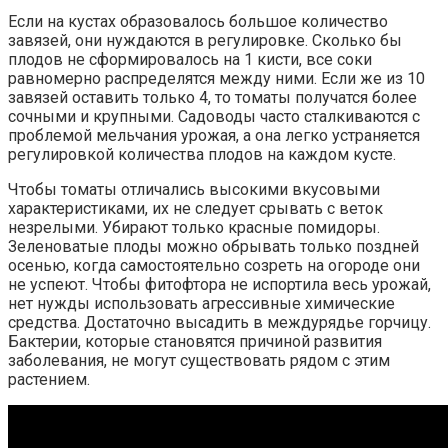
Если на кустах образовалось большое количество
завязей, они нуждаются в регулировке. Сколько бы
плодов не сформировалось на 1 кисти, все соки
равномерно распределятся между ними. Если же из 10
завязей оставить только 4, то томаты получатся более
сочными и крупными. Садоводы часто сталкиваются с
проблемой мельчания урожая, а она легко устраняется
регулировкой количества плодов на каждом кусте.
Чтобы томаты отличались высокими вкусовыми
характеристиками, их не следует срывать с веток
незрелыми. Убирают только красные помидоры.
Зеленоватые плоды можно обрывать только поздней
осенью, когда самостоятельно созреть на огороде они
не успеют. Чтобы фитофтора не испортила весь урожай,
нет нужды использовать агрессивные химические
средства. Достаточно высадить в междурядье горчицу.
Бактерии, которые становятся причиной развития
заболевания, не могут существовать рядом с этим
растением.