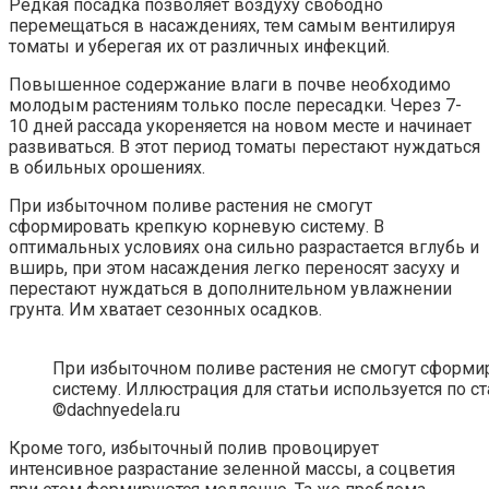
Редкая посадка позволяет воздуху свободно
перемещаться в насаждениях, тем самым вентилируя
томаты и уберегая их от различных инфекций.
Повышенное содержание влаги в почве необходимо
молодым растениям только после пересадки. Через 7-
10 дней рассада укореняется на новом месте и начинает
развиваться. В этот период томаты перестают нуждаться
в обильных орошениях.
При избыточном поливе растения не смогут
сформировать крепкую корневую систему. В
оптимальных условиях она сильно разрастается вглубь и
вширь, при этом насаждения легко переносят засуху и
перестают нуждаться в дополнительном увлажнении
грунта. Им хватает сезонных осадков.
При избыточном поливе растения не смогут сформ
систему. Иллюстрация для статьи используется по с
©dachnyedela.ru
Кроме того, избыточный полив провоцирует
интенсивное разрастание зеленной массы, а соцветия