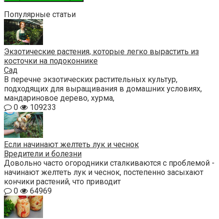
Популярные статьи
Экзотические растения, которые легко вырастить из
косточки на подоконнике
Сад
В перечне экзотических растительных культур,
подходящих для выращивания в домашних условиях,
мандариновое дерево, хурма,
0
109233
Если начинают желтеть лук и чеснок
Вредители и болезни
Довольно часто огородники сталкиваются с проблемой -
начинают желтеть лук и чеснок, постепенно засыхают
кончики растений, что приводит
0
64969