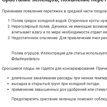
Причинами появления перетяжек в средней части плодов
Полив грядок холодной водой. Огуречные кусты ну
Нерегулярный полив. Дачники, не имеющие возможн
впитывает влагу и по мере необходимости отдает е
Недостаточное опыление. Для привлечения пчел рек
Полив огурцов. Иллюстрация для статьи использует
©dachnyedela.ru
Сросшиеся плоды не годятся для консервирования. Причи
длительное закаливание рассады при низких темпер
высадка в открытый грунт при холодной погоде;
применение завышенных доз удобрений или стимуля
Предотвратить срастание зеленцов поможет соблюд