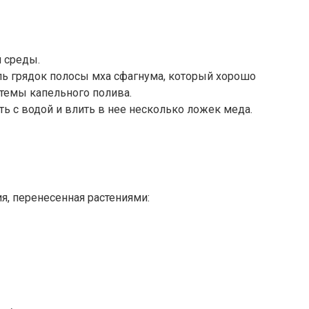
 среды.
ль грядок полосы мха сфагнума, который хорошо
стемы капельного полива.
ь с водой и влить в нее несколько ложек меда.
я, перенесенная растениями: