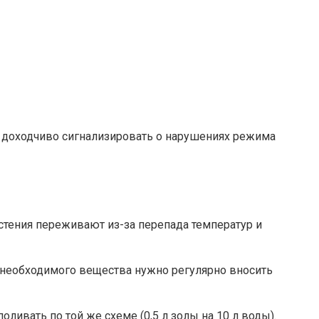
и доходчиво сигнализировать о нарушениях режима
тения переживают из-за перепада температур и
 необходимого вещества нужно регулярно вносить
ливать по той же схеме (0,5 л золы на 10 л воды).