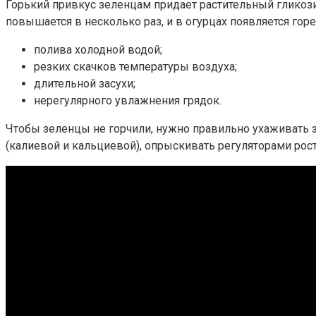
Горький привкус зеленцам придает растительный гликози
повышается в несколько раз, и в огурцах появляется горе
полива холодной водой;
резких скачков температуры воздуха;
длительной засухи;
нерегулярного увлажнения грядок.
Чтобы зеленцы не горчили, нужно правильно ухаживать з
(калиевой и кальциевой), опрыскивать регуляторами рост