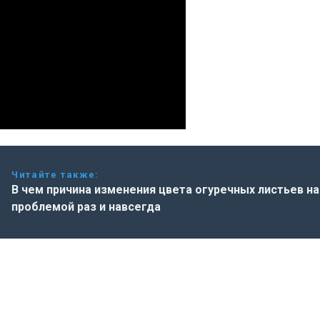
Читайте также:
В чем причина изменения цвета огуречных листьев н
проблемой раз и навсегда