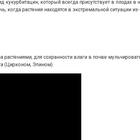
д кукурбитацин, который всегда присутствует в плодах в
чь, когда растения находятся в экстремальной ситуации из-
а растениями, для сохранности влаги в почве мульчирова
а (Цирконом, Эпином).