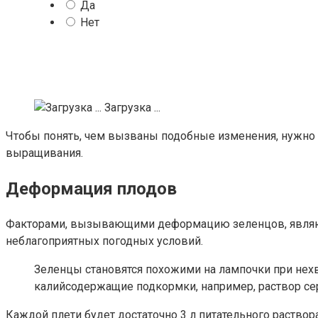
Да
Нет
Загрузка ...
Чтобы понять, чем вызваны подобные изменения, нужно 
выращивания.
Деформация плодов
Факторами, вызывающими деформацию зеленцов, являютс
неблагоприятных погодных условий.
Зеленцы становятся похожими на лампочки при нех
калийсодержащие подкормки, например, раствор серно
Каждой плети будет достаточно 3 л питательного раствор