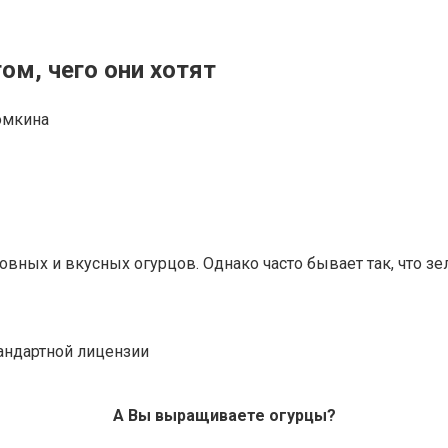
ом, чего они хотят
омкина
овных и вкусных огурцов. Однако часто бывает так, что з
тандартной лицензии
А Вы выращиваете огурцы?