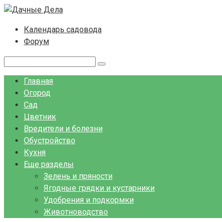
Перейти
к
Календарь садовода
контенту
Форум
Поиск:
Главная
Огород
Сад
Цветник
Вредители и болезни
Обустройство
Кухня
Еще разделы
Зелень и пряности
Ягодные грядки и кустарники
Удобрения и подкормки
Животноводство