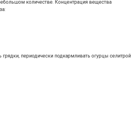
 небольшом количестве. Концентрация вещества
за:
ть грядки, периодически подкармливать огурцы селитрой