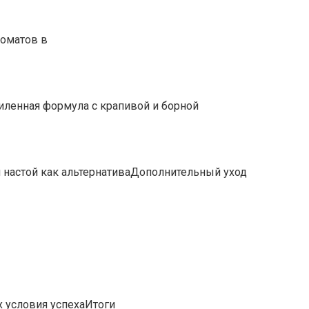
томатов в
ленная формула с крапивой и борной
настой как альтернативаДополнительный уход
 условия успехаИтоги