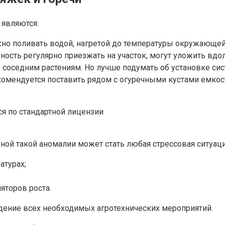
 являются:
жно поливать водой, нагретой до температуры окружающей
ость регулярно приезжать на участок, могут уложить вдо
е соседним растениям. Но лучше подумать об установке си
омендуется поставить рядом с огуречными кустами емкост
ся по стандартной лицензии
ной такой аномалии может стать любая стрессовая ситуаци
атурах;
торов роста.
ение всех необходимых агротехнических мероприятий.