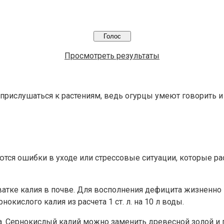
Просмотреть результаты
прислушаться к растениям, ведь огурцы умеют говорить 
я ошибки в уходе или стрессовые ситуации, которые рас
ватке калия в почве. Для восполнения дефицита жизненно
кислого калия из расчета 1 ст. л. на 10 л воды.
а. Сернокислый калий можно заменить древесной золой и по