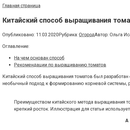
Главная страница
Китайский способ выращивания том
Опубликовано:
11.03.2020
Рубрика:
Огород
Автор:
Ольга Ис
Оглавление:
На чем основан способ
Рекомендации по выращиванию томатов
Китайский способ выращивания томатов был разработан 
необычный подход к формированию корневой системы, ра
Преимуществом китайского метода выращивания то
крепкий росток. Иллюстрация для статьи использует
А