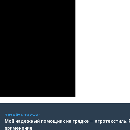
Читайте также:
Мой надежный помощник на грядке — агротекстиль. 
применения