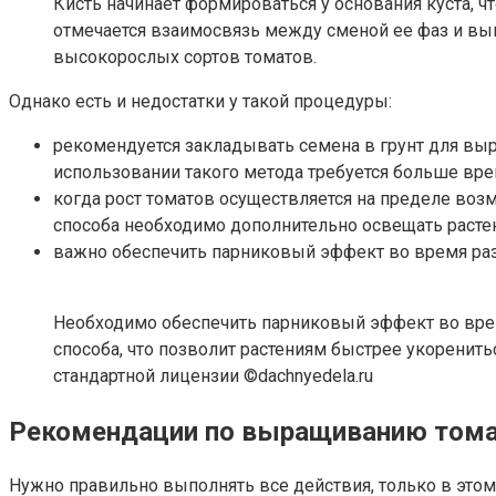
Кисть начинает формироваться у основания куста, ч
отмечается взаимосвязь между сменой ее фаз и вы
высокорослых сортов томатов.
Однако есть и недостатки у такой процедуры:
рекомендуется закладывать семена в грунт для выра
использовании такого метода требуется больше вре
когда рост томатов осуществляется на пределе воз
способа необходимо дополнительно освещать расте
важно обеспечить парниковый эффект во время разв
Необходимо обеспечить парниковый эффект во врем
способа, что позволит растениям быстрее укоренить
стандартной лицензии ©dachnyedela.ru
Рекомендации по выращиванию том
Нужно правильно выполнять все действия, только в это