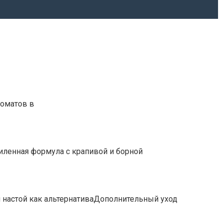
томатов в
ленная формула с крапивой и борной
настой как альтернативаДополнительный уход