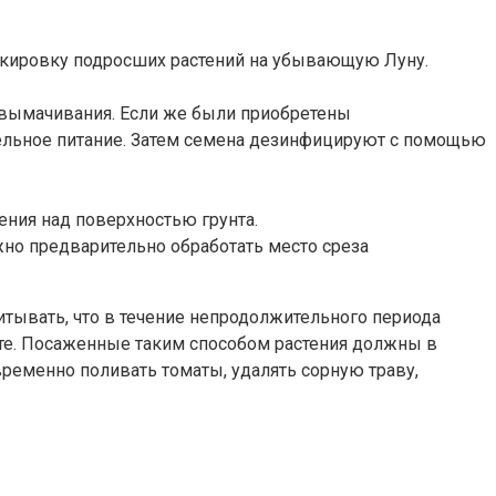
икировку подросших растений на убывающую Луну.
 вымачивания. Если же были приобретены
ительное питание. Затем семена дезинфицируют с помощью
ения над поверхностью грунта.
жно предварительно обработать место среза
итывать, что в течение непродолжительного периода
рунте. Посаженные таким способом растения должны в
ременно поливать томаты, удалять сорную траву,