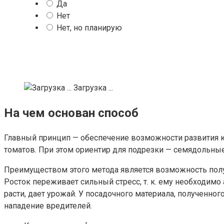
Да
Нет
Нет, но планирую
Загрузка ...
На чем основан способ
Главный принцип — обеспечение возможности развития к
томатов. При этом ориентир для подрезки — семядольные 
Преимуществом этого метода является возможность получ
Росток переживает сильный стресс, т. к. ему необходим
расти, дает урожай. У посадочного материала, полученн
нападение вредителей.