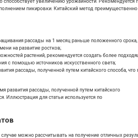
то способствует увеличению урожайности. Рекомендуется п
полнением пикировки. Китайский метод преимущественно 
щивания рассады на 1 месяц раньше положенного срока, бл
мени на развитие ростков;
можностей растений, рекомендуется создать более подходя
ния с помощью источников искусственного света;
ития рассады, полученной путем китайского способа, что 
я развития рассады, полученной путем китайского
ся. Иллюстрация для статьи используется по
атов
м случае можно рассчитывать на получение отличных резу