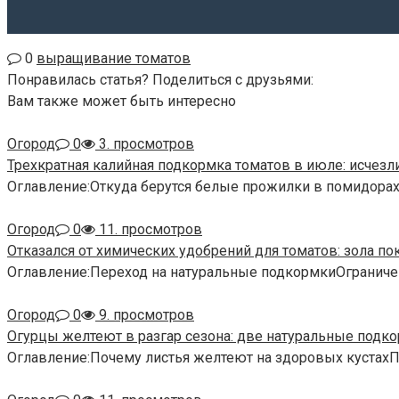
0
выращивание томатов
Понравилась статья? Поделиться с друзьями:
Вам также может быть интересно
Огород
0
3. просмотров
Трехкратная калийная подкормка томатов в июле: исчезл
Оглавление:Откуда берутся белые прожилки в помидора
Огород
0
11. просмотров
Отказался от химических удобрений для томатов: зола по
Оглавление:Переход на натуральные подкормкиОграниче
Огород
0
9. просмотров
Огурцы желтеют в разгар сезона: две натуральные подко
Оглавление:Почему листья желтеют на здоровых кустах