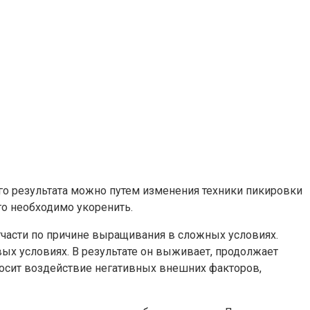
го результата можно путем изменения техники пикировки
го необходимо укоренить.
тчасти по причине выращивания в сложных условиях.
вых условиях. В результате он выживает, продолжает
еносит воздействие негативных внешних факторов,