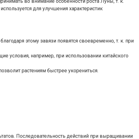
ринимать во внимание особенности роста Луны, т. к.
используется для улучшения характеристик
агодаря этому завязи появятся своевременно, т. к. при
щие условия, например, при использовании китайского
позволит растениям быстрее укорениться.
льтатов. Последовательность действий при выращивании