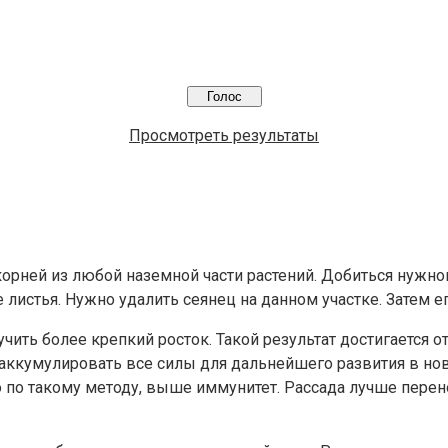
Просмотреть результаты
орней из любой наземной части растений. Добиться нужно
листья. Нужно удалить сеянец на данном участке. Затем е
ить более крепкий росток. Такой результат достигается о
о аккумулировать все силы для дальнейшего развития в но
ого по такому методу, выше иммунитет. Рассада лучше пер