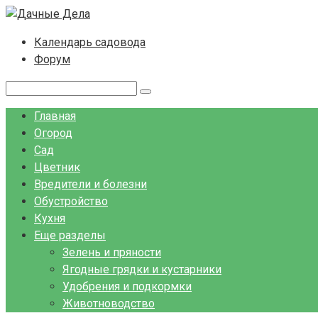
Перейти
к
Календарь садовода
контенту
Форум
Поиск:
Главная
Огород
Сад
Цветник
Вредители и болезни
Обустройство
Кухня
Еще разделы
Зелень и пряности
Ягодные грядки и кустарники
Удобрения и подкормки
Животноводство