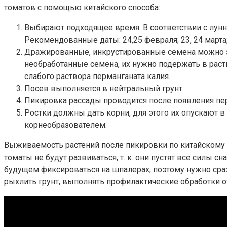
томатов с помощью китайского способа:
Выбирают подходящее время. В соответствии с лун
Рекомендованные даты: 24,25 февраля; 23, 24 марта; 
Дражированные, инкрустированные семена можно за
необработанные семена, их нужно подержать в раств
слабого раствора перманганата калия.
Посев выполняется в нейтральный грунт.
Пикировка рассады проводится после появления перв
Ростки должны дать корни, для этого их опускают в
корнеобразователем.
Выживаемость растений после пикировки по китайскому с
томаты не будут развиваться, т. к. они пустят все силы 
будущем фиксироваться на шпалерах, поэтому нужно сраз
рыхлить грунт, выполнять профилактические обработки о