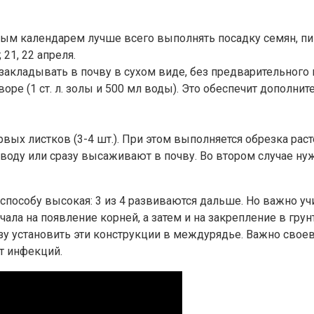
ным календарем лучше всего выполнять посадку семян, п
21, 22 апреля.
кладывать в почву в сухом виде, без предварительного
оре (1 ст. л. золы и 500 мл воды). Это обеспечит дополн
ых листков (3-4 шт.). При этом выполняется обрезка раст
 воду или сразу высаживают в почву. Во втором случае ну
пособу высокая: 3 из 4 развиваются дальше. Но важно уч
сначала на появление корней, а затем и на закрепление в г
у установить эти конструкции в междурядье. Важно своев
т инфекций.