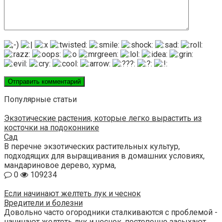
Популярные статьи
Экзотические растения, которые легко вырастить из
косточки на подоконнике
Сад
В перечне экзотических растительных культур,
подходящих для выращивания в домашних условиях,
мандариновое дерево, хурма,
0
109234
Если начинают желтеть лук и чеснок
Вредители и болезни
Довольно часто огородники сталкиваются с проблемой -
начинают желтеть лук и чеснок, постепенно засыхают