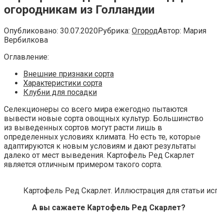
огородникам из Голландии
Опубликовано:
30.07.2020
Рубрика:
Огород
Автор:
Мария
Вербилкова
Оглавление:
Внешние признаки сорта
Характеристики сорта
Клубни для посадки
Селекционеры со всего мира ежегодно пытаются
вывести новые сорта овощных культур. Большинство
из выведенных сортов могут расти лишь в
определенных условиях климата. Но есть те, которые
адаптируются к новым условиям и дают результаты
далеко от мест выведения. Картофель Ред Скарлет
является отличным примером такого сорта.
Картофель Ред Скарлет. Иллюстрация для статьи испо
А вы сажаете Картофель Ред Скарлет?