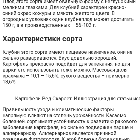
Плод этого сорта имеет овальную форму с неглубокими
мелкими глазками. Для клубней характерен красно-
синий окрас кожуры и мякоть желтого цвета. В
огородных условиях один клубнеплод может достигать
150 г, а в производственных – 56-102 г.
Характеристики сорта
Клубни этого сорта имеют пищевое назначение, они не
сильно развариваются. Вкус довольно хороший.
Картофель прекрасно подойдет для запекания, но для
варки его использовать тоже можно. Массовая доля
крахмала – 10,1 – 15,6%, сухого вещества – примерно
18,6%.
Картофель Ред Скарлет. Иллюстрация для статьи испол
Правильность ухода и климатические факторы
напрямую влияют на степень урожайности. Касаемо
болезней, сорт имеет устойчивость к развитию ракового
заболевания картофеля, но сильно подвержен парше и
альтернариозу. Альтернариоз является причиной
появления фитофтороза. К этой болезни ботва сильно