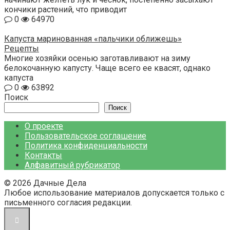
кончики растений, что приводит
0
64970
Капуста маринованная «пальчики оближешь»
Рецепты
Многие хозяйки осенью заготавливают на зиму
белокочанную капусту. Чаще всего ее квасят, однако
капуста
0
63892
Поиск
Поиск
О проекте
Пользовательское соглашение
Политика конфиденциальности
Контакты
Алфавитный рубрикатор
© 2026 Дачные Дела
Любое использование материалов допускается только с
письменного согласия редакции.