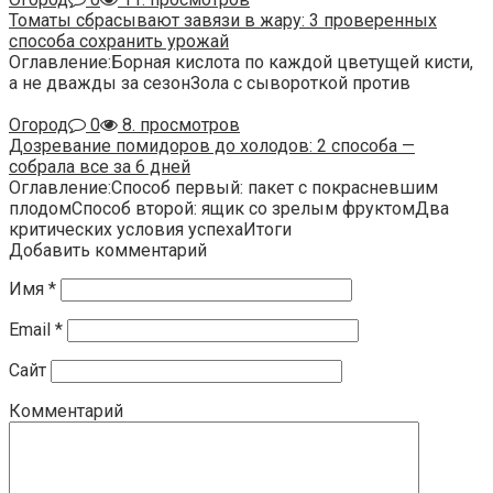
Томаты сбрасывают завязи в жару: 3 проверенных
способа сохранить урожай
Оглавление:Борная кислота по каждой цветущей кисти,
а не дважды за сезонЗола с сывороткой против
Огород
0
8. просмотров
Дозревание помидоров до холодов: 2 способа —
собрала все за 6 дней
Оглавление:Способ первый: пакет с покрасневшим
плодомСпособ второй: ящик со зрелым фруктомДва
критических условия успехаИтоги
Добавить комментарий
Имя
*
Email
*
Сайт
Комментарий