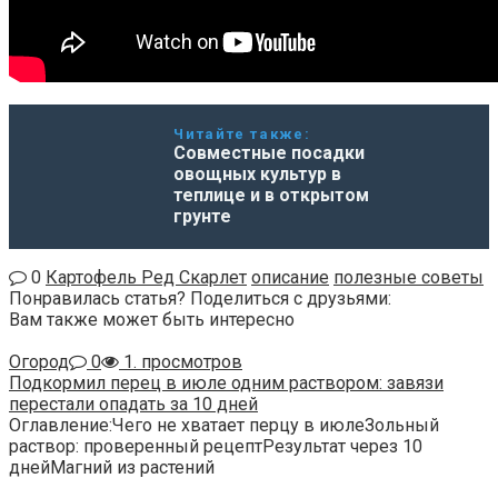
Читайте также:
Совместные посадки
овощных культур в
теплице и в открытом
грунте
0
Картофель Ред Скарлет
описание
полезные советы
Понравилась статья? Поделиться с друзьями:
Вам также может быть интересно
Огород
0
1. просмотров
Подкормил перец в июле одним раствором: завязи
перестали опадать за 10 дней
Оглавление:Чего не хватает перцу в июлеЗольный
раствор: проверенный рецептРезультат через 10
днейМагний из растений