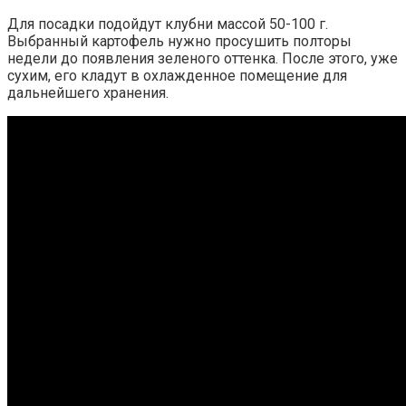
Для посадки подойдут клубни массой 50-100 г.
Выбранный картофель нужно просушить полторы
недели до появления зеленого оттенка. После этого, уже
сухим, его кладут в охлажденное помещение для
дальнейшего хранения.