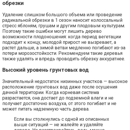
обрезки
Удаление слишком большого объема или проведение
радикальной обрезки в 1 сезон наносит колоссальный
стресс яблоням, грушам и другим плодовым культурам.
Поэтому такие ошибки могут лишить дерево
возможности плодоношения: когда период вегетации
подходит к концу, молодой прирост не вызревает, а
растет дальше, а зимой ветви медленно погибают из-за
потери морозостойкости. Рекомендуем такие деревья
также удалять и впредь проводить обрезку аккуратнее.
Высокий уровень грунтовых вод
Значительный недостаток низинных участков — высокое
расположение грунтовых вод даже после осушения
дачной территории. Когда корневая система
разрастается, она достает до подземной влаги и не
получает достаточно воздуха, от этого погибает и не
может питать надземную часть дерева.
Если вы столкнулись с одной из описанных
выше ситуаций — не жалейте и удаляйте