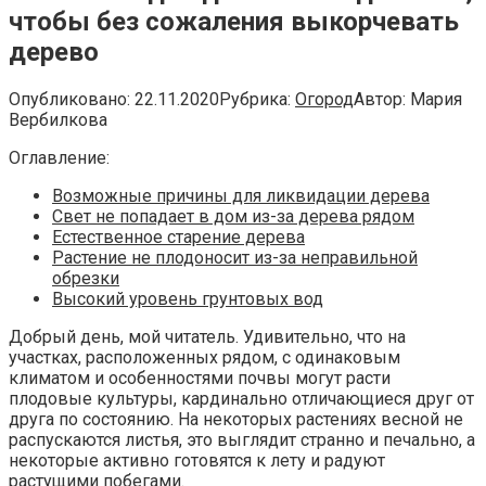
чтобы без сожаления выкорчевать
дерево
Опубликовано:
22.11.2020
Рубрика:
Огород
Автор:
Мария
Вербилкова
Оглавление:
Возможные причины для ликвидации дерева
Свет не попадает в дом из-за дерева рядом
Естественное старение дерева
Растение не плодоносит из-за неправильной
обрезки
Высокий уровень грунтовых вод
Добрый день, мой читатель. Удивительно, что на
участках, расположенных рядом, с одинаковым
климатом и особенностями почвы могут расти
плодовые культуры, кардинально отличающиеся друг от
друга по состоянию. На некоторых растениях весной не
распускаются листья, это выглядит странно и печально, а
некоторые активно готовятся к лету и радуют
растущими побегами.