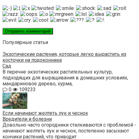
Популярные статьи
Экзотические растения, которые легко вырастить из
косточки на подоконнике
Сад
В перечне экзотических растительных культур,
подходящих для выращивания в домашних условиях,
мандариновое дерево, хурма,
0
109233
Если начинают желтеть лук и чеснок
Вредители и болезни
Довольно часто огородники сталкиваются с проблемой -
начинают желтеть лук и чеснок, постепенно засыхают
кончики растений, что приводит