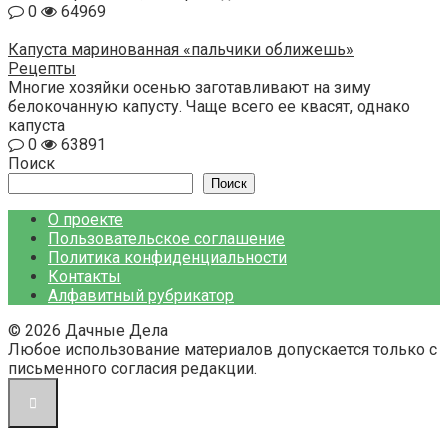
0
64969
Капуста маринованная «пальчики оближешь»
Рецепты
Многие хозяйки осенью заготавливают на зиму
белокочанную капусту. Чаще всего ее квасят, однако
капуста
0
63891
Поиск
Поиск
О проекте
Пользовательское соглашение
Политика конфиденциальности
Контакты
Алфавитный рубрикатор
© 2026 Дачные Дела
Любое использование материалов допускается только с
письменного согласия редакции.