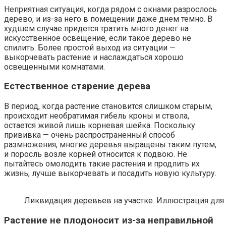
Неприятная ситуация, когда рядом с окнами разрослось
дерево, и из-за него в помещении даже днем темно. В
худшем случае придется тратить много денег на
искусственное освещение, если такое дерево не
спилить. Более простой выход из ситуации —
выкорчевать растение и наслаждаться хорошо
освещенными комнатами.
Естественное старение дерева
В период, когда растение становится слишком старым,
происходит необратимая гибель кроны и ствола,
остается живой лишь корневая шейка. Поскольку
прививка — очень распространенный способ
размножения, многие деревья выращены таким путем,
и поросль возле корней относится к подвою. Не
пытайтесь омолодить такие растения и продлить их
жизнь, лучше выкорчевать и посадить новую культуру.
Ликвидация деревьев на участке. Иллюстрация для ст
Растение не плодоносит из-за неправильной