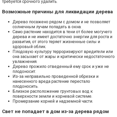
требуется срочного удалить.
Возможные причины для ликвидации дерева
Дерево посажено рядом с домом и не позволяет
солнечным лучам попадать в окна.
Само растение находится в тени от более могучего
дерева и не имеет достаточно энергии для роста и
развития, от этого теряет жизненные силы и
здоровый облик.
Плодовую культуру терроризируют вредители или
она засыхает от жары и критически недостаточного
увлажнения.
Дерево прожило отведенный ему срок и уже не
плодоносит.
Из-за неправильно проведенной обрезки и
нанесенного вреда растение перестало
плодоносить.
Близкое расположение грунтовых вод к
поверхности земли и корневой системе.
Промерзание корней и надземной части.
Свет не попадает в дом из-за дерева рядом