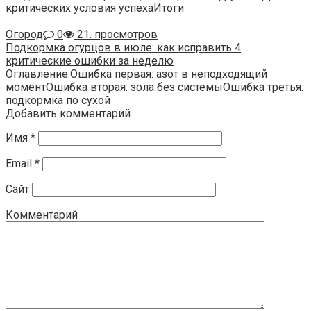
критических условия успехаИтоги
Огород
0
21. просмотров
Подкормка огурцов в июле: как исправить 4
критические ошибки за неделю
Оглавление:Ошибка первая: азот в неподходящий
моментОшибка вторая: зола без системыОшибка третья:
подкормка по сухой
Добавить комментарий
Имя
*
Email
*
Сайт
Комментарий