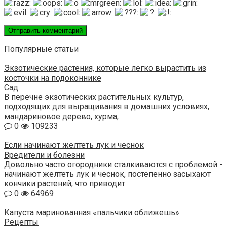
Популярные статьи
Экзотические растения, которые легко вырастить из
косточки на подоконнике
Сад
В перечне экзотических растительных культур,
подходящих для выращивания в домашних условиях,
мандариновое дерево, хурма,
0
109233
Если начинают желтеть лук и чеснок
Вредители и болезни
Довольно часто огородники сталкиваются с проблемой -
начинают желтеть лук и чеснок, постепенно засыхают
кончики растений, что приводит
0
64969
Капуста маринованная «пальчики оближешь»
Рецепты