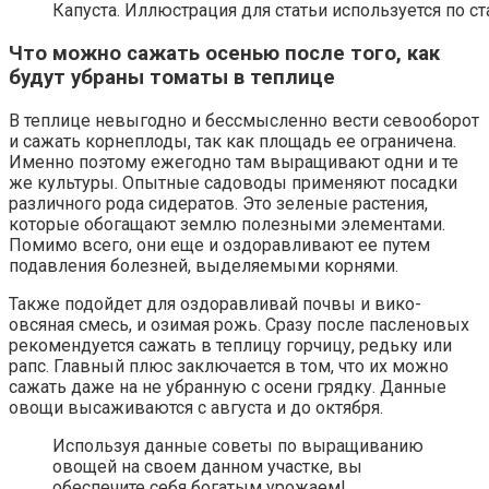
Капуста. Иллюстрация для статьи используется по ст
Что можно сажать осенью после того, как
будут убраны томаты в теплице
В теплице невыгодно и бессмысленно вести севооборот
и сажать корнеплоды, так как площадь ее ограничена.
Именно поэтому ежегодно там выращивают одни и те
же культуры. Опытные садоводы применяют посадки
различного рода сидератов. Это зеленые растения,
которые обогащают землю полезными элементами.
Помимо всего, они еще и оздоравливают ее путем
подавления болезней, выделяемыми корнями.
Также подойдет для оздоравливай почвы и вико-
овсяная смесь, и озимая рожь. Сразу после пасленовых
рекомендуется сажать в теплицу горчицу, редьку или
рапс. Главный плюс заключается в том, что их можно
сажать даже на не убранную с осени грядку. Данные
овощи высаживаются с августа и до октября.
Используя данные советы по выращиванию
овощей на своем данном участке, вы
обеспечите себя богатым урожаем!