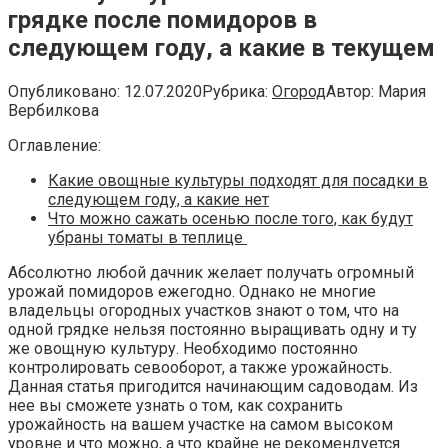
грядке после помидоров в
следующем году, а какие в текущем
Опубликовано:
12.07.2020
Рубрика:
Огород
Автор:
Мария
Вербилкова
Оглавление:
Какие овощные культуры подходят для посадки в
следующем году, а какие нет
Что можно сажать осенью после того, как будут
убраны томаты в теплице
Абсолютно любой дачник желает получать огромный
урожай помидоров ежегодно. Однако не многие
владельцы огородных участков знают о том, что на
одной грядке нельзя постоянно выращивать одну и ту
же овощную культуру. Необходимо постоянно
контролировать севооборот, а также урожайность.
Данная статья пригодится начинающим садоводам. Из
нее вы сможете узнать о том, как сохранить
урожайность на вашем участке на самом высоком
уровне и что можно, а что крайне не рекомендуется