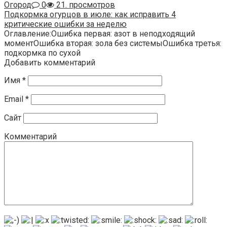
Огород
0
21. просмотров
Подкормка огурцов в июле: как исправить 4
критические ошибки за неделю
Оглавление:Ошибка первая: азот в неподходящий
моментОшибка вторая: зола без системыОшибка третья:
подкормка по сухой
Добавить комментарий
Имя
*
Email
*
Сайт
Комментарий