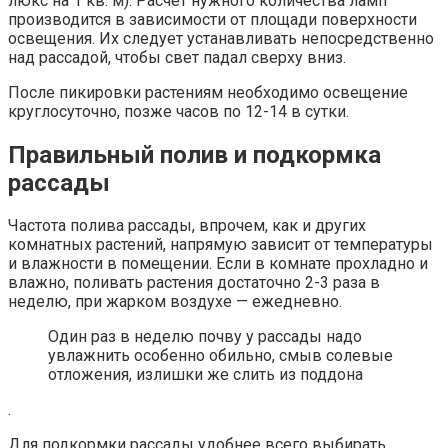
люкс на 1 кв. м). Расчет нужного количества ламп
производится в зависимости от площади поверхности
освещения. Их следует устанавливать непосредственно
над рассадой, чтобы свет падал сверху вниз.
После пикировки растениям необходимо освещение
круглосуточно, позже часов по 12-14 в сутки.
Правильный полив и подкормка
рассады
Частота полива рассады, впрочем, как и других
комнатных растений, напрямую зависит от температуры
и влажности в помещении. Если в комнате прохладно и
влажно, поливать растения достаточно 2-3 раза в
неделю, при жарком воздухе — ежедневно.
Один раз в неделю почву у рассады надо
увлажнить особенно обильно, смыв солевые
отложения, излишки же слить из поддона
.
Для подкормки рассады удобнее всего выбирать