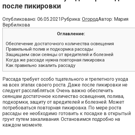
после пикировки
Опубликовано:
06.05.2021
Рубрика:
Огород
Автор:
Мария
Вербилкова
Оглавление:
Обеспечение достаточного количества освещения
Правильный полив и подкормка рассады
Защищаем свои сеянцы от вредителей и болезней
Когда же рассаде нужна повторная пикировка
Как правильно закалить рассаду
Рассада требует особо тщательного и трепетного ухода
на всех этапах своего роста. Даже после пикировки не
следует расслабляться. Очень важно обеспечить
сеянцам достаточное количество освещения, полива,
подкормки, защиту от вредителей и болезней. Может
потребоваться повторная пикировка. По мере роста
рассады ее необходимо готовить к посадке в открытый
грунт путем закаливания. Остановимся подробно на
каждом моменте.