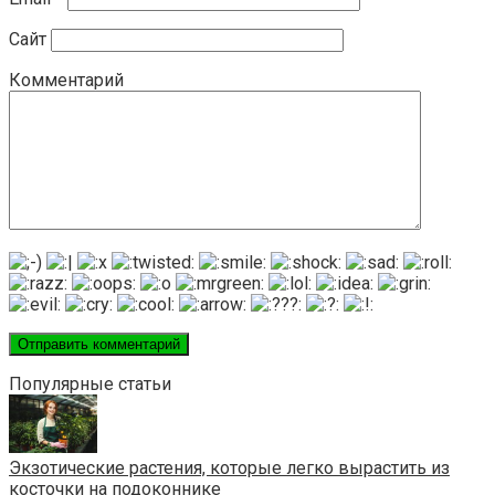
Сайт
Комментарий
Популярные статьи
Экзотические растения, которые легко вырастить из
косточки на подоконнике