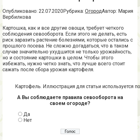
Опубликовано:
22.07.2020
Рубрика:
Огород
Автор:
Мария
Вербилкова
Картошка, как и все другие овощи, требует четкого
соблюдения севооборота. Если этого не делать, есть
риск заразить растение болезнями, которые остались с
прошлого посева. Не сложно догадаться, что в таком
случае значительно ухудшится не только урожайность,
но и состояние картошки в целом. Чтобы этого
избежать, нужно четко знать, что лучше всего стоит
сажать после сбора урожая картофеля.
Картофель. Иллюстрация для статьи используется по
А Вы соблюдаете правила севооборота на
своем огороде?
Да
Нет