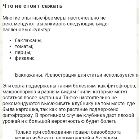
Что не стоит сажать
Многие опытные фермеры настоятельно не
рекомендуют высаживать следующие виды
пасленовых культур:
баклажаны;
томаты;
перцы;
физалис.
Баклажаны. Иллюстрация для статьи используется по
Эти сорта подвержены таким болезням, как фитофтороз,
макроспориоз и разным видам гнили, которые могут
остаться после картошки. Также настоятельно не
рекомендуются высаживать клубнику на том месте, где
была картошка, так как это растение подвержено
фитофторозу. В противном случае клубника даст плохой
урожай и с большой вероятностью будет болеть.
Только при соблюдении правил севооборота
можно избежать неприятностей в будущем.