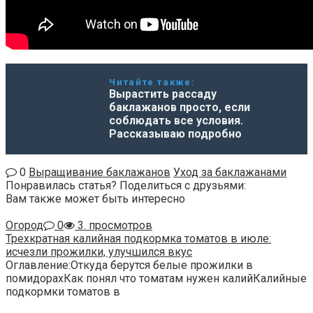
Читайте также:
Вырастить рассаду
баклажанов просто, если
соблюдать все условия.
Рассказываю подробно
0
Выращивание баклажанов
Уход за баклажанами
Понравилась статья? Поделиться с друзьями:
Вам также может быть интересно
Огород
0
3. просмотров
Трехкратная калийная подкормка томатов в июле:
исчезли прожилки, улучшился вкус
Оглавление:Откуда берутся белые прожилки в
помидорахКак понял что томатам нужен калийКалийные
подкормки томатов в