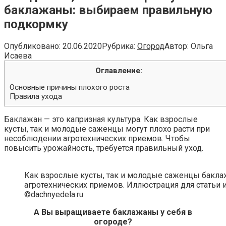
баклажаны: выбираем правильную
подкормку
Опубликовано:
20.06.2020
Рубрика:
Огород
Автор:
Ольга
Исаева
Оглавление:
Основные причины плохого роста
Правила ухода
Баклажан — это капризная культура. Как взрослые
кусты, так и молодые саженцы могут плохо расти при
несоблюдении агротехнических приемов. Чтобы
повысить урожайность, требуется правильный уход.
Как взрослые кусты, так и молодые саженцы бакла
агротехнических приемов. Иллюстрация для статьи 
©dachnyedela.ru
А Вы выращиваете баклажаны у себя в
огороде?