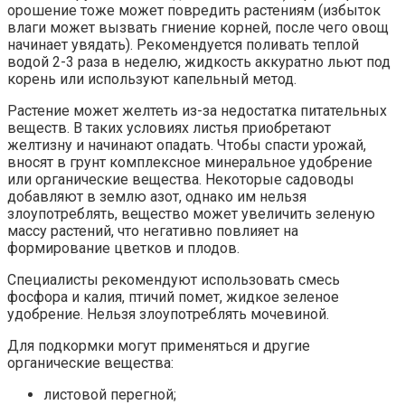
орошение тоже может повредить растениям (избыток
влаги может вызвать гниение корней, после чего овощ
начинает увядать). Рекомендуется поливать теплой
водой 2-3 раза в неделю, жидкость аккуратно льют под
корень или используют капельный метод.
Растение может желтеть из-за недостатка питательных
веществ. В таких условиях листья приобретают
желтизну и начинают опадать. Чтобы спасти урожай,
вносят в грунт комплексное минеральное удобрение
или органические вещества. Некоторые садоводы
добавляют в землю азот, однако им нельзя
злоупотреблять, вещество может увеличить зеленую
массу растений, что негативно повлияет на
формирование цветков и плодов.
Специалисты рекомендуют использовать смесь
фосфора и калия, птичий помет, жидкое зеленое
удобрение. Нельзя злоупотреблять мочевиной.
Для подкормки могут применяться и другие
органические вещества:
листовой перегной;