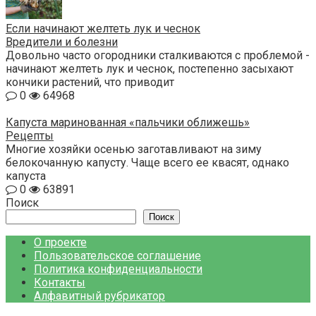
Если начинают желтеть лук и чеснок
Вредители и болезни
Довольно часто огородники сталкиваются с проблемой -
начинают желтеть лук и чеснок, постепенно засыхают
кончики растений, что приводит
0
64968
Капуста маринованная «пальчики оближешь»
Рецепты
Многие хозяйки осенью заготавливают на зиму
белокочанную капусту. Чаще всего ее квасят, однако
капуста
0
63891
Поиск
Поиск
О проекте
Пользовательское соглашение
Политика конфиденциальности
Контакты
Алфавитный рубрикатор