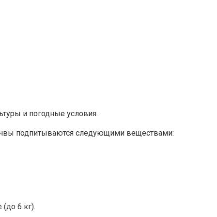
ьтуры и погодные условия.
 почвы подпитываются следующими веществами:
до 6 кг).