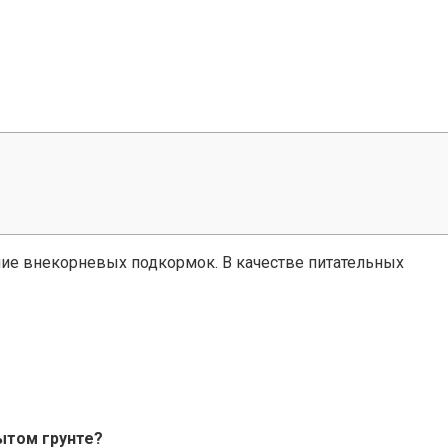
ние внекорневых подкормок. В качестве питательных
ытом грунте?