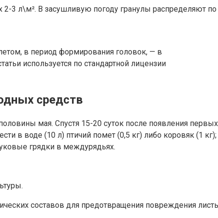
 2-3 л\м². В засушливую погоду гранулы распределяют по 
летом, в период формирования головок, — в
татьи используется по стандартной лицензии
родных средств
 половины мая. Спустя 15-20 суток после появления перв
 в воде (10 л) птичий помет (0,5 кг) либо коровяк (1 кг);
луковые грядки в междурядьях.
ьтуры.
нических составов для предотвращения повреждения листь