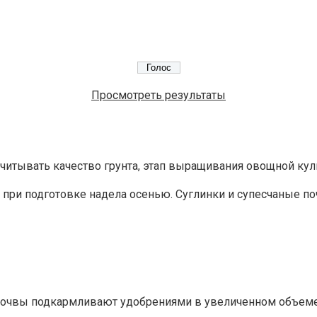
Просмотреть результаты
читывать качество грунта, этап выращивания овощной кул
ю при подготовке надела осенью. Суглинки и супесчаные
чвы подкармливают удобрениями в увеличенном объеме (