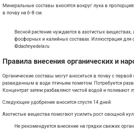
Минеральные составы вносятся вокруг лука в пропорциях
в почву на 6-8 см.
Весной растение нуждается в азотистых веществах, 
фосфорных и калийных составах. Иллюстрация для с
©dachnyedela.ru
Правила внесения органических и на
Органические составы могут вноситься в почву с первой
разведенным в воде птичьим пометом. Потребуется развести
Концентрат затем разбавляют чистой водой и поливают 
Следующее удобрение вносится спустя 14 дней.
Азотистые вещества помогают усилить рост овощной кул
Не рекомендуется внесение на грядки свежих орга