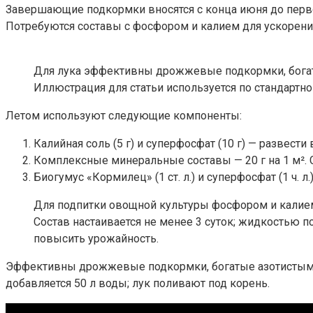
Завершающие подкормки вносятся с конца июня до перво
Потребуются составы с фосфором и калием для ускорен
Для лука эффективны дрожжевые подкормки, бога
Иллюстрация для статьи используется по стандартно
Летом используют следующие компоненты:
Калийная соль (5 г) и суперфосфат (10 г) — развести
Комплексные минеральные составы — 20 г на 1 м². С
Биогумус «Кормилец» (1 ст. л.) и суперфосфат (1 ч. л
Для подпитки овощной культуры фосфором и калием 
Состав настаивается не менее 3 суток; жидкостью 
повысить урожайность.
Эффективны дрожжевые подкормки, богатые азотистыми ве
добавляется 50 л воды; лук поливают под корень.