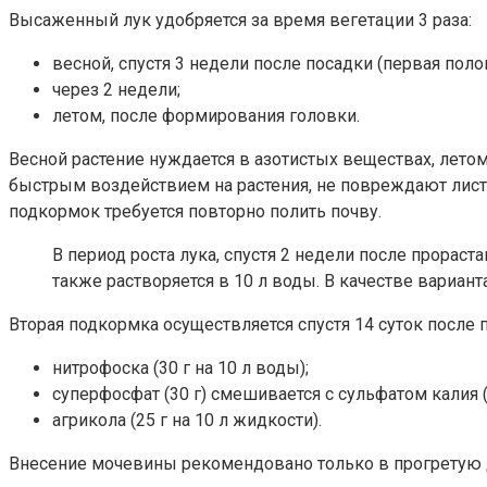
Высаженный лук удобряется за время вегетации 3 раза:
весной, спустя 3 недели после посадки (первая поло
через 2 недели;
летом, после формирования головки.
Весной растение нуждается в азотистых веществах, лето
быстрым воздействием на растения, не повреждают листь
подкормок требуется повторно полить почву.
В период роста лука, спустя 2 недели после прораст
также растворяется в 10 л воды. В качестве вариант
Вторая подкормка осуществляется спустя 14 суток посл
нитрофоска (30 г на 10 л воды);
суперфосфат (30 г) смешивается с сульфатом калия (2
агрикола (25 г на 10 л жидкости).
Внесение мочевины рекомендовано только в прогретую д