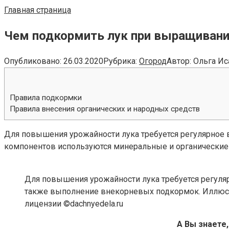
Главная страница
Чем подкормить лук при выращивани
Опубликовано:
26.03.2020
Рубрика:
Огород
Автор:
Ольга Ис
Правила подкормки
Правила внесения органических и народных средств
Для повышения урожайности лука требуется регулярное 
компонентов используются минеральные и органические
Для повышения урожайности лука требуется регуляр
также выполнение внекорневых подкормок. Иллюстр
лицензии ©dachnyedela.ru
А Вы знаете