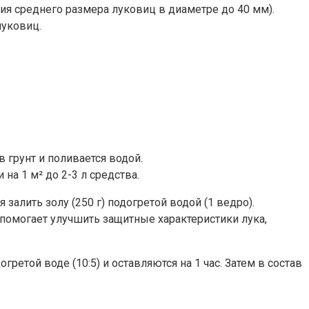
я среднего размера луковиц в диаметре до 40 мм).
луковиц.
 грунт и поливается водой.
 на 1 м² до 2-3 л средства.
алить золу (250 г) подогретой водой (1 ведро).
 помогает улучшить защитные характеристики лука,
ой воде (10:5) и оставляются на 1 час. Затем в состав