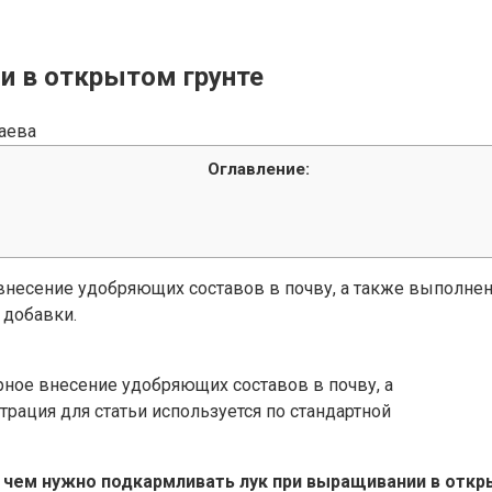
и в открытом грунте
аева
Оглавление:
внесение удобряющих составов в почву, а также выполне
 добавки.
ное внесение удобряющих составов в почву, а
ация для статьи используется по стандартной
, чем нужно подкармливать лук при выращивании в откр