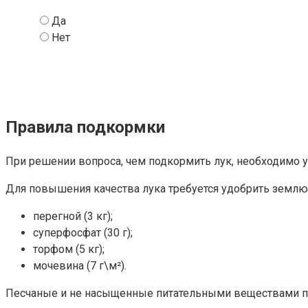
Да
Нет
Правила подкормки
При решении вопроса, чем подкормить лук, необходимо у
Для повышения качества лука требуется удобрить земл
перегной (3 кг);
суперфосфат (30 г);
торфом (5 кг);
мочевина (7 г\м²).
Песчаные и не насыщенные питательными веществами по