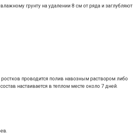
влажному грунту на удалении 8 см от ряда и заглубляют
ых ростков проводится полив навозным раствором либо
 состав настаивается в теплом месте около 7 дней.
ев.