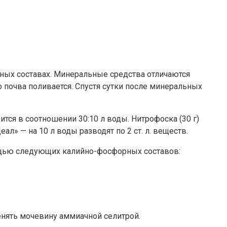
йных составах. Минеральные средства отличаются
 почва поливается. Спустя сутки после минеральных
ится в соотношении 30:10 л воды. Нитрофоска (30 г)
л» — на 10 л воды разводят по 2 ст. л. веществ.
мощью следующих калийно-фосфорных составов:
нять мочевину аммиачной селитрой.