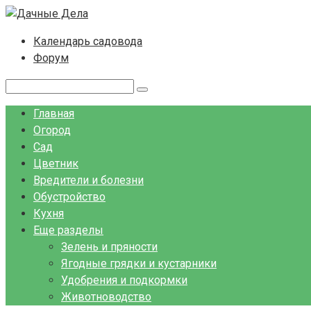
Перейти
к
Календарь садовода
контенту
Форум
Поиск:
Главная
Огород
Сад
Цветник
Вредители и болезни
Обустройство
Кухня
Еще разделы
Зелень и пряности
Ягодные грядки и кустарники
Удобрения и подкормки
Животноводство