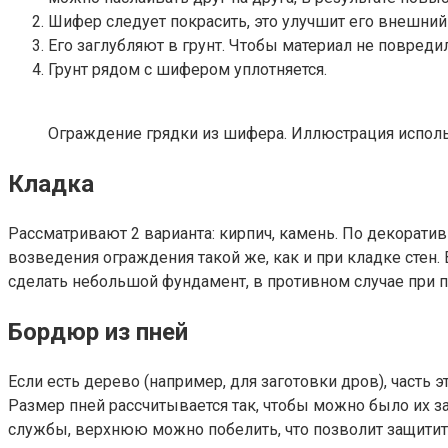
Шифер следует покрасить, это улучшит его внешний
Его заглубляют в грунт. Чтобы материал не повред
Грунт рядом с шифером уплотняется.
Ограждение грядки из шифера. Иллюстрация использует
Кладка
Рассматривают 2 варианта: кирпич, камень. По декорати
возведения ограждения такой же, как и при кладке стен.
сделать небольшой фундамент, в противном случае при п
Бордюр из пней
Если есть дерево (например, для заготовки дров), часть
Размер пней рассчитывается так, чтобы можно было их з
службы, верхнюю можно побелить, что позволит защитить