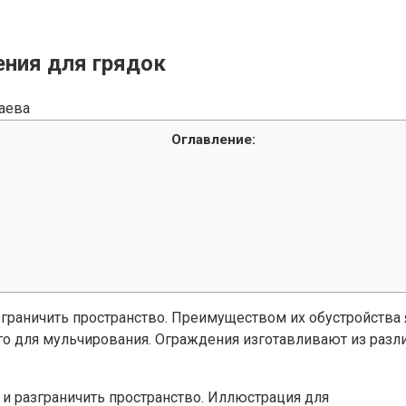
ения для грядок
аева
Оглавление:
зграничить пространство. Преимуществом их обустройства 
о для мульчирования. Ограждения изготавливают из различ
 и разграничить пространство. Иллюстрация для