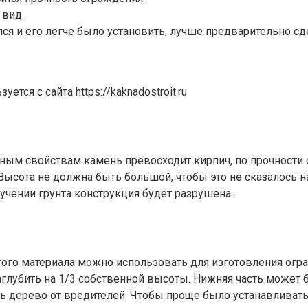
 вид.
ился и его легче было установить, лучше предварительно 
ся с сайта https://kaknadostroit.ru
вным свойствам камень превосходит кирпич, по прочности 
 Высота не должна быть большой, чтобы это не сказалось 
учении грунта конструкция будет разрушена.
 этого материала можно использовать для изготовления ог
аглубить на 1/3 собственной высоты. Нижняя часть может 
 дерево от вредителей. Чтобы проще было устанавливать 