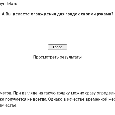
yedela.ru
А Вы делаете ограждения для грядок своими руками?
Просмотреть результаты
метод. При взгляде на такую грядку можно сразу определит
тка получается не всегда. Однако в качестве временной м
ичестве.