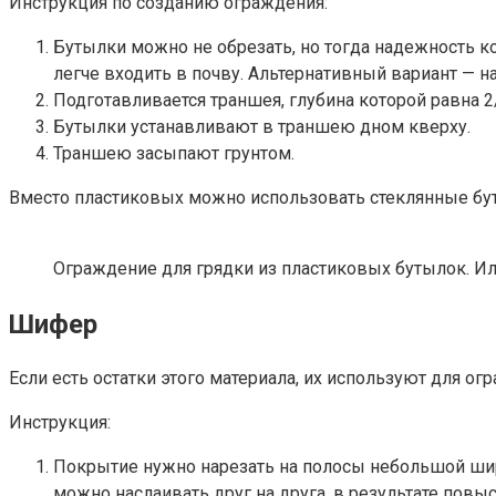
Инструкция по созданию ограждения:
Бутылки можно не обрезать, но тогда надежность ко
легче входить в почву. Альтернативный вариант — н
Подготавливается траншея, глубина которой равна 
Бутылки устанавливают в траншею дном кверху.
Траншею засыпают грунтом.
Вместо пластиковых можно использовать стеклянные бут
Ограждение для грядки из пластиковых бутылок. Иллю
Шифер
Если есть остатки этого материала, их используют для ог
Инструкция:
Покрытие нужно нарезать на полосы небольшой шир
можно наслаивать друг на друга, в результате повы