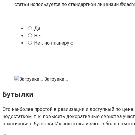
статьи используется по стандартной лицензии ©dachn
Да
Нет
Нет, но планирую
Загрузка ...
Бутылки
Это наиболее простой в реализации и доступный по цене 
недостатком, т. к. повысить декоративные свойства учас
пластиковые бутылки. Их подготавливают в большом кол