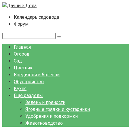
Перейти
к
Календарь садовода
контенту
Форум
Поиск:
Главная
Огород
Сад
Цветник
Вредители и болезни
Обустройство
Кухня
Еще разделы
Зелень и пряности
Ягодные грядки и кустарники
Удобрения и подкормки
Животноводство