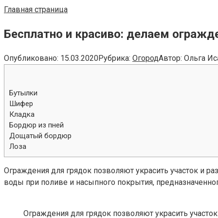
Главная страница
Бесплатно и красиво: делаем огражд
Опубликовано:
15.03.2020
Рубрика:
Огород
Автор:
Ольга Ис
Бутылки
Шифер
Кладка
Бордюр из пней
Дощатый бордюр
Лоза
Ограждения для грядок позволяют украсить участок и ра
воды при поливе и насыпного покрытия, предназначенног
Ограждения для грядок позволяют украсить участок