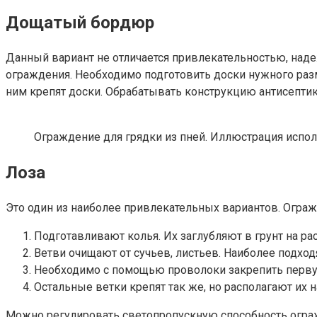
Дощатый бордюр
Данный вариант не отличается привлекательностью, наде
ограждения. Необходимо подготовить доски нужного разм
ним крепят доски. Обрабатывать конструкцию антисептико
Ограждение для грядки из пней. Иллюстрация использу
Лоза
Это один из наиболее привлекательных вариантов. Ограж
Подготавливают колья. Их заглубляют в грунт на рас
Ветви очищают от сучьев, листьев. Наиболее подхо
Необходимо с помощью проволоки закрепить первую
Остальные ветки крепят так же, но располагают их
Можно регулировать светопропускную способность огра