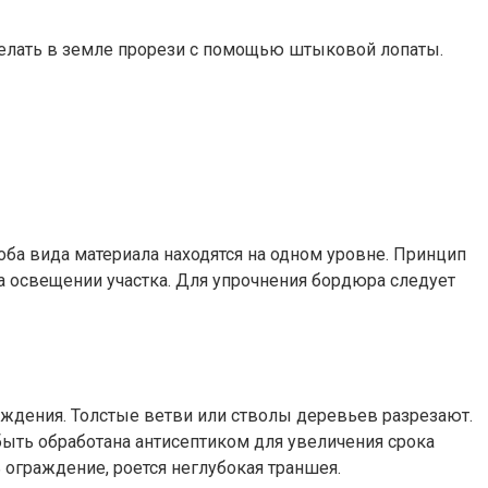
сделать в земле прорези с помощью штыковой лопаты.
оба вида материала находятся на одном уровне. Принцип
на освещении участка. Для упрочнения бордюра следует
раждения. Толстые ветви или стволы деревьев разрезают.
быть обработана антисептиком для увеличения срока
ограждение, роется неглубокая траншея.