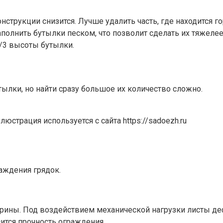
нструкции снизится. Лучше удалить часть, где находится г
аполнить бутылки песком, что позволит сделать их тяжелее
2/3 высоты бутылки.
ылки, но найти сразу большое их количество сложно.
страция используется с сайта https://sadoezh.ru
раждения грядок.
ины. Под воздействием механической нагрузки листы деф
сится прочность ограждения.