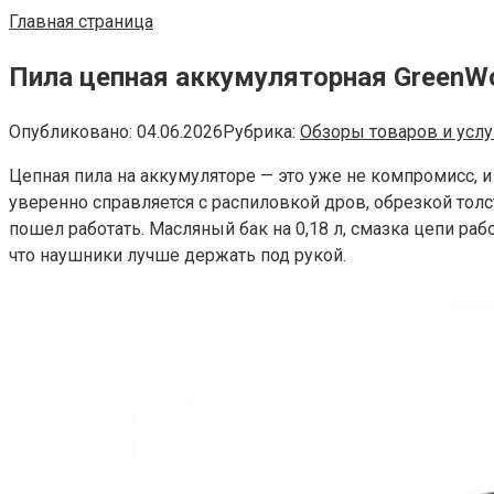
Главная страница
Пила цепная аккумуляторная GreenW
Опубликовано:
04.06.2026
Рубрика:
Обзоры товаров и услу
Цепная пила на аккумуляторе — это уже не компромисс, 
уверенно справляется с распиловкой дров, обрезкой толст
пошел работать. Масляный бак на 0,18 л, смазка цепи раб
что наушники лучше держать под рукой.