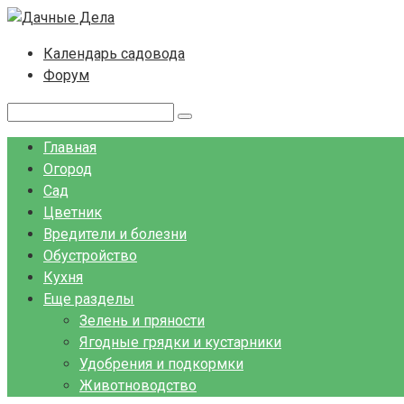
Перейти
к
Календарь садовода
контенту
Форум
Поиск:
Главная
Огород
Сад
Цветник
Вредители и болезни
Обустройство
Кухня
Еще разделы
Зелень и пряности
Ягодные грядки и кустарники
Удобрения и подкормки
Животноводство