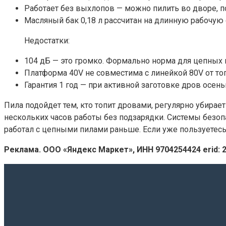
Работает без выхлопов — можно пилить во дворе, по
Масляный бак 0,18 л рассчитан на длинную рабочую
Недостатки:
104 дБ — это громко. Формально норма для цепных п
Платформа 40V не совместима с линейкой 80V от то
Гарантия 1 год — при активной заготовке дров осенью
Пила подойдет тем, кто топит дровами, регулярно убирает
нескольких часов работы без подзарядки. Системы безоп
работал с цепными пилами раньше. Если уже пользуетесь
Реклама. ООО «Яндекс Маркет», ИНН 9704254424 erid: 