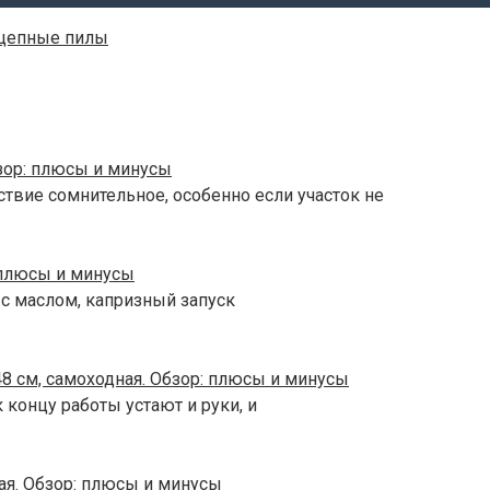
цепные пилы
зор: плюсы и минусы
ствие сомнительное, особенно если участок не
 плюсы и минусы
 с маслом, капризный запуск
8 см, самоходная. Обзор: плюсы и минусы
 концу работы устают и руки, и
ая. Обзор: плюсы и минусы