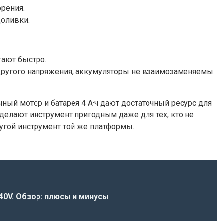
орения.
доливки.
тают быстро.
 другого напряжения, аккумуляторы не взаимозаменяемы.
чный мотор и батарея 4 А·ч дают достаточный ресурс для
 делают инструмент пригодным даже для тех, кто не
ругой инструмент той же платформы.
0V. Обзор: плюсы и минусы