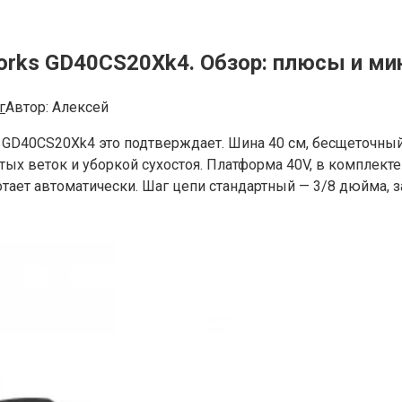
orks GD40CS20Xk4. Обзор: плюсы и м
г
Автор:
Алексей
и GD40CS20Xk4 это подтверждает. Шина 40 см, бесщеточный
ых веток и уборкой сухостоя. Платформа 40V, в комплекте 
отает автоматически. Шаг цепи стандартный — 3/8 дюйма, з