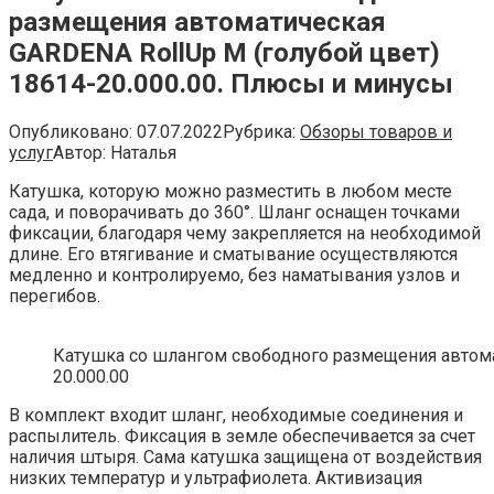
размещения автоматическая
GARDENA RollUp M (голубой цвет)
18614-20.000.00. Плюсы и минусы
Опубликовано:
07.07.2022
Рубрика:
Обзоры товаров и
услуг
Автор:
Наталья
Катушка, которую можно разместить в любом месте
сада, и поворачивать до 360͏°. Шланг оснащен точками
фиксации, благодаря чему закрепляется на необходимой
длине. Его втягивание и сматывание осуществляются
медленно и контролируемо, без наматывания узлов и
перегибов.
Катушка со шлангом свободного размещения автома
20.000.00
В комплект входит шланг, необходимые соединения и
распылитель. Фиксация в земле обеспечивается за счет
наличия штыря. Сама катушка защищена от воздействия
низких температур и ультрафиолета. Активизация