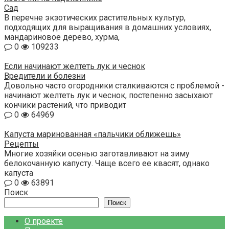
Сад
В перечне экзотических растительных культур,
подходящих для выращивания в домашних условиях,
мандариновое дерево, хурма,
0
109233
Если начинают желтеть лук и чеснок
Вредители и болезни
Довольно часто огородники сталкиваются с проблемой -
начинают желтеть лук и чеснок, постепенно засыхают
кончики растений, что приводит
0
64969
Капуста маринованная «пальчики оближешь»
Рецепты
Многие хозяйки осенью заготавливают на зиму
белокочанную капусту. Чаще всего ее квасят, однако
капуста
0
63891
Поиск
Поиск
О проекте