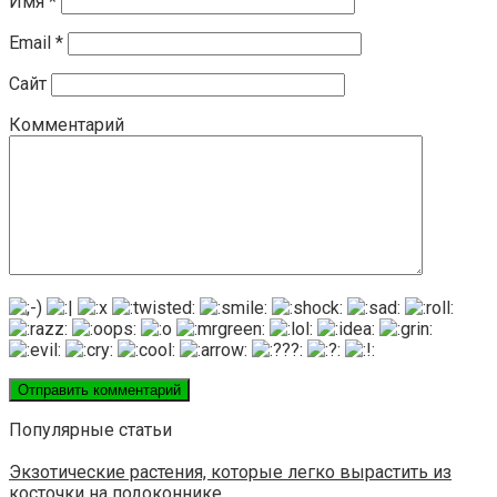
Имя
*
Email
*
Сайт
Комментарий
Популярные статьи
Экзотические растения, которые легко вырастить из
косточки на подоконнике