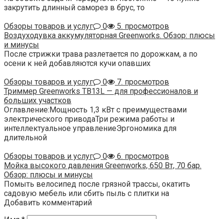
закрутить длинный саморез в брус, то
Обзоры товаров и услуг
0
5. просмотров
Воздуходувка аккумуляторная Greenworks. Обзор: плюсы
и минусы
После стрижки трава разлетается по дорожкам, а по
осени к ней добавляются кучи опавших
Обзоры товаров и услуг
0
7. просмотров
Триммер Greenworks TB13L — для профессионалов и
больших участков
Оглавление:Мощность 1,3 кВт с преимуществами
электрического приводаТри режима работы и
интеллектуальное управлениеЭргономика для
длительной
Обзоры товаров и услуг
0
6. просмотров
Мойка высокого давления Greenworks, 650 Вт, 70 бар.
Обзор: плюсы и минусы
Помыть велосипед после грязной трассы, окатить
садовую мебель или сбить пыль с плитки на
Добавить комментарий