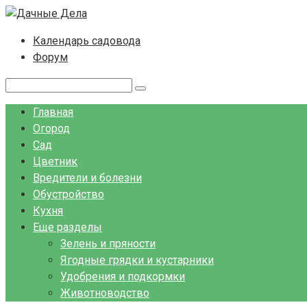
Перейти
к
Календарь садовода
контенту
Форум
Поиск:
Главная
Огород
Сад
Цветник
Вредители и болезни
Обустройство
Кухня
Еще разделы
Зелень и пряности
Ягодные грядки и кустарники
Удобрения и подкормки
Животноводство