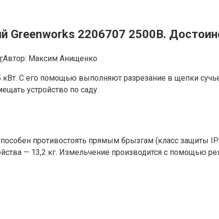
й Greenworks 2206707 2500В. Достоин
г
Автор:
Максим Анищенко
кВт. С его помощью выполняют разрезание в щепки сучье
щать устройство по саду.
 Способен противостоять прямым брызгам (класс защиты IP
ойства — 13,2 кг. Измельчение производится с помощью р