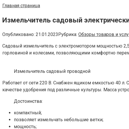
Главная страница
Измельчитель садовый электрически
Опубликовано:
21.01.2023
Рубрика:
Обзоры товаров и услу
Садовый измельчитель с электромотором мощностью 2,5 
горловиной и колесами, позволяющими комфортно переме
Измельчитель садовый проводной
Работает от сети 220 В. Снабжен ящиком емкостью 40 л.
качестве удобрения под различные культуры. Масса устр
Достоинства:
компактный;
позволяет измельчать небольшие ветки;
мощность;