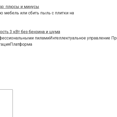
зор: плюсы и минусы
ю мебель или сбить пыль с плитки на
сть 3 кВт без бензина и шума
офессиональными пиламиИнтеллектуальное управление Пр
атацияПлатформа