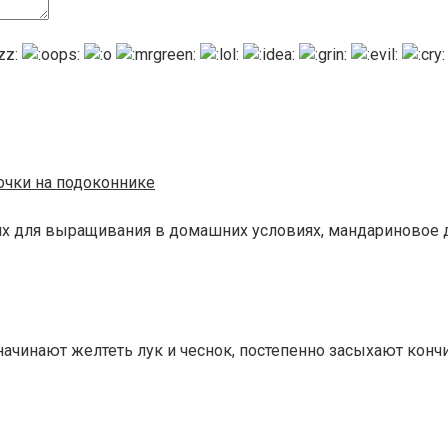
точки на подоконнике
их для выращивания в домашних условиях, мандариновое д
ачинают желтеть лук и чеснок, постепенно засыхают кончи