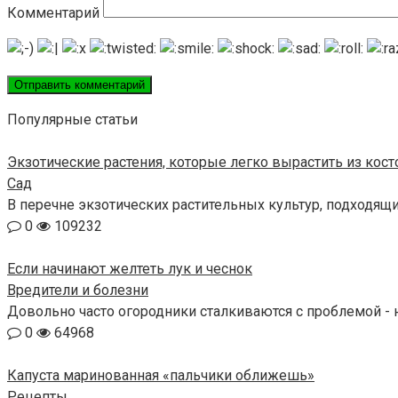
Комментарий
Популярные статьи
Экзотические растения, которые легко вырастить из кос
Сад
В перечне экзотических растительных культур, подходящ
0
109232
Если начинают желтеть лук и чеснок
Вредители и болезни
Довольно часто огородники сталкиваются с проблемой - н
0
64968
Капуста маринованная «пальчики оближешь»
Рецепты