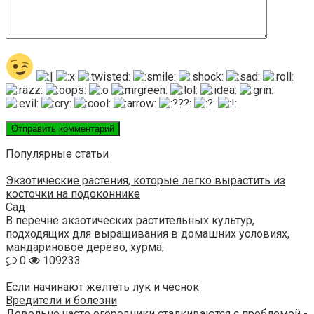
Популярные статьи
Экзотические растения, которые легко вырастить из
косточки на подоконнике
Сад
В перечне экзотических растительных культур,
подходящих для выращивания в домашних условиях,
мандариновое дерево, хурма,
0
109233
Если начинают желтеть лук и чеснок
Вредители и болезни
Довольно часто огородники сталкиваются с проблемой -