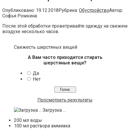
Опубликовано:
19.12.2018
Рубрика:
Обустройство
Автор:
Софья Ромкина
После этой обработки проветривайте одежду на свежем
воздухе несколько часов.
Свежесть шерстяных вещей
А Вам часто приходится стирать
шерстяные вещи?
Да
Нет
Просмотреть результаты
Загрузка ...
200 мл воды
100 мл раствора аммиака