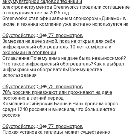
аккумуляторной садовой техники и
электроинструментов Greenworks продлили соглашение
о сотрудничестве на 2025 год
Greenworks стал официальным спонсором «Динамо» в
июле, и техника компании уже активно используется на
Обустройство
0
77. просмотров
Замерзал на даче зимой, пока не открыл для себя
инфракрасный обогреватель: 10 лет комфорта и
экономии на отоплении
Оглавление:Почему зима на даче была невыносимой?
Что такое инфракрасный обогреватель?Как я выбрал
инфракрасный обогревательПреимущества
использования
Обустройство
0
75. просмотров
78% россиян приезжают или проживают на даче
постоянно в летний период
Компания «Сибирский Банный Чан» провела опрос
среди 1240 россиян и выяснила, что большинство
россиян
Обустройство
0
77. просмотров
Плохая установка теплицы может существенно