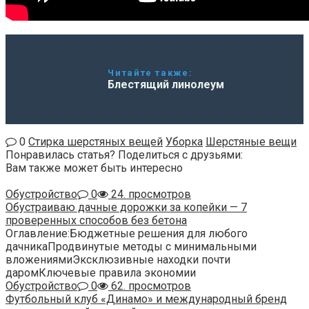
Читайте также:
Блестящий линолеум
0
Стирка шерстяных вещей
Уборка
Шерстяные вещи
Понравилась статья? Поделиться с друзьями:
Вам также может быть интересно
Обустройство
0
24. просмотров
Обустраиваю дачные дорожки за копейки — 7
проверенных способов без бетона
Оглавление:Бюджетные решения для любого
дачникаПродвинутые методы с минимальными
вложениямиЭксклюзивные находки почти
даромКлючевые правила экономии
Обустройство
0
62. просмотров
Футбольный клуб «Динамо» и международный бренд