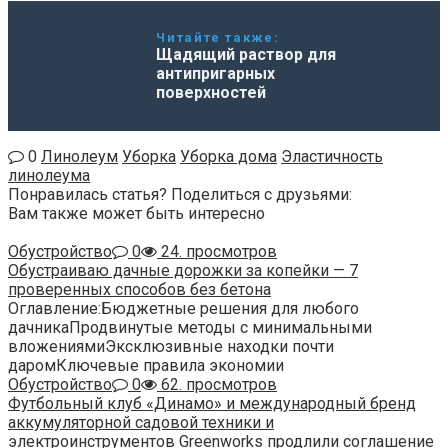
Читайте также:
Щадящий раствор для
антипригарных
поверхностей
0
Линолеум
Уборка
Уборка дома
Эластичность
линолеума
Понравилась статья? Поделиться с друзьями:
Вам также может быть интересно
Обустройство
0
24. просмотров
Обустраиваю дачные дорожки за копейки — 7
проверенных способов без бетона
Оглавление:Бюджетные решения для любого
дачникаПродвинутые методы с минимальными
вложениямиЭксклюзивные находки почти
даромКлючевые правила экономии
Обустройство
0
62. просмотров
Футбольный клуб «Динамо» и международный бренд
аккумуляторной садовой техники и
электроинструментов Greenworks продлили соглашение