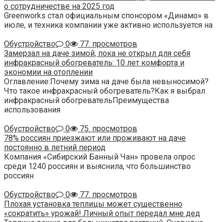
о сотрудничестве на 2025 год
Greenworks стал официальным спонсором «Динамо» в
июле, и техника компании уже активно используется на
Обустройство
0
77. просмотров
Замерзал на даче зимой, пока не открыл для себя
инфракрасный обогреватель: 10 лет комфорта и
экономии на отоплении
Оглавление:Почему зима на даче была невыносимой?
Что такое инфракрасный обогреватель?Как я выбрал
инфракрасный обогревательПреимущества
использования
Обустройство
0
75. просмотров
78% россиян приезжают или проживают на даче
постоянно в летний период
Компания «Сибирский Банный Чан» провела опрос
среди 1240 россиян и выяснила, что большинство
россиян
Обустройство
0
77. просмотров
Плохая установка теплицы может существенно
«сократить» урожай! Личный опыт передал мне дед