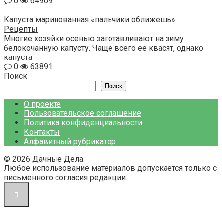
0
64969
Капуста маринованная «пальчики оближешь»
Рецепты
Многие хозяйки осенью заготавливают на зиму
белокочанную капусту. Чаще всего ее квасят, однако
капуста
0
63891
Поиск
Поиск
О проекте
Пользовательское соглашение
Политика конфиденциальности
Контакты
Алфавитный рубрикатор
© 2026 Дачные Дела
Любое использование материалов допускается только с
письменного согласия редакции.