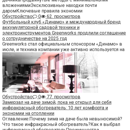
вложениямиЭксклюзивные находки почти
даромКлючевые правила экономии
Обустройство
0
62. просмотров
Футбольный клуб «Динамо» и международный бренд
аккумуляторной садовой техники и
электроинструментов Greenworks продлили соглашение
о сотрудничестве на 2025 год
Greenworks стал официальным спонсором «Динамо» в
июле, и техника компании уже активно используется на
Обустройство
0
77. просмотров
Замерзал на даче зимой, пока не открыл для себя
инфракрасный обогреватель: 10 лет комфорта и
экономии на отоплении
Оглавление:Почему зима на даче была невыносимой?
Что такое инфракрасный обогреватель?Как я выбрал
инфракрасный обогревательПреимущества