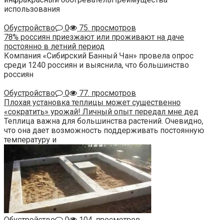
использования
Обустройство
0
75. просмотров
78% россиян приезжают или проживают на даче
постоянно в летний период
Компания «Сибирский Банный Чан» провела опрос
среди 1240 россиян и выяснила, что большинство
россиян
Обустройство
0
77. просмотров
Плохая установка теплицы может существенно
«сократить» урожай! Личный опыт передал мне дед
Теплица важна для большинства растений. Очевидно,
что она дает возможность поддерживать постоянную
температуру и
Обустройство
0
104. просмотров