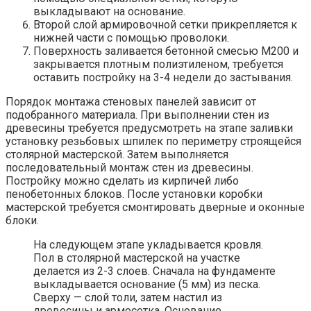
выкладывают на основание.
Второй слой армировочной сетки прикрепляется к
нижней части с помощью проволоки.
Поверхность заливается бетонной смесью М200 и
закрывается плотным полиэтиленом, требуется
оставить постройку на 3-4 недели до застывания.
Порядок монтажа стеновых панелей зависит от
подобранного материала. При выполнении стен из
древесины требуется предусмотреть на этапе заливки
установку резьбовых шпилек по периметру строящейся
столярной мастерской. Затем выполняется
последовательный монтаж стен из древесины.
Постройку можно сделать из кирпичей либо
пенобетонных блоков. После установки коробки
мастерской требуется смонтировать дверные и оконные
блоки.
На следующем этапе укладывается кровля.
Пол в столярной мастерской на участке
делается из 2-3 слоев. Сначала на фундаменте
выкладывается основание (5 мм) из песка.
Сверху — слой толи, затем настил из
древесины и армосетка. Основание