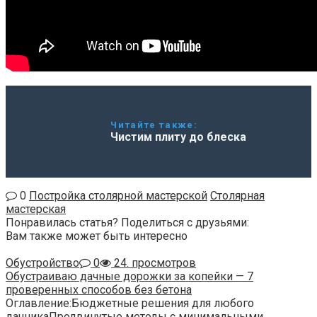
Читайте также:
Чистим плиту до блеска
0
Постройка столярной мастерской
Столярная
мастерская
Понравилась статья? Поделиться с друзьями:
Вам также может быть интересно
Обустройство
0
24. просмотров
Обустраиваю дачные дорожки за копейки — 7
проверенных способов без бетона
Оглавление:Бюджетные решения для любого
дачникаПродвинутые методы с минимальными