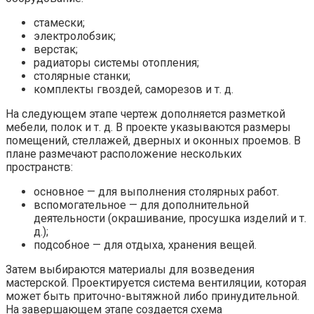
стамески;
электролобзик;
верстак;
радиаторы системы отопления;
столярные станки;
комплекты гвоздей, саморезов и т. д.
На следующем этапе чертеж дополняется разметкой
мебели, полок и т. д. В проекте указываются размеры
помещений, стеллажей, дверных и оконных проемов. В
плане размечают расположение нескольких
пространств:
основное — для выполнения столярных работ.
вспомогательное — для дополнительной
деятельности (окрашивание, просушка изделий и т.
д.);
подсобное — для отдыха, хранения вещей.
Затем выбираются материалы для возведения
мастерской. Проектируется система вентиляции, которая
может быть приточно-вытяжной либо принудительной.
На завершающем этапе создается схема