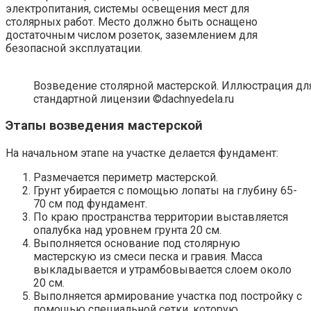
электропитания, системы освещения мест для
столярных работ. Место должно быть оснащено
достаточным числом розеток, заземлением для
безопасной эксплуатации.
Возведение столярной мастерской. Иллюстрация для
стандартной лицензии ©dachnyedela.ru
Этапы возведения мастерской
На начальном этапе на участке делается фундамент:
Размечается периметр мастерской.
Грунт убирается с помощью лопаты на глубину 65-
70 см под фундамент.
По краю пространства территории выставляется
опалубка над уровнем грунта 20 см.
Выполняется основание под столярную
мастерскую из смеси песка и гравия. Масса
выкладывается и утрамбовывается слоем около
20 см.
Выполняется армирование участка под постройку с
помощью специальной сетки, которую