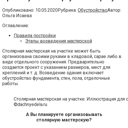
Опубликовано:
10.05.2020
Рубрика:
Обустройство
Автор:
Ольга Исаева
Оглавление:
Правила постройки
Этапы возведения мастерской
Столярная мастерская на участке может быть
организована своими руками в кладовой, сарае либо в
виде отдельного сооружения. Предварительно
создается проект с указанием размеров, мест для
креплений и т. д. Возведение здания включает
обустройство фундамента, стен, пола, отделочные
работы.
Столярная мастерская на участке. Иллюстрация для 
©dachnyedela.ru
А Вы планируете организовывать
столярную мастерскую?